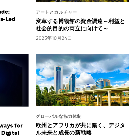
ade:
アートとカルチャー
us-Led
変革する博物館の資金調達～利益と
社会的目的の両立に向けて～
2025年10月24日
グローバルな協力体制
欧州とアフリカが共に築く、デジタ
ways for
ル未来と成長の新戦略
Digital