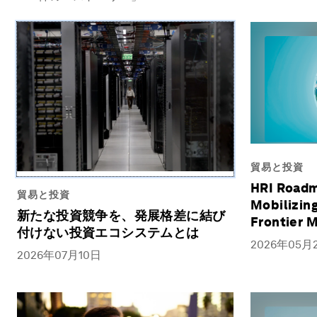
貿易と投資
HRI Roadma
貿易と投資
Mobilizing
新たな投資競争を、発展格差に結び
Frontier 
付けない投資エコシステムとは
2026年05月
2026年07月10日