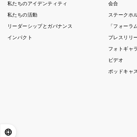
私たちのアイデンティティ
会合
私たちの活動
ステークホ
リーダーシップとガバナンス
「フォーラ
インパクト
プレスリリ
フォトギャ
ビデオ
ポッドキャ
EN
ES
中文
日本語