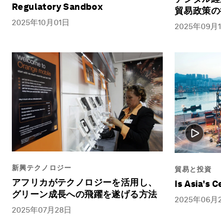
Regulatory Sandbox
貿易政策の
2025年10月01日
2025年09月
新興テクノロジー
貿易と投資
アフリカがテクノロジーを活用し、
Is Asia's 
グリーン成長への飛躍を遂げる方法
2025年06月
2025年07月28日