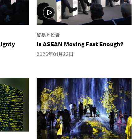
貿易と投資
eignty
Is ASEAN Moving Fast Enough?
2026年01月22日