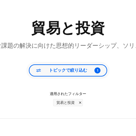
貿易と投資
な課題の解決に向けた思想的リーダーシップ、ソリ
トピックで絞り込む
1
適用されたフィルター
貿易と投資