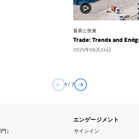
貿易と投資
Trade: Trends and End
2025年06月24日
1 / 7
エンゲージメント
部門）
サインイン