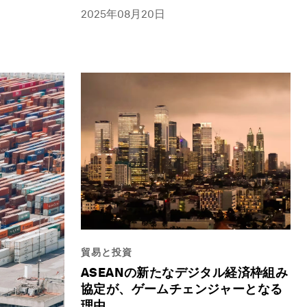
2025年08月20日
貿易と投資
ASEANの新たなデジタル経済枠組み
協定が、ゲームチェンジャーとなる
理由