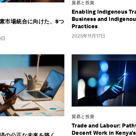
貿易と投資
Enabling Indigenous Tr
Business and Indigeno
素市場統合に向けた、5つ
Practices
2025年11月17日
9日
貿易と投資
Trade and Labour: Path
Decent Work in Kenya’s 
済の公正な未来を築く、