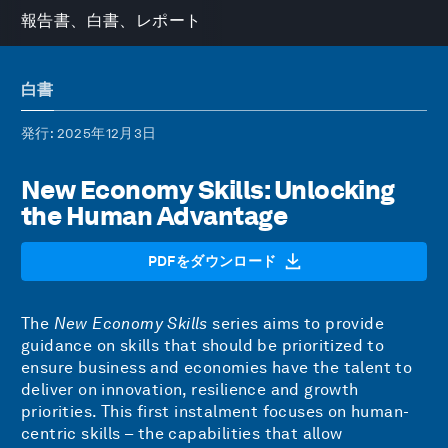
報告書、白書、レポート
白書
発行
: 2025年12月3日
New Economy Skills: Unlocking
the Human Advantage
PDFをダウンロード
The
New Economy Skills
series aims to provide
guidance on skills that should be prioritized to
ensure business and economies have the talent to
deliver on innovation, resilience and growth
priorities. This first instalment focuses on human-
centric skills – the capabilities that allow