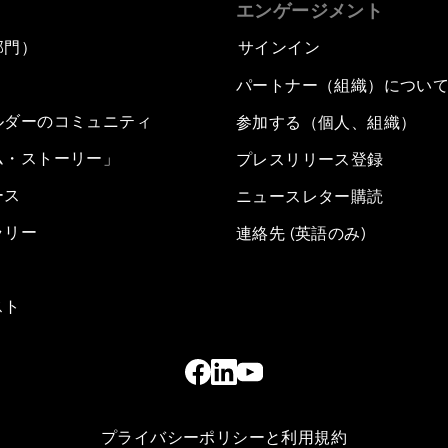
エンゲージメント
部門）
サインイン
パートナー（組織）につい
ルダーのコミュニティ
参加する（個人、組織）
ム・ストーリー」
プレスリリース登録
ース
ニュースレター購読
ラリー
連絡先 (英語のみ)
スト
プライバシーポリシーと利用規約