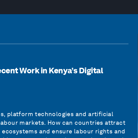
cent Work in Kenya’s Digital
s, platform technologies and artificial
d labour markets. How can countries attract
c ecosystems and ensure labour rights and