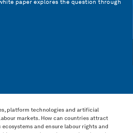
s white paper explores the question through
es, platform technologies and artificial
d labour markets. How can countries attract
c ecosystems and ensure labour rights and