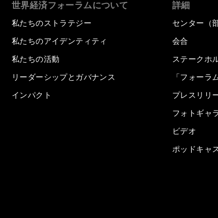
世界経済フォーラムについて
詳細
私たちのストラテジー
センター（
私たちのアイデンティティ
会合
私たちの活動
ステークホ
リーダーシップとガバナンス
「フォーラ
インパクト
プレスリリ
フォトギャ
ビデオ
ポッドキャ