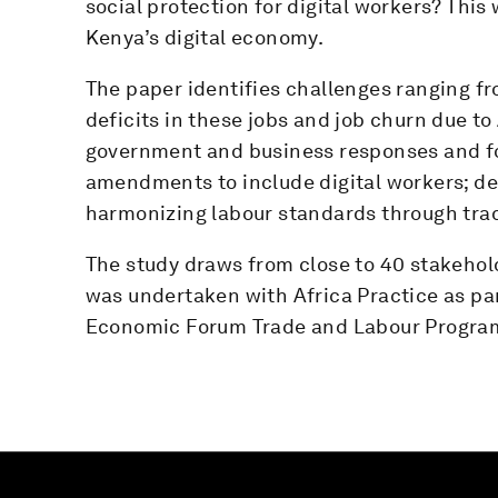
social protection for digital workers? Thi
Kenya’s digital economy.
The paper identifies challenges ranging fr
deficits in these jobs and job churn due to
government and business responses and f
amendments to include digital workers; de
harmonizing labour standards through tra
The study draws from close to 40 stakehold
was undertaken with Africa Practice as pa
Economic Forum Trade and Labour Progra