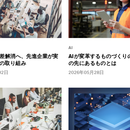
AI
AIが変革するものづくり
格差解消へ、先進企業が実
の先にあるものとは
の取り組み
2026年05月28日
02日