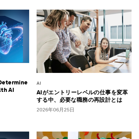
Determine
AI
lth AI
AIがエントリーレベルの仕事を変革
する中、必要な職務の再設計とは
2026年06月25日