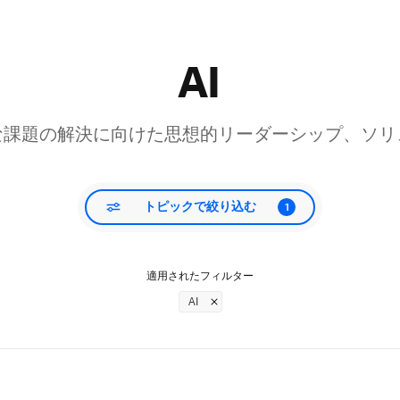
AI
な課題の解決に向けた思想的リーダーシップ、ソリ
トピックで絞り込む
1
適用されたフィルター
AI