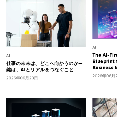
AI
The AI-Fir
AI
Blueprint 
仕事の未来は、どこへ向かうのか―
Business 
鍵は、AIとリアルをつなぐこと
2026年06月
2026年06月23日