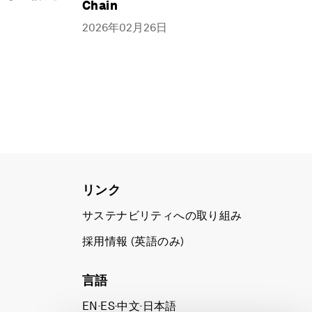
Chain
2026年02月26日
リンク
サステナビリティへの取り組み
採用情報 (英語のみ)
て
言語
EN
ES
中文
日本語
▪
▪
▪