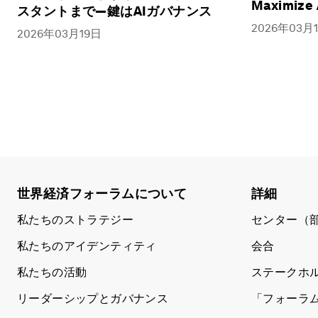
Maximize A
スタントまで―鍵はAIガバナンス
2026年03月
2026年03月19日
世界経済フォーラムについて
詳細
私たちのストラテジー
センター（
私たちのアイデンティティ
会合
私たちの活動
ステークホ
リーダーシップとガバナンス
「フォーラ