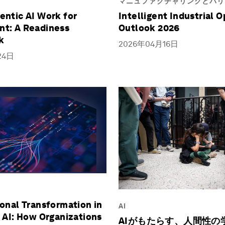
マニュファクチャリングとバリ
entic AI Work for
Intelligent Industrial 
t: A Readiness
Outlook 2026
k
2026年04月16日
24日
onal Transformation in
AI
 AI: How Organizations
AIがもたらす、人間性の