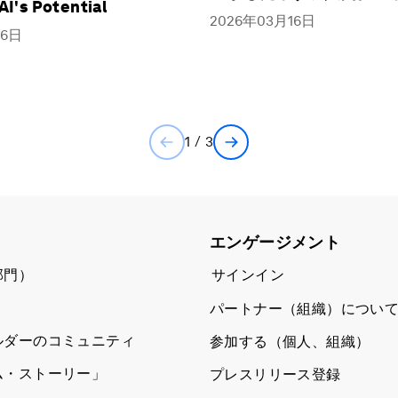
I's Potential
2026年03月16日
16日
1 / 3
エンゲージメント
部門）
サインイン
パートナー（組織）につい
ルダーのコミュニティ
参加する（個人、組織）
ム・ストーリー」
プレスリリース登録