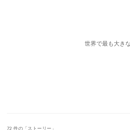
世界で最も大き
72
件の「ストーリー」