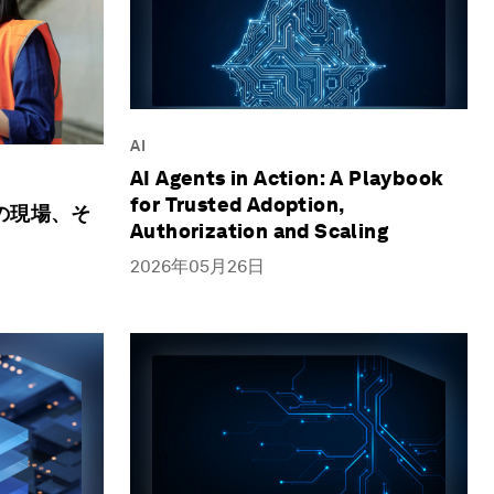
AI
AI Agents in Action: A Playbook
for Trusted Adoption,
の現場、そ
Authorization and Scaling
2026年05月26日