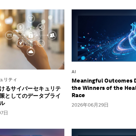
AI
ュリティ
Meaningful Outcomes 
the Winners of the Hea
おけるサイバーセキュリテ
Race
策としてのデータプライ
ル
2026年06月29日
07日