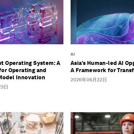
AI
st Operating System: A
Asia’s Human-led AI Op
for Operating and
A Framework for Trans
Model Innovation
2026年06月22日
23日