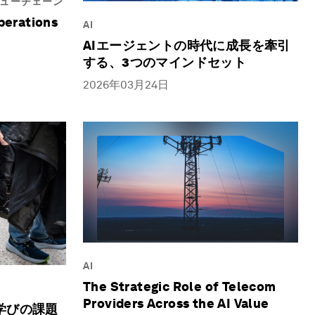
ューチェーン
Operations
AI
AIエージェントの時代に成長を牽引
する、3つのマインドセット
2026年03月24日
AI
The Strategic Role of Telecom
Providers Across the AI Value
学びの課題