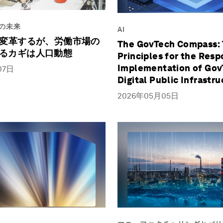
の未来
AI
を変革するが、労働市場の
The GovTech Compass:
るカギは人口動態
Principles for the Resp
Implementation of Gov
07日
Digital Public Infrastr
2026年05月05日