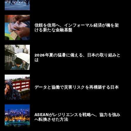
信頼を信用へ、インフォーマル経済が橋を架
ける新たな金融基盤
2026年夏の猛暑に備える、日本の取り組みと
は
データと協働で災害リスクを再構築する日本
ASEANがレジリエンスを戦略へ、協力を強み
へ転換させた方法