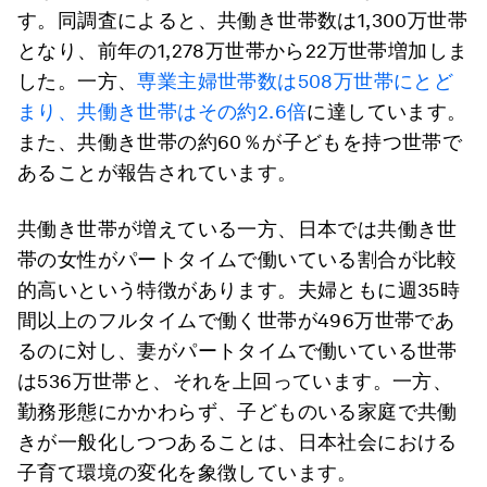
す。同調査によると、共働き世帯数は1,300万世帯
となり、前年の1,278万世帯から22万世帯増加しま
した。一方、
専業主婦世帯数は508万世帯にとど
まり、共働き世帯はその約2.6倍
に達しています。
また、共働き世帯の約60％が子どもを持つ世帯で
あることが報告されています。
共働き世帯が増えている一方、日本では共働き世
帯の女性がパートタイムで働いている割合が比較
的高いという特徴があります。夫婦ともに週35時
間以上のフルタイムで働く世帯が496万世帯であ
るのに対し、妻がパートタイムで働いている世帯
は536万世帯と、それを上回っています。一方、
勤務形態にかかわらず、子どものいる家庭で共働
きが一般化しつつあることは、日本社会における
子育て環境の変化を象徴しています。