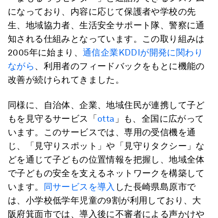
になっており、内容に応じて保護者や学校の先
生、地域協力者、生活安全サポート隊、警察に通
知される仕組みとなっています。この取り組みは
2005年に始まり、
通信企業KDDIが開発に関わり
ながら
、利用者のフィードバックをもとに機能の
改善が続けられてきました。
同様に、自治体、企業、地域住民が連携して子ど
もを見守るサービス「
otta
」も、全国に広がって
います。このサービスでは、専用の受信機を通
じ、「見守りスポット」や「見守りタクシー」な
どを通じて子どもの位置情報を把握し、地域全体
で子どもの安全を支えるネットワークを構築して
います。
同サービスを導入
した長崎県島原市で
は、小学校低学年児童の9割が利用しており、大
阪府箕面市では、導入後に不審者による声かけや