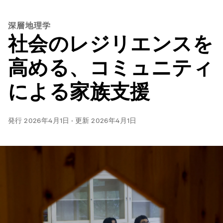
深層地理学
社会のレジリエンスを
高める、コミュニティ
による家族支援
発行
2026年4月1日
·
更新
2026年4月1日