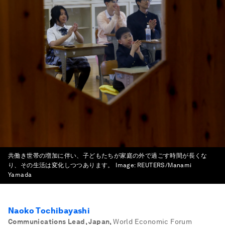
共働き世帯の増加に伴い、子どもたちが家庭の外で過ごす時間が長くな
り、その生活は変化しつつあります。
Image:
REUTERS/Manami
Yamada
Naoko Tochibayashi
Communications Lead, Japan
,
World Economic Forum