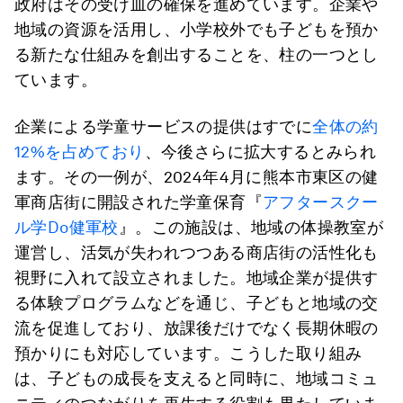
政府はその受け皿の確保を進めています。企業や
地域の資源を活用し、小学校外でも子どもを預か
る新たな仕組みを創出することを、柱の一つとし
ています。
企業による学童サービスの提供はすでに
全体の約
12%を占めており
、今後さらに拡大するとみられ
ます。その一例が、2024年4月に熊本市東区の健
軍商店街に開設された学童保育『
アフタースクー
ル学Do健軍校
』。この施設は、地域の体操教室が
運営し、活気が失われつつある商店街の活性化も
視野に入れて設立されました。地域企業が提供す
る体験プログラムなどを通じ、子どもと地域の交
流を促進しており、放課後だけでなく長期休暇の
預かりにも対応しています。こうした取り組み
は、子どもの成長を支えると同時に、地域コミュ