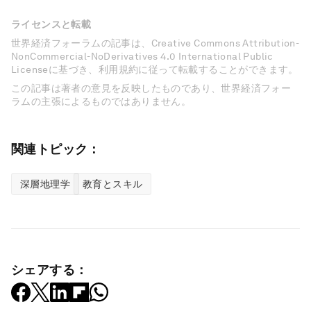
ライセンスと転載
世界経済フォーラムの記事は、Creative Commons Attribution-
NonCommercial-NoDerivatives 4.0 International Public
Licenseに基づき、利用規約に従って転載することができます。
この記事は著者の意見を反映したものであり、世界経済フォー
ラムの主張によるものではありません。
関連トピック：
深層地理学
教育とスキル
シェアする：