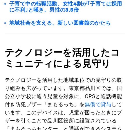
子育て中の転職活動、女性4割が｢子育ては採用
に不利｣と嘆き。男性の3.5倍
地域社会を支える、新しい図書館のかたち
テクノロジーを活用したコ
ミュニティによる見守り
テクノロジーを活用した地域単位での見守りの取
り組みも広がっています。東京都品川区では、国
公立小学校に通う児童を対象に、GPSと通話機能
付き防犯ブザー「まもるっち」を
無償で貸与
して
います。このデバイスは、児童が困ったときにブ
ザーを引くことで品川区役所に設置されている
「まもるっちセンター」と通話ができるシステム