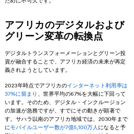
ために不可欠です。
アフリカのデジタルおよび
グリーン変革の転換点
デジタルトランスフォーメーションとグリーン投
資が融合することで、アフリカ経済の未来が再定
義されようとしています。
2023年時点でアフリカの
インターネット利用率は
37%に留まり
、世界平均の67%を大幅に下回って
います。そのため、デジタル・インクルージョン
の加速が急務ですが、すでにその動きが顕著で
す。サハラ以南のアフリカ地域では、2030年まで
に
モバイルユーザー数が7億5,100万人
になると予