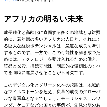
アフリカの明るい未来
成長鈍化と高齢化に直面する多くの地域とは対照
的に、若年層の多いアフリカの人口と、それによ
る巨大な経済ポテンシャルは、急速な成長を牽引
するものです。一方で、この可能性を解き放つた
めには、テクノロジーを受け入れるための備え、
貿易と投資、持続可能性、制度的な強靭性のすべ
てを同時に進展させることが不可欠です。
このデジタル化とグリーン化への飛躍は、地域的
なマイルストーンを超え、変革的成長のグローバ
ルな青写真となるでしょう。モーリシャス、ルワ
ンダ、ケニアなどの国々の事例が、先見の明のあ