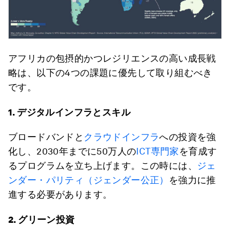
アフリカの包摂的かつレジリエンスの高い成長戦
略は、以下の4つの課題に優先して取り組むべき
です。
1. デジタルインフラとスキル
ブロードバンドと
クラウドインフラ
への投資を強
化し、2030年までに50万人の
ICT専門家
を育成す
るプログラムを立ち上げます。この時には、
ジェ
ンダー・パリティ（ジェンダー公正）
を強力に推
進する必要があります。
2. グリーン投資