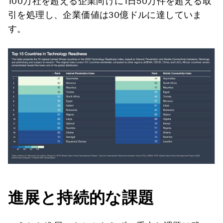
100万社を超える企業向けに1日50万件を超える取
引を処理し、企業価値は30億ドルに達していま
す。
進展と持続的な課題