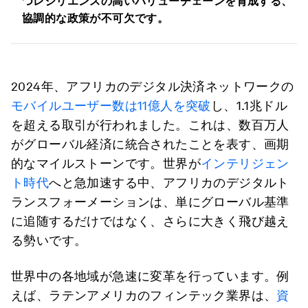
つレジリエンスの高いバリューチェーンを育成する、
協調的な政策が不可欠です。
2024年、アフリカのデジタル決済ネットワークの
モバイルユーザー数は11億人を突破
し、1.1兆ドル
を超える取引が行われました。これは、数百万人
がグローバル経済に統合されたことを表す、画期
的なマイルストーンです。世界が
インテリジェン
ト時代
へと急加速する中、アフリカのデジタルト
ランスフォーメーションは、単にグローバル基準
に追随するだけではなく、さらに大きく飛び越え
る勢いです。
世界中の各地域が急速に変革を行っています。例
えば、ラテンアメリカのフィンテック業界は、
資