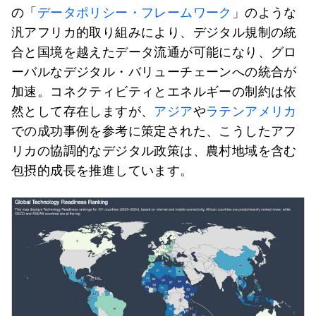
の「
データポリシー・フレームワーク
」のような
汎アフリカ的取り組みにより、デジタル規制の統
合と国境を越えたデータ流通が可能になり、グロ
ーバルなデジタル・バリューチェーンへの統合が
加速。コネクティビティとエネルギーの制約は依
然として存在しますが、
アジア
や
ラテンアメリカ
での成功事例を参考に策定された、こうしたアフ
リカの協調的なデジタル政策は、農村地域を含む
包摂的成長を推進しています。