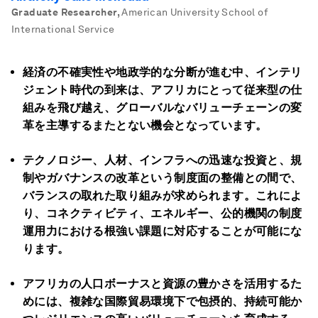
Graduate Researcher
,
American University School of
International Service
経済の不確実性や地政学的な分断が進む中、インテリ
ジェント時代の到来は、アフリカにとって従来型の仕
組みを飛び越え、グローバルなバリューチェーンの変
革を主導するまたとない機会となっています。
テクノロジー、人材、インフラへの迅速な投資と、規
制やガバナンスの改革という制度面の整備との間で、
バランスの取れた取り組みが求められます。これによ
り、コネクティビティ、エネルギー、公的機関の制度
運用力における根強い課題に対応することが可能にな
ります。
アフリカの人口ボーナスと資源の豊かさを活用するた
めには、複雑な国際貿易環境下で包摂的、持続可能か