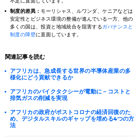
不足に直面しています。
制度的差異：
モーリシャス、ルワンダ、ケニアなどは
安定性とビジネス環境の整備が進んでいる一方、他の
多くの国は、投資と地域統合を阻害する
ガバナンスと
制度の障壁
に直面しています。
関連記事を読む
アフリカは、急成長する世界の半導体産業の多
様化にどう貢献できるか
アフリカのバイクタクシーが電動に－コストと
排気ガスの削減を実現
アフリカの政府がポストコロナの経済回復のた
め、デジタルスキルのギャップを埋める4つの方
法