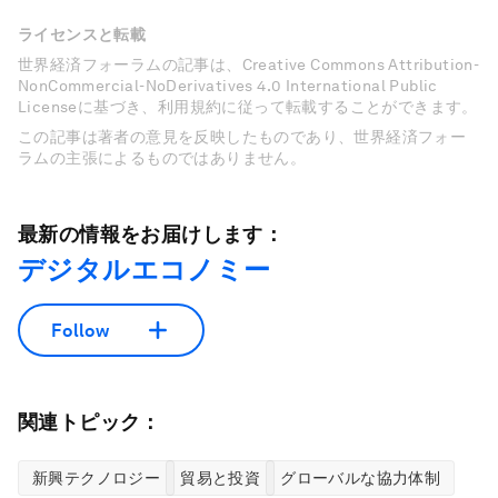
ライセンスと転載
世界経済フォーラムの記事は、Creative Commons Attribution-
NonCommercial-NoDerivatives 4.0 International Public
Licenseに基づき、利用規約に従って転載することができます。
この記事は著者の意見を反映したものであり、世界経済フォー
ラムの主張によるものではありません。
最新の情報をお届けします：
デジタルエコノミー
Follow
関連トピック：
新興テクノロジー
貿易と投資
グローバルな協力体制