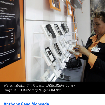
デジタル通信は、アフリカ全土に急速に広がっています。
Image:
REUTERS/Antony Njuguna (KENYA)
Anthony Cano Moncada