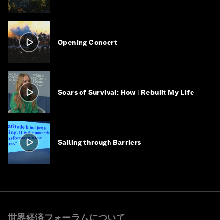
Opening Concert
Scars of Survival: How I Rebuilt My Life
Sailing through Barriers
世界経済フォーラムについて