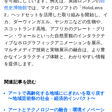
を可能にしています。例えば、英国ロンドンの
自
然史博物館
では、マイクロソフトの「HoloLens
2」ヘッドセットを活用した取り組みを開始し、イ
カ、ダーウィンガエル、ヤシガニなどの生物や、
スコットランド高地、アフリカのグレート・グリ
ーン・ウォールといった自然景観のインタラクテ
ィブなホログラフィックアニメーションを展示。
マルチメディア技術と実物展示の融合は、より豊
かなインタラクティブ体験と、わかりやすい情報
を提供します。
関連記事を読む
アートで高齢化する地域ににぎわいを取り戻す
〜地域芸術祭の社会・経済的インパクト〜
アートとテクノロジーの融合：環境イノベーシ