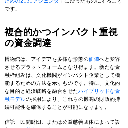
ための2030アジェンダ
」に沿ったものにすること
です。
複合的かつインパクト重視
の資金調達
博物館は、アイデアを多様な形態の
価値
へと変容
させるプラットフォームとなり得ます。新たな金
融枠組みは、文化機関がインパクト企業として機
能するための方法を示すものです。特に、文化的
な目的と経済戦略を融合させた
ハイブリッドな金
融モデル
の採用により、これらの機関の財政的持
続可能性を確保することが可能になります。
信託、民間財団、または公益慈善団体によって設