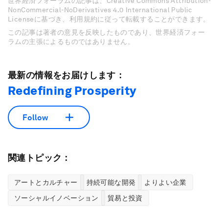
世界経済フォーラムの記事は、Creative Commons Attribution-
NonCommercial-NoDerivatives 4.0 International Public
Licenseに基づき、利用規約に従って転載することができます。
この記事は著者の意見を反映したものであり、世界経済フォー
ラムの主張によるものではありません。
最新の情報をお届けします：
Redefining Prosperity
Follow
関連トピック：
アートとカルチャー
持続可能な開発
よりよい企業
ソーシャルイノベーション
貿易と投資