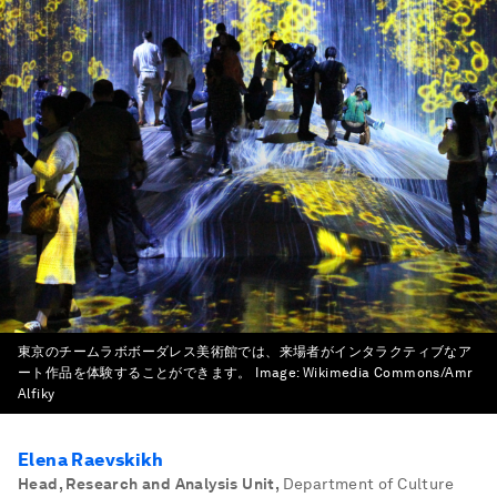
東京のチームラボボーダレス美術館では、来場者がインタラクティブなア
ート作品を体験することができます。
Image:
Wikimedia Commons/Amr
Alfiky
Elena Raevskikh
Head, Research and Analysis Unit
,
Department of Culture