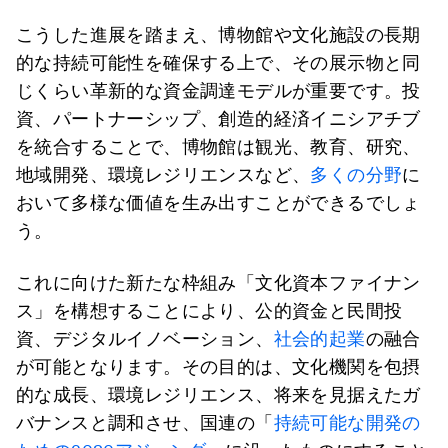
こうした進展を踏まえ、博物館や文化施設の長期
的な持続可能性を確保する上で、その展示物と同
じくらい革新的な資金調達モデルが重要です。投
資、パートナーシップ、創造的経済イニシアチブ
を統合することで、博物館は観光、教育、研究、
地域開発、環境レジリエンスなど、
多くの分野
に
おいて多様な価値を生み出すことができるでしょ
う。
これに向けた新たな枠組み「文化資本ファイナン
ス」を構想することにより、公的資金と民間投
資、デジタルイノベーション、
社会的起業
の融合
が可能となります。その目的は、文化機関を包摂
的な成長、環境レジリエンス、将来を見据えたガ
バナンスと調和させ、国連の「
持続可能な開発の