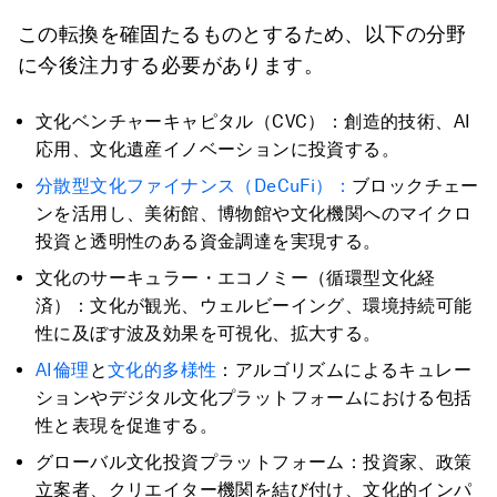
この転換を確固たるものとするため、以下の分野
に今後注力する必要があります。
文化ベンチャーキャピタル（CVC）：創造的技術、AI
応用、文化遺産イノベーションに投資する。
分散型文化ファイナンス（DeCuFi）：
ブロックチェー
ンを活用し、美術館、博物館や文化機関へのマイクロ
投資と透明性のある資金調達を実現する。
文化のサーキュラー・エコノミー（循環型文化経
済）：文化が観光、ウェルビーイング、環境持続可能
性に及ぼす波及効果を可視化、拡大する。
AI倫理
と
文化的多様性
：アルゴリズムによるキュレー
ションやデジタル文化プラットフォームにおける包括
性と表現を促進する。
グローバル文化投資プラットフォーム：投資家、政策
立案者、クリエイター機関を結び付け、文化的インパ