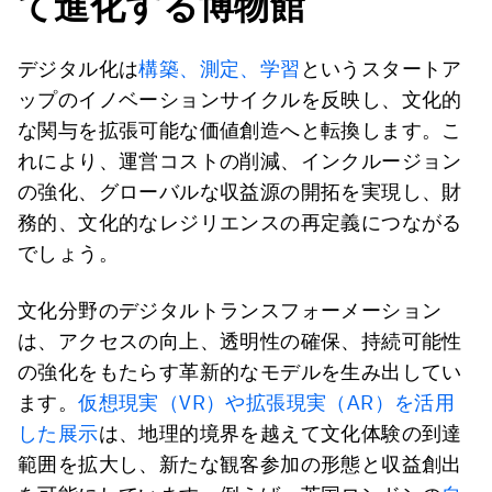
て進化する博物館
デジタル化は
構築、測定、学習
というスタートア
ップのイノベーションサイクルを反映し、文化的
な関与を拡張可能な価値創造へと転換します。こ
れにより、運営コストの削減、インクルージョン
の強化、グローバルな収益源の開拓を実現し、財
務的、文化的なレジリエンスの再定義につながる
でしょう。
文化分野のデジタルトランスフォーメーション
は、アクセスの向上、透明性の確保、持続可能性
の強化をもたらす革新的なモデルを生み出してい
ます。
仮想現実（VR）や拡張現実（AR）を活用
した展示
は、地理的境界を越えて文化体験の到達
範囲を拡大し、新たな観客参加の形態と収益創出