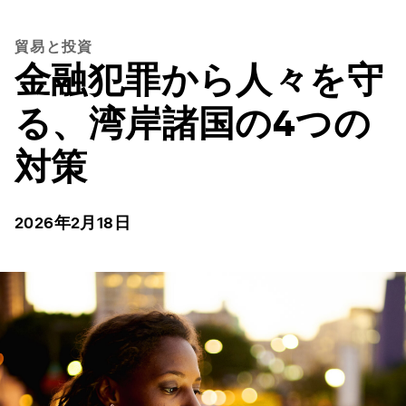
貿易と投資
金融犯罪から人々を守
る、湾岸諸国の4つの
対策
2026年2月18日