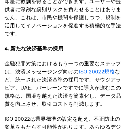
即座に教訓を得ることができます。ユーザーや提
供者に深刻な罰則リスクを負わせることはありま
せん。これは、市民や機関を保護しつつ、規制を
活用してイノベーションを促進する積極的な手法
です。
4.
新たな決済基準の採用
金融犯罪対策におけるもう一つの重要なステップ
は、決済メッセージング向けの
ISO 20022規格
な
ど、統一された決済基準の採用です。サウジアラ
ビア、UAE、バーレーンですでに導入が進むこの
規格は、国境を越えた決済を簡素化し、データ品
質を向上させ、取引コストを削減します。
ISO 20022は業界標準の設定を超え、不正防止の
変革をもたらす可能性があります。あらゆるデジ