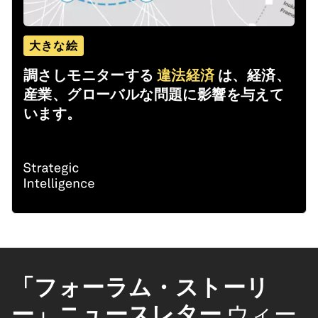
大きな絵
調さしモニターする
違法経済
は、経済、
産業、グローバルな問題に影響を与えて
います。
「フォーラム・ストーリ
ー」ニュースレター
ウィー