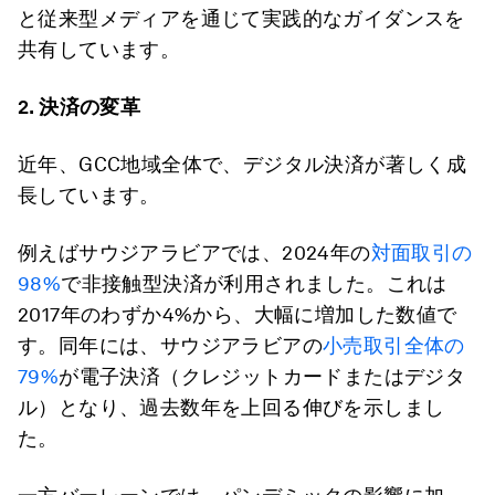
と従来型メディアを通じて実践的なガイダンスを
共有しています。
2.
決済の変革
近年、GCC地域全体で、デジタル決済が著しく成
長しています。
例えばサウジアラビアでは、2024年の
対面取引の
98%
で非接触型決済が利用されました。これは
2017年のわずか4%から、大幅に増加した数値で
す。同年には、サウジアラビアの
小売取引全体の
79%
が電子決済（クレジットカードまたはデジタ
ル）となり、過去数年を上回る伸びを示しまし
た。