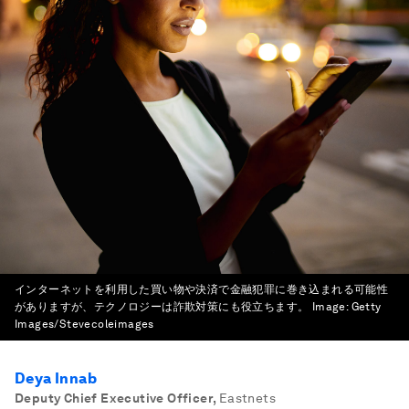
インターネットを利用した買い物や決済で金融犯罪に巻き込まれる可能性
がありますが、テクノロジーは詐欺対策にも役立ちます。
Image:
Getty
Images/Stevecoleimages
Deya Innab
Deputy Chief Executive Officer
,
Eastnets