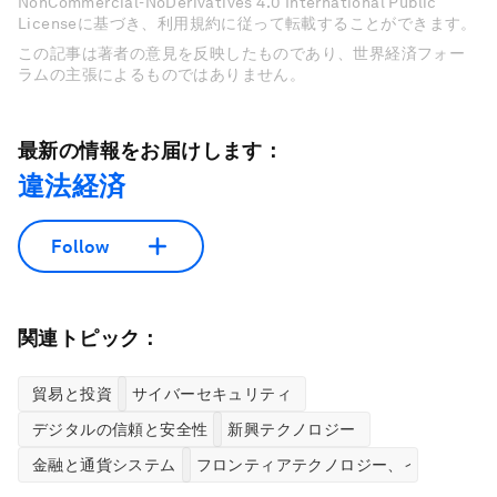
NonCommercial-NoDerivatives 4.0 International Public
Licenseに基づき、利用規約に従って転載することができます。
この記事は著者の意見を反映したものであり、世界経済フォー
ラムの主張によるものではありません。
最新の情報をお届けします：
違法経済
Follow
関連トピック：
貿易と投資
サイバーセキュリティ
デジタルの信頼と安全性
新興テクノロジー
金融と通貨システム
フロンティアテクノロジー、イノベーシ