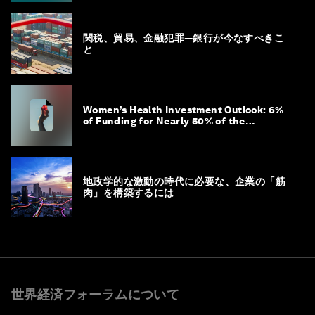
関税、貿易、金融犯罪―銀行が今なすべきこ
と
Women’s Health Investment Outlook: 6%
of Funding for Nearly 50% of the
Population – Not Just a Gap, but
Untapped White Space
地政学的な激動の時代に必要な、企業の「筋
肉」を構築するには
世界経済フォーラムについて