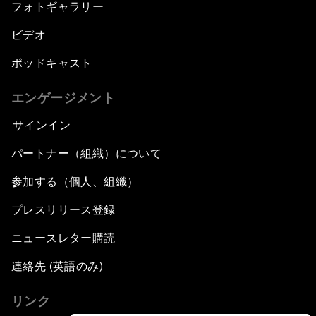
フォトギャラリー
ビデオ
ポッドキャスト
エンゲージメント
サインイン
パートナー（組織）について
参加する（個人、組織）
プレスリリース登録
ニュースレター購読
連絡先 (英語のみ)
リンク