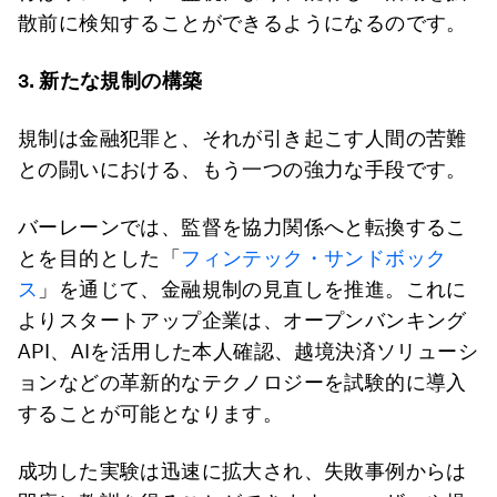
散前に検知することができるようになるのです。
3.
新たな規制の構築
規制は金融犯罪と、それが引き起こす人間の苦難
との闘いにおける、もう一つの強力な手段です。
バーレーンでは、監督を協力関係へと転換するこ
とを目的とした「
フィンテック・サンドボック
ス
」を通じて、金融規制の見直しを推進。これに
よりスタートアップ企業は、オープンバンキング
API、AIを活用した本人確認、越境決済ソリューシ
ョンなどの革新的なテクノロジーを試験的に導入
することが可能となります。
成功した実験は迅速に拡大され、失敗事例からは