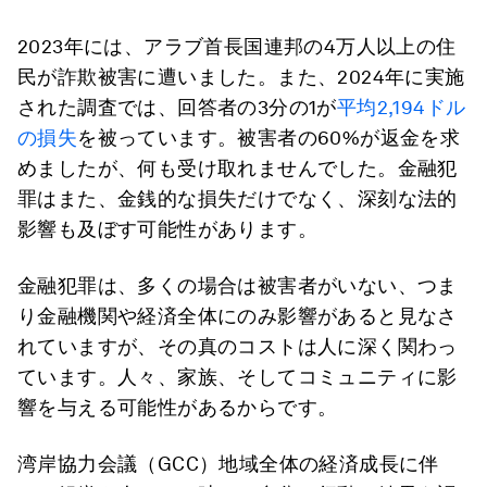
2023年には、アラブ首長国連邦の4万人以上の住
民が詐欺被害に遭いました。また、2024年に実施
された調査では、回答者の3分の1が
平均2,194ドル
の損失
を被っています。被害者の60%が返金を求
めましたが、何も受け取れませんでした。金融犯
罪はまた、金銭的な損失だけでなく、深刻な法的
影響も及ぼす可能性があります。
金融犯罪は、多くの場合は被害者がいない、つま
り金融機関や経済全体にのみ影響があると見なさ
れていますが、その真のコストは人に深く関わっ
ています。人々、家族、そしてコミュニティに影
響を与える可能性があるからです。
湾岸協力会議（GCC）地域全体の経済成長に伴