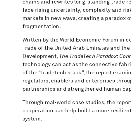
chains and rewrites long-standing trade r
face rising uncertainty, complexity and ris
markets in new ways, creating a paradox 
fragmentation.
Written by the World Economic Forum in col
Trade of the United Arab Emirates and th
Development,
The TradeTech Paradox: Con
technology can act as the connective fabri
of the “tradetech stack”, the report examine
regulators, enablers and enterprises throu
partnerships and strengthened human cap
Through real-world case studies, the repo
cooperation can help build a more resilient
system.