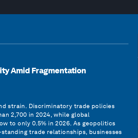
ity Amid Fragmentation
nd strain. Discriminatory trade policies
han 2,700 in 2024, while global
ow to only 0.5% in 2026. As geopolitics
standing trade relationships, businesses