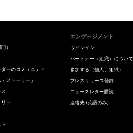
エンゲージメント
部門）
サインイン
パートナー（組織）につい
ルダーのコミュニティ
参加する（個人、組織）
ム・ストーリー」
プレスリリース登録
ース
ニュースレター購読
ラリー
連絡先 (英語のみ)
スト