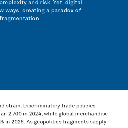
mplexity and risk. Yet, digital
w ways, creating a paradox of
fragmentation.
nd strain. Discriminatory trade policies
han 2,700 in 2024, while global merchandise
.5% in 2026. As geopolitics fragments supply