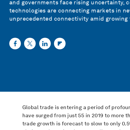
and governments face rising uncertainty, co
technologies are connecting markets in ne
unprecedented connectivity amid growing 
Global trade is entering a period of profou
have surged from just 55 in 2019 to more t
trade growth is forecast to slow to only 0