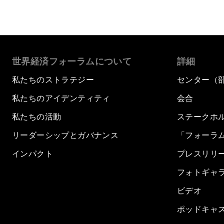
世界経済フォーラムについて
詳細
私たちのストラテジー
センター（
私たちのアイデンティティ
会合
私たちの活動
ステークホ
リーダーシップとガバナンス
「フォーラ
インパクト
プレスリリ
フォトギャ
ビデオ
ポッドキャ