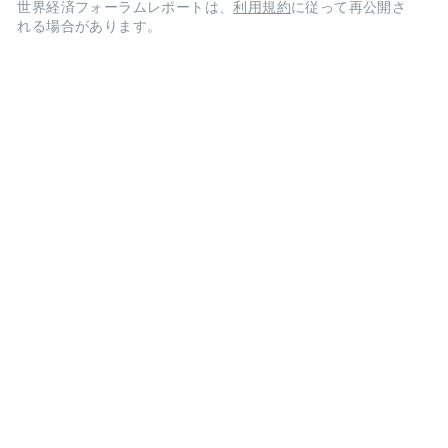
世界経済フォーラムレポートは、
利用規約
に従って再公開さ
れる場合があります。