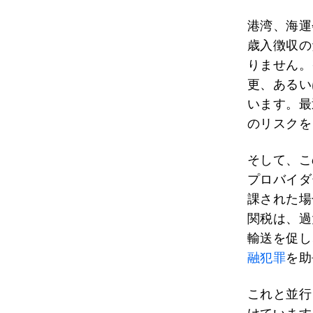
港湾、海運
歳入徴収の
りません。
更、あるい
います。最
のリスクを
そして、こ
プロバイダ
課された場
関税は、過
輸送を促し
融犯罪
を助
これと並行