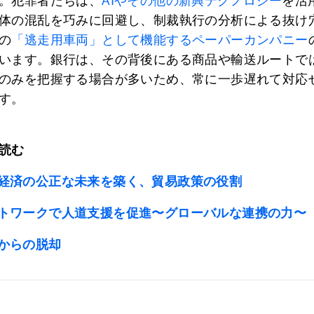
。犯罪者たちは、
AIやその他の新興テクノロジー
を活
体の混乱を巧みに回避し、制裁執行の分析による抜け
の
「逃走用車両」として機能するペーパーカンパニー
います。銀行は、その背後にある商品や輸送ルートで
のみを把握する場合が多いため、常に一歩遅れて対応
す。
読む
経済の公正な未来を築く、貿易政策の役割
トワークで人道支援を促進〜グローバルな連携の力〜
からの脱却