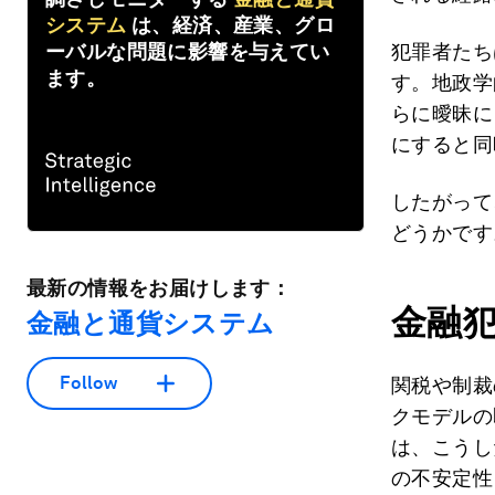
システム
は、経済、産業、グロ
ーバルな問題に影響を与えてい
犯罪者たち
ます。
す。地政学
らに曖昧に
にすると同
したがって
どうかです
最新の情報をお届けします：
金融
金融と通貨システム
Follow
関税や制裁
クモデルの
は、こうし
の不安定性