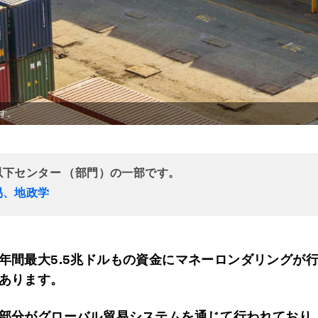
す。
以下センター （部門）の一部です。
易、地政学
年間最大5.5
兆ドルもの資金にマネーロンダリングが
あります。
部分がグローバル貿易システムを通じて行われており