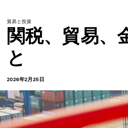
貿易と投資
関税、貿易、
と
2026年2月25日