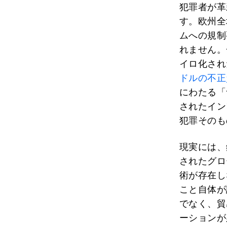
犯罪者が革
す。欧州全
ムへの規制
れません。
イロ化され
ドルの不正
にわたる「
されたイン
犯罪そのも
現実には、
されたグロ
術が存在し
こと自体が
でなく、貿
ーションが