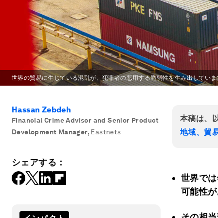
世界の貿易に生じている混乱が、犯罪者の悪用する脆弱性を生み出していま
Hassan Zebdeh
本稿は、
Financial Crime Advisor and Senior Product
地域、貿
Development Manager
,
Eastnets
シェアする：
世界では
可能性が
その相当