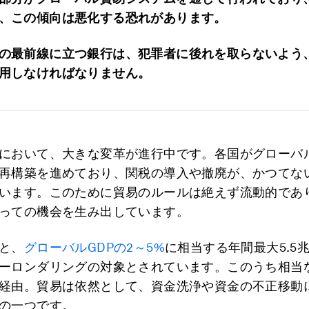
、この傾向は悪化する恐れがあります。
の最前線に立つ銀行は、犯罪者に後れを取らないよう
用しなければなりません。
において、大きな変革が進行中です。各国がグローバ
再構築を進めており、関税の導入や撤廃が、かつてな
います。このために貿易のルールは絶えず流動的であ
っての機会を生み出しています。
と、
グローバルGDPの2～5%
に相当する年間最大5.5
ーロンダリングの対象とされています。このうち相当
経由。貿易は依然として、資金洗浄や資金の不正移動
の一つです。