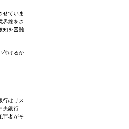
させていま
境界線をさ
検知を困難
い付けるか
銀行はリス
中央銀行
犯罪者がそ