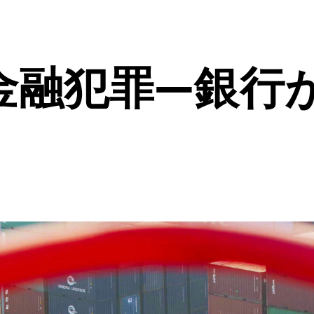
金融犯罪―銀行