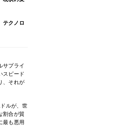
、テクノロ
ルサプライ
いスピード
り、それが
兆ドルが、世
な割合が貿
に最も悪用