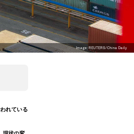
Image:
REUTERS/China Daily
行われている
、現状の変