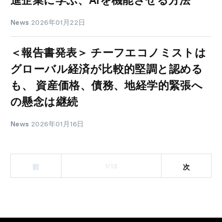
進企業に学ぶ、AIを機能させる方法
News
2026年01月22日
＜報告書発表＞ チーフエコノミストは
グローバル経済が比較的堅調と認める
も、 資産価格、債務、地経学的緊張へ
の懸念は継続
News
2026年01月16日
1/13
前
次