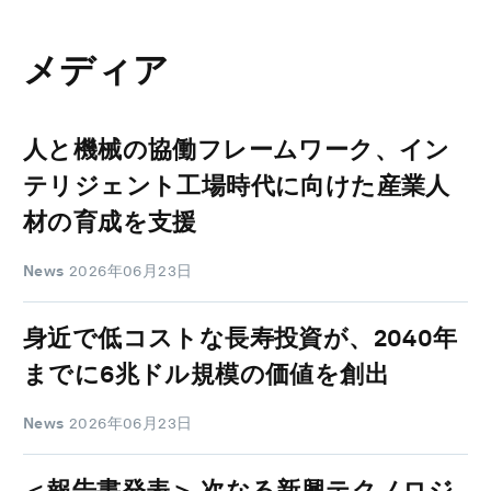
メディア
人と機械の協働フレームワーク、イン
テリジェント工場時代に向けた産業人
材の育成を支援
News
2026年06月23日
身近で低コストな長寿投資が、2040年
までに6兆ドル規模の価値を創出
News
2026年06月23日
＜報告書発表＞ 次なる新興テクノロジ