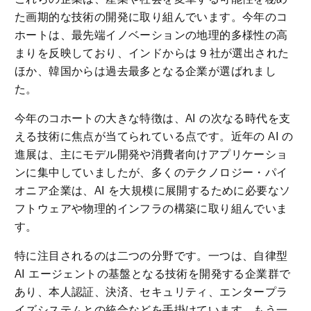
た画期的な技術の開発に取り組んでいます。今年のコ
ホートは、最先端イノベーションの地理的多様性の高
まりを反映しており、インドからは 9 社が選出された
ほか、韓国からは過去最多となる企業が選ばれまし
た。
今年のコホートの大きな特徴は、AI の次なる時代を支
える技術に焦点が当てられている点です。近年の AI の
進展は、主にモデル開発や消費者向けアプリケーショ
ンに集中していましたが、多くのテクノロジー・パイ
オニア企業は、AI を大規模に展開するために必要なソ
フトウェアや物理的インフラの構築に取り組んでいま
す。
特に注目されるのは二つの分野です。一つは、自律型
AI エージェントの基盤となる技術を開発する企業群で
あり、本人認証、決済、セキュリティ、エンタープラ
イズシステムとの統合などを手掛けています。もう一