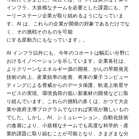
インフラ、大規模なチームを必要とした課題にも、ア
ーリーステージ企業が取り組めるようになっていま
す。AI は、これらの企業が開発の対象であるだけでな
く、その挑戦そのものを可能
にする原動力にもなっています」。
AI インフラ以外にも、今年のコホートは幅広い分野に
おけるイノベーションを示しています。企業各社は、
よりクリーンなエネルギー源の開発、がんの早期発見
技術の向上、産業効率の改善、将来の量子コンピュー
ティングによる脅威からのデータ保護、軌道上衛星サ
ービスの実現、環境負荷の低い新素材の開発などに取
り組んでいます。これらの挑戦の多くは、かつて大企
業や政府主導プログラムでなければ実現が難しいもの
でした。しかし、AI、シミュレーション、自動化技術
の進展により、小規模なチームでも高度な科学的・産
業的課題に取り組むことが可能となり、さまざまな分