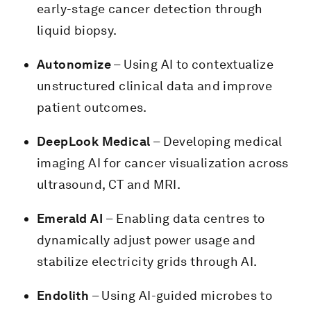
early-stage cancer detection through
liquid biopsy.
Autonomize
– Using AI to contextualize
unstructured clinical data and improve
patient outcomes.
DeepLook Medical
– Developing medical
imaging AI for cancer visualization across
ultrasound, CT and MRI.
Emerald AI
– Enabling data centres to
dynamically adjust power usage and
stabilize electricity grids through AI.
Endolith
– Using AI-guided microbes to