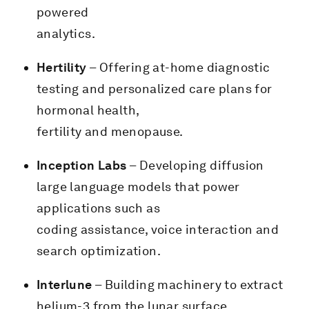
powered
analytics.
Hertility
– Offering at-home diagnostic
testing and personalized care plans for
hormonal health,
fertility and menopause.
Inception Labs
– Developing diffusion
large language models that power
applications such as
coding assistance, voice interaction and
search optimization.
Interlune
– Building machinery to extract
helium-3 from the lunar surface.