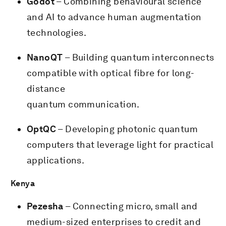
Godot
– Combining behavioural science
and AI to advance human augmentation
technologies.
NanoQT
– Building quantum interconnects
compatible with optical fibre for long-
distance
quantum communication.
OptQC
– Developing photonic quantum
computers that leverage light for practical
applications.
Kenya
Pezesha
– Connecting micro, small and
medium-sized enterprises to credit and