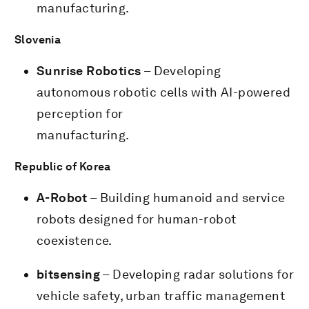
manufacturing.
Slovenia
Sunrise Robotics
– Developing
autonomous robotic cells with AI-powered
perception for
manufacturing.
Republic of Korea
A-Robot
– Building humanoid and service
robots designed for human-robot
coexistence.
bitsensing
– Developing radar solutions for
vehicle safety, urban traffic management