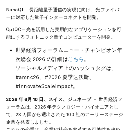
NanoQT – 長距離量子通信の実現に向け、光ファイバ
ーに対応した量子インターコネクトを開発。
OptQC – 光を活用した実用的なアプリケーションを可
能にするフォトニック量子コンピューターを開発。
世界経済フォーラムニュー・チャンピオン年
次総会 2026 の詳細は
こちら
。
ソーシャルメディア上のハッシュタグは、
#amnc26、#2026 夏季达沃斯、
#InnovateScaleImpact。
2026 年 6月 10 日、スイス、ジュネーブ
－ 世界経済フ
ォーラムは、2026 年テクノロジー・パイオニアとし
て、23 カ国から選出された 100 社のアーリーステージ
企業を発表しました。
これらの企業は、産業や社会を変革する可能性を秘め