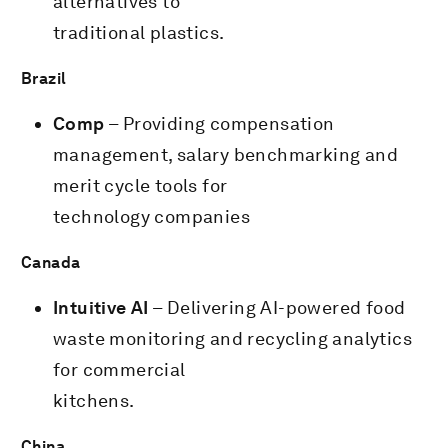
alternatives to
traditional plastics.
Brazil
Comp
– Providing compensation
management, salary benchmarking and
merit cycle tools for
technology companies
Canada
Intuitive AI
– Delivering AI-powered food
waste monitoring and recycling analytics
for commercial
kitchens.
China