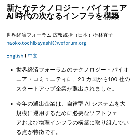
新たなテクノロジー・パイオニア
AI 時代の次なるインフラを構築
世界経済フォーラム 広報統括（日本）栃林直子
naoko.tochibayashi@weforum.org
English
I
中文
世界経済フォーラムのテクノロジー・パイオ
ニア・コミュニティに、23 カ国から100 社の
スタートアップ企業が選出されました。
今年の選出企業は、自律型 AI システムを大
規模に運用するために必要なソフトウェ
アおよび物理インフラの構築に取り組んでい
る点が特徴です。