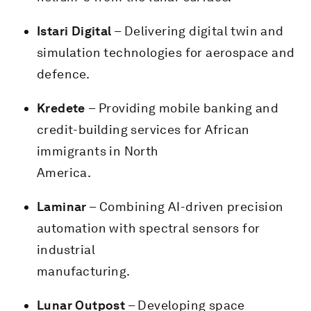
Istari Digital
– Delivering digital twin and
simulation technologies for aerospace and
defence.
Kredete
– Providing mobile banking and
credit-building services for African
immigrants in North
America.
Laminar
– Combining AI-driven precision
automation with spectral sensors for
industrial
manufacturing.
Lunar Outpost
– Developing space