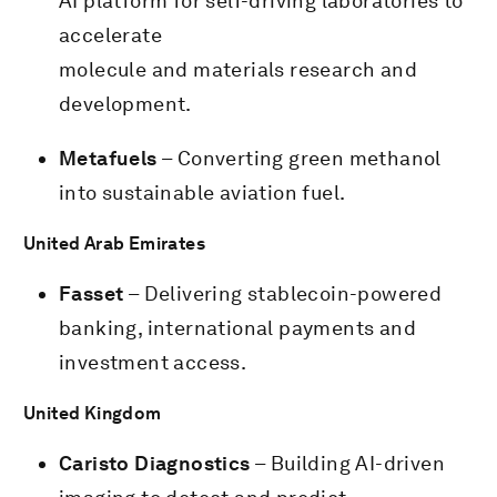
AI platform for self-driving laboratories to
accelerate
molecule and materials research and
development.
Metafuels
– Converting green methanol
into sustainable aviation fuel.
United Arab Emirates
Fasset
– Delivering stablecoin-powered
banking, international payments and
investment access.
United Kingdom
Caristo Diagnostics
– Building AI-driven