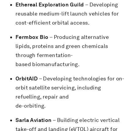
Ethereal Exploration Guild
– Developing
reusable medium-lift launch vehicles for
cost-efficient orbital access.
Fermbox Bio
– Producing alternative
lipids, proteins and green chemicals
through fermentation-
based biomanufacturing.
OrbitAID
– Developing technologies for on-
orbit satellite servicing, including
refuelling, repair and
de-orbiting.
Sarla Aviation
– Building electric vertical
take-off and landing (eVTOL) aircraft for