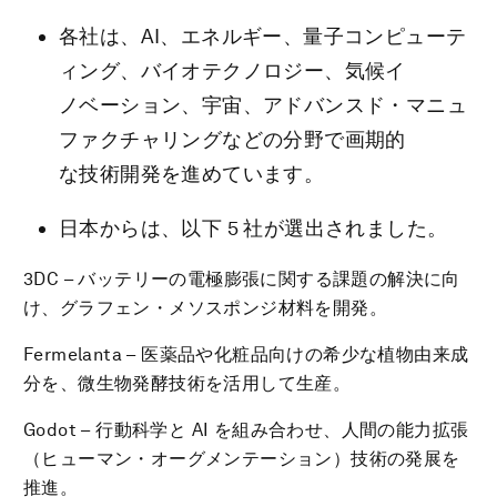
各社は、AI、エネルギー、量子コンピューテ
ィング、バイオテクノロジー、気候イ
ノベーション、宇宙、アドバンスド・マニュ
ファクチャリングなどの分野で画期的
な技術開発を進めています。
日本からは、以下 5 社が選出されました。
3DC – バッテリーの電極膨張に関する課題の解決に向
け、グラフェン・メソスポンジ材料を開発。
Fermelanta – 医薬品や化粧品向けの希少な植物由来成
分を、微生物発酵技術を活用して生産。
Godot – 行動科学と AI を組み合わせ、人間の能力拡張
（ヒューマン・オーグメンテーション）技術の発展を
推進。