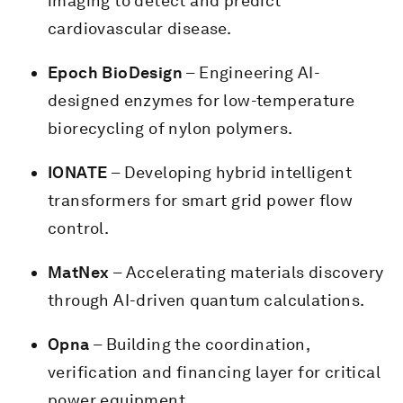
imaging to detect and predict
cardiovascular disease.
Epoch BioDesign
– Engineering AI-
designed enzymes for low-temperature
biorecycling of nylon polymers.
IONATE
– Developing hybrid intelligent
transformers for smart grid power flow
control.
MatNex
– Accelerating materials discovery
through AI-driven quantum calculations.
Opna
– Building the coordination,
verification and financing layer for critical
power equipment.