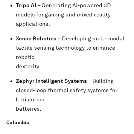
Tripo AI
– Generating AI-powered 3D
models for gaming and mixed reality
applications.
Xense Robotics
– Developing multi-modal
tactile sensing technology to enhance
robotic
dexterity.
Zephyr Intelligent Systems
– Building
closed-loop thermal safety systems for
lithium-ion
batteries.
Colombia