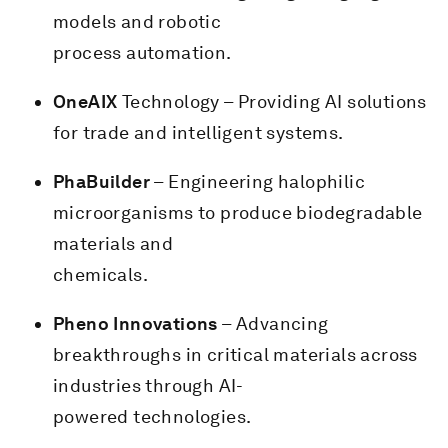
models and robotic
process automation.
OneAIX
Technology – Providing AI solutions
for trade and intelligent systems.
PhaBuilder
– Engineering halophilic
microorganisms to produce biodegradable
materials and
chemicals.
Pheno Innovations
– Advancing
breakthroughs in critical materials across
industries through AI-
powered technologies.