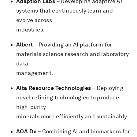
Adaption Labs
– Developing adaptive AI
systems that continuously learn and
evolve across
industries.
Albert
– Providing an AI platform for
materials science research and laboratory
data
management.
Alta Resource Technologies
– Deploying
novel refining technologies to produce
high-purity
minerals more efficiently and sustainably.
AOA Dx
– Combining AI and biomarkers for