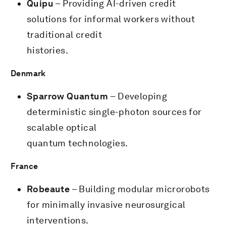
Quipu
– Providing AI-driven credit
solutions for informal workers without
traditional credit
histories.
Denmark
Sparrow Quantum
– Developing
deterministic single-photon sources for
scalable optical
quantum technologies.
France
Robeaute
– Building modular microrobots
for minimally invasive neurosurgical
interventions.