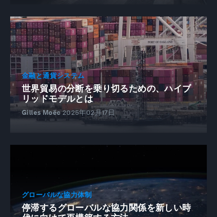
金融と通貨システム
世界貿易の分断を乗り切るための、ハイブ
リッドモデルとは
Gilles Moëc
2025年02月17日
グローバルな協力体制
停滞するグローバルな協力関係を新しい時