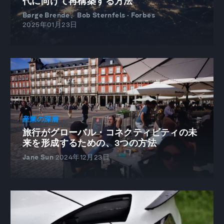
代に向けて再構築する方法
Børge Brende、Bob Sternfels · Forbes
2025年01月23日
産業の深層
旅行がグローバル・コネクティビティの未
来を形成するための、3つの方法
Jane Sun
2024年12月23日