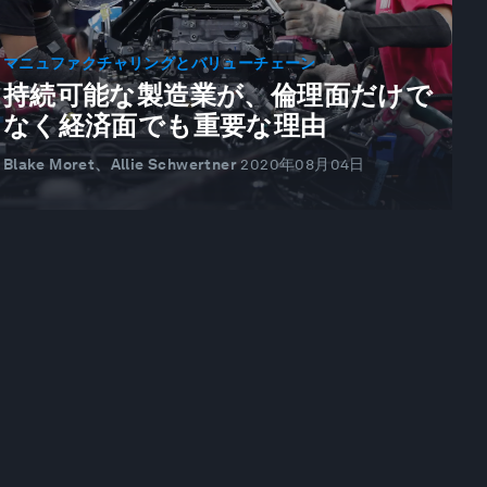
マニュファクチャリングとバリューチェーン
持続可能な製造業が、倫理面だけで
なく経済面でも重要な理由
Blake Moret、Allie Schwertner
2020年08月04日