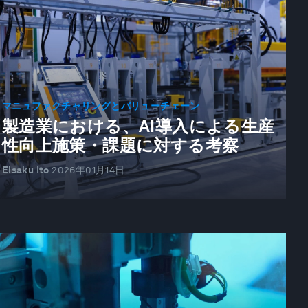
マニュファクチャリングとバリューチェーン
製造業における、AI導入による生産
性向上施策・課題に対する考察
Eisaku Ito
2026年01月14日