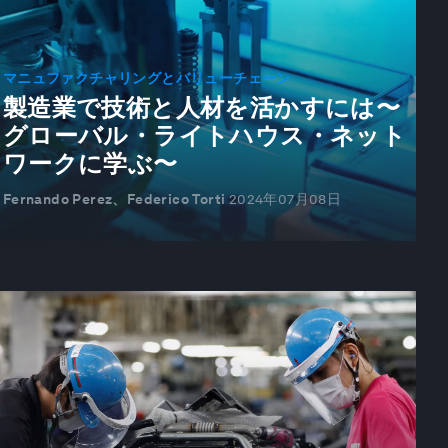
マニュファクチャリングとバリューチェーン
製造業で技術と人材を活かすには〜
グローバル・ライトハウス・ネット
ワークに学ぶ〜
Fernando Perez、Federico Torti
2024年07月08日