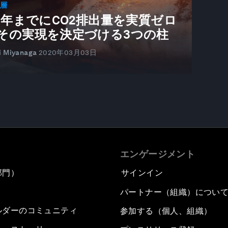
深層
50年までにCO2排出量を実質ゼロ
その実現を決定づける3つの柱
i Miyanaga
2020年03月03日
エンゲージメント
部門）
サインイン
パートナー（組織）につい
ルダーのコミュニティ
参加する（個人、組織）