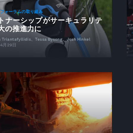
済フォーラムの取り組み
トナーシップがサーキュラリテ
大の推進力に
s Triantafyllidis、Tessa Bysong、Josh Hinkel
04月29日