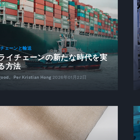
イチェーンと輸送
ライチェーンの新たな時代を実
る方法
lgood、Per Kristian Hong
2026年01月22日