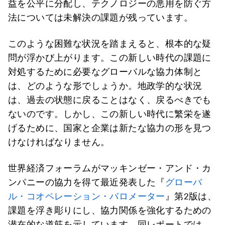
益を公平に分配し、テクノロジーの悪用を防ぐ方
法については未解決の課題が残っています。
このような困難な状況を踏まえると、根本的な疑
問が浮かび上がります。この新しい時代の課題に
対処するために必要なグローバルな協力体制と
は、どのような形でしょうか。地政学的な状況
は、過去の状態に戻ることはなく、戻るべきでも
ないのです。しかし、この新しい時代に繁栄を遂
げるために、国家と企業は新たな協力の形を見つ
けなければなりません。
世界経済フォーラムがマッキンゼー・アンド・カ
ンパニーの協力を得て最近発表した『
グローバ
ル・コオペレーション・バロメーター
』第2版は、
課題を浮き彫りにし、協力関係を強化するための
潜在的な道筋を示しています。同レポートでは、