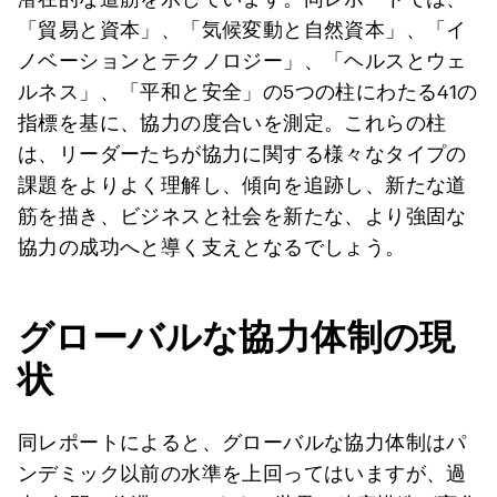
「貿易と資本」、「気候変動と自然資本」、「イ
ノベーションとテクノロジー」、「ヘルスとウェ
ルネス」、「平和と安全」の5つの柱にわたる41の
指標を基に、協力の度合いを測定。これらの柱
は、リーダーたちが協力に関する様々なタイプの
課題をよりよく理解し、傾向を追跡し、新たな道
筋を描き、ビジネスと社会を新たな、より強固な
協力の成功へと導く支えとなるでしょう。
グローバルな協力体制の現
状
同レポートによると、グローバルな協力体制はパ
ンデミック以前の水準を上回ってはいますが、過