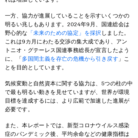
一方、協力が進展していることを示すいくつかの
明るい兆しもあります。2024年9月、国連総会は
野心的な
「未来のための協定」を採択
しました。
これは9カ月にわたる交渉の集大成であり、アン
トニオ・グテーレス国連事務総長が宣言したよう
に、「
多国間主義を存亡の危機から引き戻す
」こ
とを目的としています。
気候変動と自然資本に関する協力は、5つの柱の中
で最も明るい動きを見せていますが、世界が環境
目標を達成するには、より広範で加速した進展が
必要です。
また、本レポートでは、新型コロナウイルス感染
症のパンデミック後、平均余命などの健康指標は