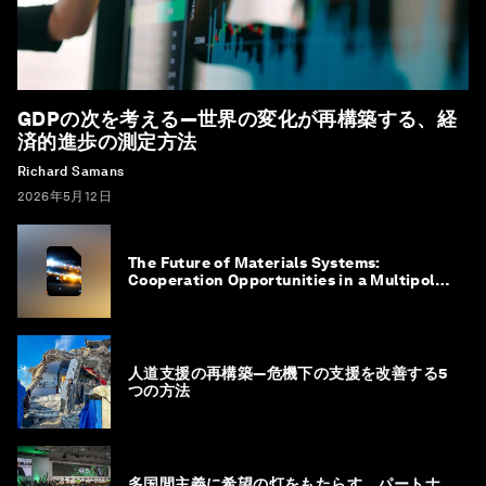
GDPの次を考える―世界の変化が再構築する、経
済的進歩の測定方法
Richard Samans
2026年5月12日
The Future of Materials Systems:
Cooperation Opportunities in a Multipolar
World
人道支援の再構築―危機下の支援を改善する5
つの方法
多国間主義に希望の灯をもたらす、パートナ