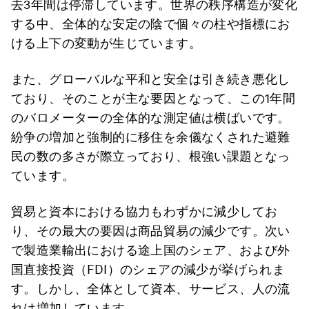
去3年間は停滞しています。世界の秩序構造が変化
する中、全体的な安定の陰で個々の柱や指標にお
ける上下の変動が生じています。
また、グローバルな平和と安全は引き続き悪化し
ており、そのことが主な要因となって、この1年間
のバロメーターの全体的な測定値は横ばいです。
紛争の増加と強制的に移住を余儀なくされた避難
民の数の多さが際立っており、根強い課題となっ
ています。
貿易と資本における協力もわずかに減少してお
り、その最大の要因は商品貿易の減少です。次い
で製造業輸出における途上国のシェア、および外
国直接投資（FDI）のシェアの減少が挙げられま
す。しかし、全体として資本、サービス、人の流
れは増加しています。