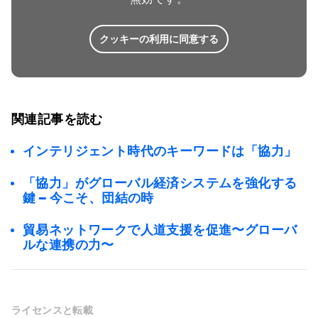
クッキーの利用に同意する
関連記事を読む
インテリジェント時代のキーワードは「協力」
「協力」がグローバル経済システムを強化する
鍵 – 今こそ、団結の時
貿易ネットワークで人道支援を促進〜グローバ
ルな連携の力〜
ライセンスと転載