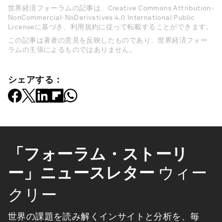
世界経済フォーラムの記事は、Creative Commons Attribution-
NonCommercial-NoDerivatives 4.0 International Public
Licenseに基づき、利用規約に従って転載することができます。
この記事は著者の意見を反映したものであり、世界経済フォー
ラムの主張によるものではありません。
シェアする：
「フォーラム・ストーリ
ー」ニュースレター
ウィー
クリー
世界の課題を読み解くインサイトと分析を、毎