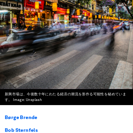
新興市場は、今後数十年にわたる経済の潮流を形作る可能性を秘めていま
す。
Image:
Unsplash
Børge Brende
Bob Sternfels