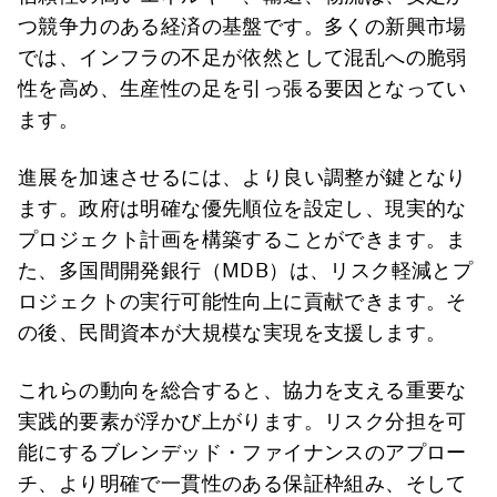
つ競争力のある経済の基盤です。多くの新興市場
では、インフラの不足が依然として混乱への脆弱
性を高め、生産性の足を引っ張る要因となってい
ます。
進展を加速させるには、より良い調整が鍵となり
ます。政府は明確な優先順位を設定し、現実的な
プロジェクト計画を構築することができます。ま
た、多国間開発銀行（MDB）は、リスク軽減とプ
ロジェクトの実行可能性向上に貢献できます。そ
の後、民間資本が大規模な実現を支援します。
これらの動向を総合すると、協力を支える重要な
実践的要素が浮かび上がります。リスク分担を可
能にするブレンデッド・ファイナンスのアプロー
チ、より明確で一貫性のある保証枠組み、そして