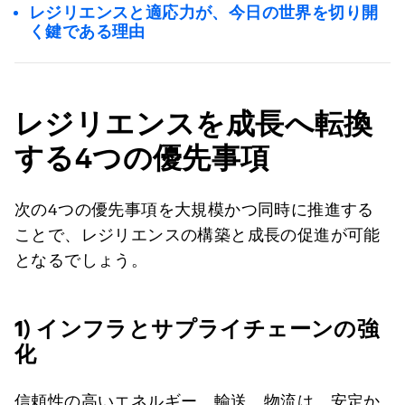
レジリエンスと適応力が、今日の世界を切り開
く鍵である理由
レジリエンスを成長へ転換
する4
つの優先事項
次の4つの優先事項を大規模かつ同時に推進する
ことで、レジリエンスの構築と成長の促進が可能
となるでしょう。
1) インフラとサプライチェーンの強
化
信頼性の高いエネルギー、輸送、物流は、安定か