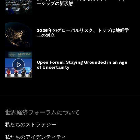
ーシップの新形態
2026年のグローバルリスク、トップは地経学
上の対立
Open Forum: Staying Grounded in an Age
of Uncertainty
世界経済フォーラムについて
私たちのストラテジー
私たちのアイデンティティ