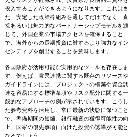
投入することができるようになります。これはま
た、安定した政策枠組みを通じてだけでなく、直
接あるいは魅力的なパートナーシップモデルを通
じて、外国企業の市場アクセスを確保すること
で、海外からの長期投資に対するより強力なイン
センティブを創出することを意味します。
各国政府が活用可能な実用的なツールも存在しま
す。例えば、官民連携に関する既存のリソースや
ガイドラインには、プロジェクトの構築や資金調
達を容易にする標準条項やリスク配分に関する一
般的なアプローチの例が示されています。こうし
た参考資料を活用し、常に最新の状態に保つこと
で、準備期間の短縮、銀行融資の獲得可能性の向
上、国家の優先事項に向けた投資の誘導が可能と
なるでしょう。