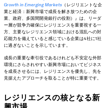
Growth in Emerging Markets
（レジリエントな企
業と経済：新興市場で成長を解き放つための企
業、政府、多国間開発銀行の役割）』は、リーダ
ー層が競争力確保にレジリエンスを重要視する一
方、主要なレジリエンス領域における混乱への対
応能力を備えていると感じている企業は4社に1社
に過ぎないことを示しています。
成長の重要な牽引役であるけれども不安定な外部
環境にさらされやすい新興市場においてビジネス
を成長させるには、レジリエンスを優先し、先を
見据えたアプローチを取ることが特に重要です。
レジリエンスの核となる新
興市場