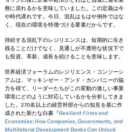
務に戻れるかを意味していました。この定義は今
や時代遅れです。今日、混乱はもはや例外ではな
く、現在の環境を特徴づける要素だからです。
持続する混乱下のレジリエンスは、短期的に生き
残ることだけでなく、見通しが不透明な状況下で
も投資、革新、成長を続けることを意味します。
世界経済フォーラムのレジリエンス・コンソーシ
アムは、マッキンゼー・アンド・カンパニーの協
力を得て、リーダーたちがこの変動の激しい事業
環境にどのように対応しているかを分析してきま
した。270名以上の経営幹部からの知見を基に作
成された新たな白書『
Resilient Firms and
Economies:
How Companies, Governments, and
Multilateral Development Banks Can Unlock