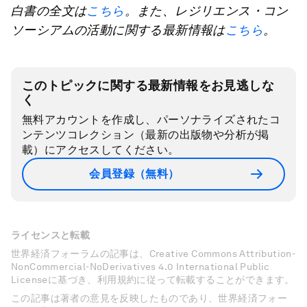
白書の全文は
こちら
。また、レジリエンス・コン
ソーシアムの活動に関する最新情報は
こちら
。
このトピックに関する最新情報をお見逃しな
く
無料アカウントを作成し、パーソナライズされたコ
ンテンツコレクション（最新の出版物や分析が掲
載）にアクセスしてください。
会員登録（無料）
ライセンスと転載
世界経済フォーラムの記事は、Creative Commons Attribution-
NonCommercial-NoDerivatives 4.0 International Public
Licenseに基づき、利用規約に従って転載することができます。
この記事は著者の意見を反映したものであり、世界経済フォー