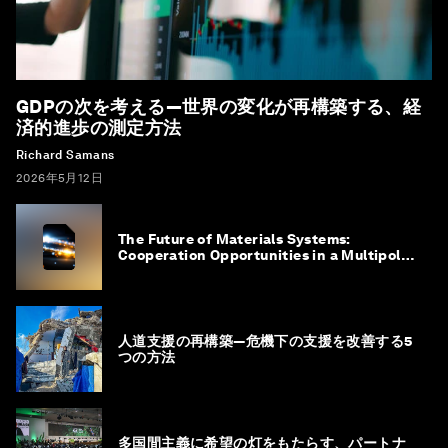
GDPの次を考える―世界の変化が再構築する、経
済的進歩の測定方法
Richard Samans
2026年5月12日
The Future of Materials Systems:
Cooperation Opportunities in a Multipolar
World
人道支援の再構築―危機下の支援を改善する5
つの方法
多国間主義に希望の灯をもたらす、パートナ