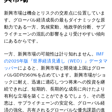
新興市場は機会とリスクの交差点に位置していま
す。グローバル経済成長の最もダイナミックな原
動力である一方、気候変動、地政学的分断、サプ
ライチェーンの混乱の影響をより受けやすい傾向
にあるからです。
一方、新興市場の可能性は計り知れません。
IMF
の2025年版『世界経済見通し（WEO）』データマ
ッパー
によると、新興市場と開発途上国はグロー
バルGDPの60%を占めています。新興市場がショ
ックに耐え、迅速に適応しつつ将来への投資を継
続できれば、短期的、長期的な成長に向けたより
有利な立場を築くことができるでしょう。その恩
恵は、サプライチェーンの安定化、グローバル経
済の強化、共有されるグローバルな優先課題の進