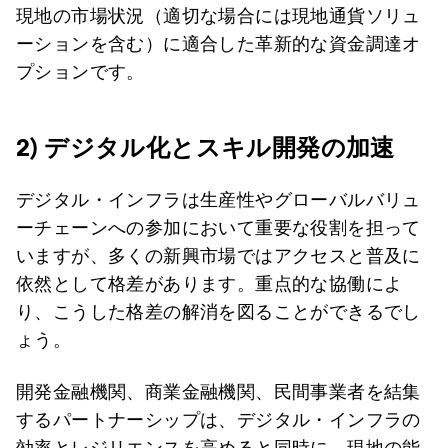
現地の市場状況（適切な場合には現地通貨ソリュ
ーションを含む）に適合した革新的な資金調達オ
プションです。
2) デジタル化とスキル開発の加速
デジタル・インフラは生産性やグローバルバリュ
ーチェーンへの参加において重要な役割を担って
いますが、多くの新興市場ではアクセスと普及に
依然として格差があります。重点的な協働によ
り、こうした格差の解消を図ることができるでし
ょう。
開発金融機関、商業金融機関、民間事業者を結集
するパートナーシップは、デジタル・インフラの
効率とレジリエンスを高めると同時に、現地の能