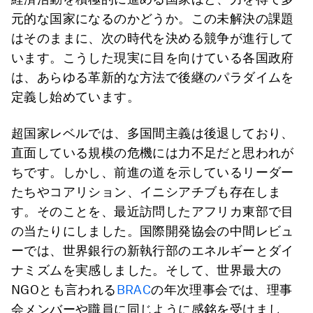
元的な国家になるのかどうか。この未解決の課題
はそのままに、次の時代を決める競争が進行して
います。こうした現実に目を向けている各国政府
は、あらゆる革新的な方法で後継のパラダイムを
定義し始めています。
超国家レベルでは、多国間主義は後退しており、
直面している規模の危機には力不足だと思われが
ちです。しかし、前進の道を示しているリーダー
たちやコアリション、イニシアチブも存在しま
す。そのことを、最近訪問したアフリカ東部で目
の当たりにしました。国際開発協会の中間レビュ
ーでは、世界銀行の新執行部のエネルギーとダイ
ナミズムを実感しました。そして、世界最大の
NGOとも言われる
BRAC
の年次理事会では、理事
会メンバーや職員に同じように感銘を受けまし