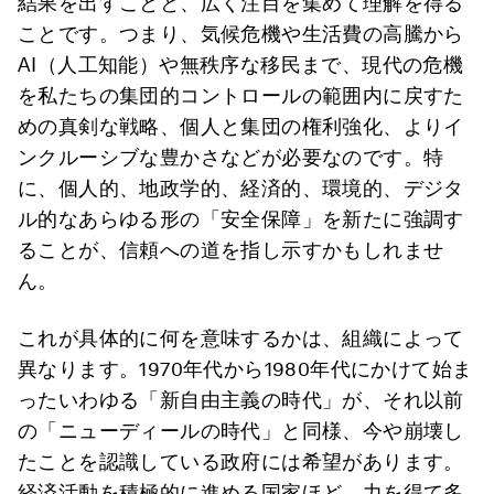
結果を出すことと、広く注目を集めて理解を得る
ことです。つまり、気候危機や生活費の高騰から
AI（人工知能）や無秩序な移民まで、現代の危機
を私たちの集団的コントロールの範囲内に戻すた
めの真剣な戦略、個人と集団の権利強化、よりイ
ンクルーシブな豊かさなどが必要なのです。特
に、個人的、地政学的、経済的、環境的、デジタ
ル的なあらゆる形の「安全保障」を新たに強調す
ることが、信頼への道を指し示すかもしれませ
ん。
これが具体的に何を意味するかは、組織によって
異なります。1970年代から1980年代にかけて始ま
ったいわゆる「新自由主義の時代」が、それ以前
の「ニューディールの時代」と同様、今や崩壊し
たことを認識している政府には希望があります。
経済活動を積極的に進める国家ほど、力を得て多