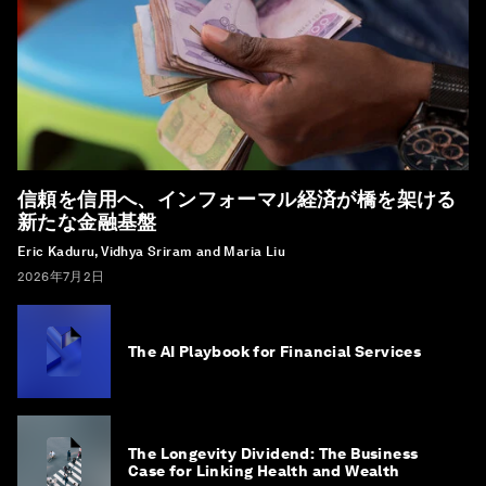
信頼を信用へ、インフォーマル経済が橋を架ける
新たな金融基盤
Eric Kaduru, Vidhya Sriram and Maria Liu
2026年7月2日
The AI Playbook for Financial Services
The Longevity Dividend: The Business
Case for Linking Health and Wealth