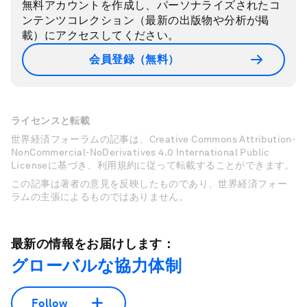
無料アカウントを作成し、パーソナライズされたコ
ンテンツコレクション（最新の出版物や分析が掲
載）にアクセスしてください。
会員登録（無料）
ライセンスと転載
世界経済フォーラムの記事は、Creative Commons Attribution-
NonCommercial-NoDerivatives 4.0 International Public
Licenseに基づき、利用規約に従って転載することができます。
この記事は著者の意見を反映したものであり、世界経済フォー
ラムの主張によるものではありません。
最新の情報をお届けします：
グローバルな協力体制
Follow