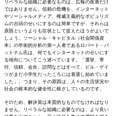
リベラルな組織に必要なものは、広報の改善だけ
ではありません。信頼の危機を、インターネット
やソーシャルメディア、権威主義的なポピュリズ
ムの台頭のせいにするのは簡単ですが、それらは
原因というよりも症状として捉えたほうがよいで
しょう。ソーシャル・キャピタル（社会関係資
本）の学術的分析の第一人者であるロバート・パ
ットナム氏は、何でもインターネットのせいにす
る傾向についてこう述べています。「選挙、寄
付、信頼、会合、訪問などはすべて、ビル・ゲイ
ツがまだ小学生だったころには衰退し始めていま
した」。つまり、その原因は、人々の生活状況や
社会の根本的な健全性に根ざしているのです。
そのため、解決策は本質的なものでなければなり
ません。リベラルな組織に必要なのは、より良い