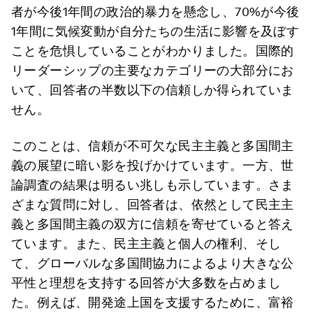
者が今後1年間の政治的暴力を懸念し、70%が今後
1年間に気候変動が自分たちの生活に影響を及ぼす
ことを危惧していることがわかりました。国際的
リーダーシップの主要なカテゴリーの大部分にお
いて、回答者の半数以下の信頼しか得られていま
せん。
このことは、信頼が不可欠な民主主義と多国間主
義の展望に暗い影を投げかけています。一方、世
論調査の結果は明るい兆しも示しています。さま
ざまな質問に対し、回答者は、依然として民主主
義と多国間主義の双方に信頼を寄せていると答え
ています。また、民主主義と個人の権利、そし
て、グローバルな多国間協力によるより大きな公
平性と理想を支持する回答が大多数を占めまし
た。例えば、開発途上国を支援するために、富裕