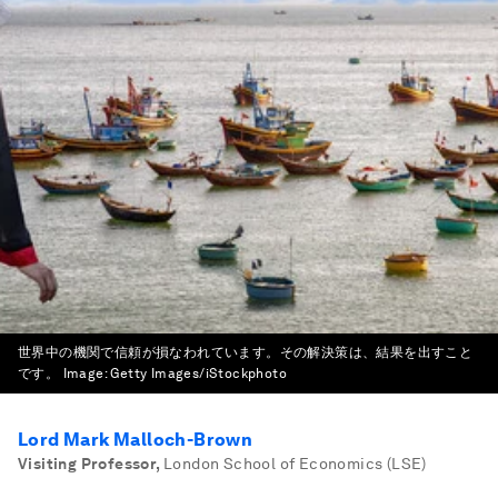
世界中の機関で信頼が損なわれています。その解決策は、結果を出すこと
です。
Image:
Getty Images/iStockphoto
Lord Mark Malloch-Brown
Visiting Professor
,
London School of Economics (LSE)