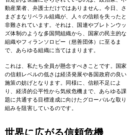
動産業者、弁護士だけではありません。今日、さ
まざまなリベラル組織が、人々の信頼を失ったと
非難されています。それは、国連やブレトンウッ
ズ体制のような多国間組織から、国家の民主的な
組織やフィランソロピー（慈善団体）に至るま
で、あらゆる組織に当てはまります。
これは、私たち全員が懸念すべきことです。国家
の信頼レベルの低さは経済発展や各国政府の良い
施策の妨げとなります。同様に、信頼不足によ
り、経済的公平性から気候危機まで、あらゆる課
題に共通する目標達成に向けたグローバルな取り
組みを阻害しているのです。
世界に広がる信頼危機