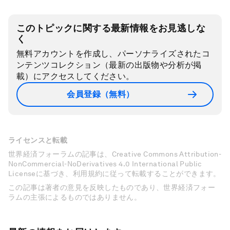
このトピックに関する最新情報をお見逃しな
く
無料アカウントを作成し、パーソナライズされたコ
ンテンツコレクション（最新の出版物や分析が掲
載）にアクセスしてください。
会員登録（無料）
ライセンスと転載
世界経済フォーラムの記事は、Creative Commons Attribution-
NonCommercial-NoDerivatives 4.0 International Public
Licenseに基づき、利用規約に従って転載することができます。
この記事は著者の意見を反映したものであり、世界経済フォー
ラムの主張によるものではありません。