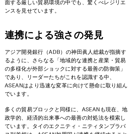
面する厳しい貿易環境の中でも、驚くべレジリエ
ンスを見せています。
連携による強さの発見
アジア開発銀行（ADB）の神田眞人総裁が指摘す
るように、さらなる「地域的な連携と産業・貿易
の多様化が外部ショックに対する最善の防御策」
であり、リーダーたちがこれを認識する中、
ASEANはより迅速な変革に向けて懸命に取り組ん
でいます。
多くの貿易ブロックと同様に、ASEANも現在、地
政学的、経済的出来事への最善の対処法を模索し
ています。タイのエクニティ・ニティタンプラパ