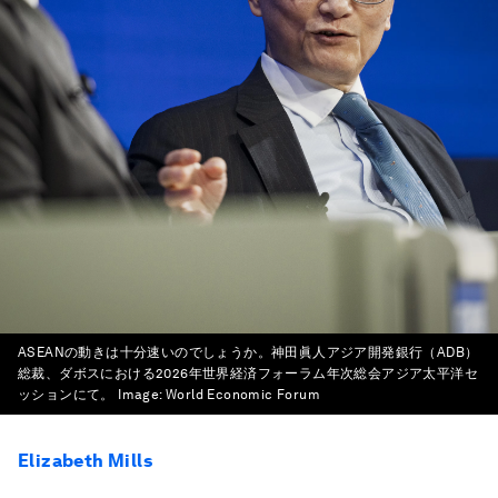
ASEANの動きは十分速いのでしょうか。神田眞人アジア開発銀行（ADB）
総裁、ダボスにおける2026年世界経済フォーラム年次総会アジア太平洋セ
ッションにて。
Image:
World Economic Forum
Elizabeth Mills