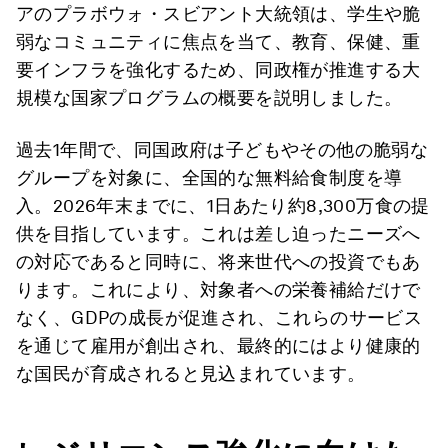
アのプラボウォ・スビアント大統領は、学生や脆
弱なコミュニティに焦点を当て、教育、保健、重
要インフラを強化するため、同政権が推進する大
規模な国家プログラムの概要を説明しました。
過去1年間で、同国政府は子どもやその他の脆弱な
グループを対象に、全国的な無料給食制度を導
入。2026年末までに、1日あたり約8,300万食の提
供を目指しています。これは差し迫ったニーズへ
の対応であると同時に、将来世代への投資でもあ
ります。これにより、対象者への栄養補給だけで
なく、GDPの成長が促進され、これらのサービス
を通じて雇用が創出され、最終的にはより健康的
な国民が育成されると見込まれています。