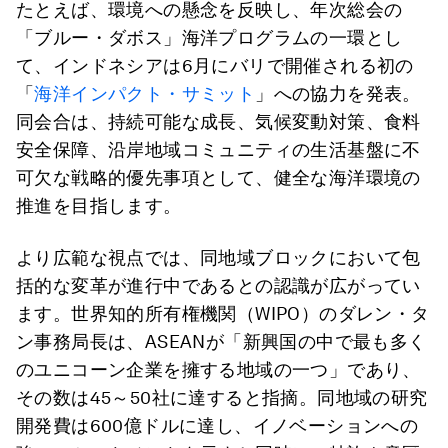
たとえば、環境への懸念を反映し、年次総会の
「ブルー・ダボス」海洋プログラムの一環とし
て、インドネシアは6月にバリで開催される初の
「
海洋インパクト・サミット
」への協力を発表。
同会合は、持続可能な成長、気候変動対策、食料
安全保障、沿岸地域コミュニティの生活基盤に不
可欠な戦略的優先事項として、健全な海洋環境の
推進を目指します。
より広範な視点では、同地域ブロックにおいて包
括的な変革が進行中であるとの認識が広がってい
ます。世界知的所有権機関（WIPO）のダレン・タ
ン事務局長は、ASEANが「新興国の中で最も多く
のユニコーン企業を擁する地域の一つ」であり、
その数は45～50社に達すると指摘。同地域の研究
開発費は600億ドルに達し、イノベーションへの