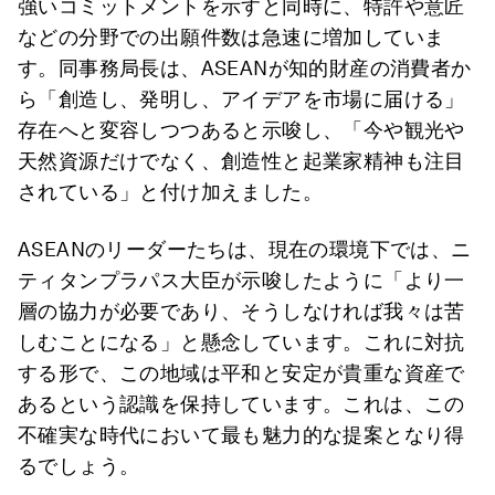
強いコミットメントを示すと同時に、特許や意匠
などの分野での出願件数は急速に増加していま
す。同事務局長は、ASEANが知的財産の消費者か
ら「創造し、発明し、アイデアを市場に届ける」
存在へと変容しつつあると示唆し、「今や観光や
天然資源だけでなく、創造性と起業家精神も注目
されている」と付け加えました。
ASEANのリーダーたちは、現在の環境下では、ニ
ティタンプラパス大臣が示唆したように「より一
層の協力が必要であり、そうしなければ我々は苦
しむことになる」と懸念しています。これに対抗
する形で、この地域は平和と安定が貴重な資産で
あるという認識を保持しています。これは、この
不確実な時代において最も魅力的な提案となり得
るでしょう。