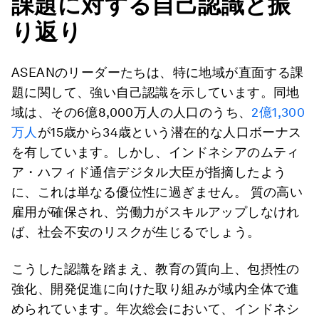
課題に対する自己認識と振
り返り
ASEANのリーダーたちは、特に地域が直面する課
題に関して、強い自己認識を示しています。同地
域は、その6億8,000万人の人口のうち、
2億1,300
万人
が15歳から34歳という潜在的な人口ボーナス
を有しています。しかし、インドネシアのムティ
ア・ハフィド通信デジタル大臣が指摘したよう
に、これは単なる優位性に過ぎません。 質の高い
雇用が確保され、労働力がスキルアップしなけれ
ば、社会不安のリスクが生じるでしょう。
こうした認識を踏まえ、教育の質向上、包摂性の
強化、開発促進に向けた取り組みが域内全体で進
められています。年次総会において、インドネシ