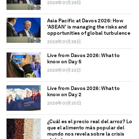
2026年01月29日
Asia Pacific at Davos 2026: How
'ASEAN' is managing the risks and
opportunities of global turbulence
2026年01月26日
Live from Davos 2026: What to
know on Day 5
2026年01月23日
Live from Davos 2026: What to
know on Day 2
2026年01月20日
¿Cuál es el precio real del arroz? Lo
que el alimento más popular del
mundo nos revela sobre la crisis