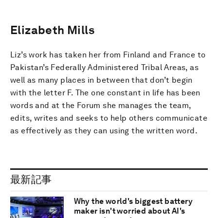
Elizabeth Mills
Liz’s work has taken her from Finland and France to
Pakistan’s Federally Administered Tribal Areas, as
well as many places in between that don’t begin
with the letter F. The one constant in life has been
words and at the Forum she manages the team,
edits, writes and seeks to help others communicate
as effectively as they can using the written word.
最新記事
Why the world's biggest battery
maker isn't worried about AI's