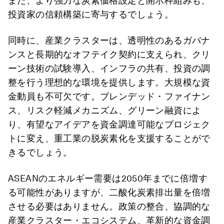
また、より強力な炭素価格設定と開示枠組みも、
投資家の信頼構築に寄与するでしょう。
同時に、産業クラスターは、透明性のあるガバナ
ンスと長期的なオフテイク契約に支えられ、クリ
ーン技術の試験導入、インフラの共有、投資の調
整を行う理想的な環境を提供します。大規模な資
金動員も不可欠です。ブレンデッド・ファイナン
ス、リスク軽減メカニズム、グリーン融資によ
り、有望なアイデアを資金調達可能なプロジェク
トに変え、重工業の脱炭素化を支援することがで
きるでしょう。
ASEANのエネルギー需要は2050年までに倍増す
る可能性がありますが、二酸化炭素排出量を倍増
させる必要はありません。政策の整合、協調的な
産業クラスター・エコシステム、革新的な資金調