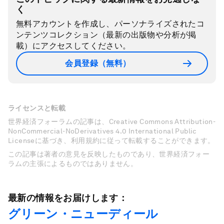
く
無料アカウントを作成し、パーソナライズされたコ
ンテンツコレクション（最新の出版物や分析が掲
載）にアクセスしてください。
会員登録（無料）
ライセンスと転載
世界経済フォーラムの記事は、Creative Commons Attribution-
NonCommercial-NoDerivatives 4.0 International Public
Licenseに基づき、利用規約に従って転載することができます。
この記事は著者の意見を反映したものであり、世界経済フォー
ラムの主張によるものではありません。
最新の情報をお届けします：
グリーン・ニューディール