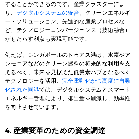
することができるのです。産業クラスターによ
り、
デジタルシステムの統合
、クリーンエネルギ
ー・ソリューション、先進的な産業プロセスな
ど、テクノロジーコンバージェンス（技術融合）
がもたらす利点も実現可能です。
例えば、シンガポールのトゥアス港は、水素やア
ンモニアなどのクリーン燃料の将来的な利用を支
えるべく、未来を見据えた低炭素ハブとなるべく
テクノロジーを活用。
完全電動化かつ高度に自動
化された同港
では、デジタルシステムとスマート
エネルギー管理により、排出量を削減し、効率性
を向上させています。
4. 産業変革のための資金調達