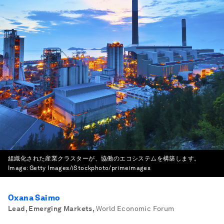
組織化された産業クラスターが、協働のエコシステムを構築します。
Image:
Getty Images/iStockphoto/primeimages
Oxana Saimo
Lead, Emerging Markets
,
World Economic Forum