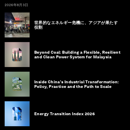
2026年8月3日
世界的なエネルギー危機に、アジアが果たす
役割
Beyond Coal: Building a Flexible, Resilient
and Clean Power System for Malaysia
Inside China's Industrial Transformation:
Policy, Practice and the Path to Scale
Energy Transition Index 2026