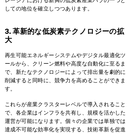
レーシアにおける新興の低炭素産業ハブの一つと
しての地位を確立しつつあります。
3. 革新的な低炭素テクノロジーの拡
大
再生可能エネルギーシステムやデジタル最適化ツ
ールから、クリーン燃料や高度な自動化に至るま
で、新たなテクノロジーによって排出量を劇的に
削減すると同時に、競争力を高めることができま
す。
これらが産業クラスターレベルで導入されること
で、各企業はインフラを共有し、規模を活かした
運営が可能になります。個々の企業では単独では
達成不可能な効率化を実現する、技術革新を促進