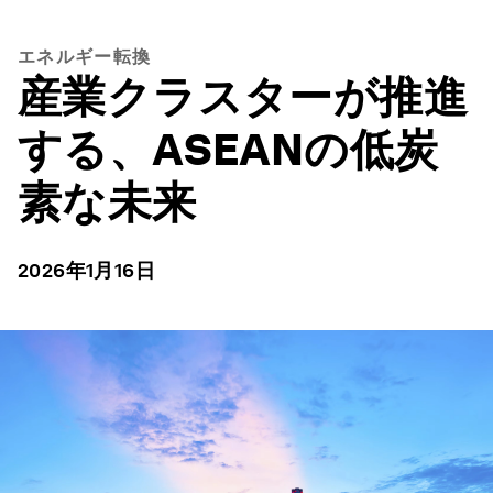
エネルギー転換
産業クラスターが推進
する、ASEANの低炭
素な未来
2026年1月16日