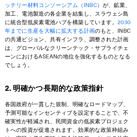
ッテリー材料コンソーシアム（INBC）
が、鉱業、
加工、電池製造の各企業を結集し、スラウェシ島
に統合型低炭素電池ハブを構築しています。
2030
年までに生産を大幅に拡大する計画
のもと、INBC
の共通ビジョン、共有インフラ、調整された計画
は、グローバルなクリーンテック・サプライチェ
ーンにおけるASEANの地位を強化するものとなる
でしょう。
2. 明確かつ長期的な政策指針
各国政府が一貫した規制、明確なロードマップ、
予測可能なインセンティブを設定することで、不
確実性が軽減され、民間資金の低炭素プロジェク
トへの投資が促進されます。効果的な政策枠組み