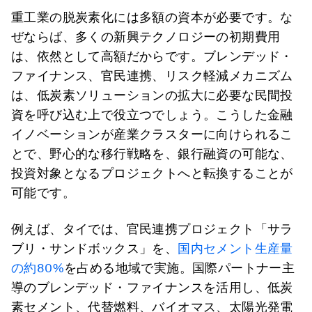
重工業の脱炭素化には多額の資本が必要です。な
ぜならば、多くの新興テクノロジーの初期費用
は、依然として高額だからです。ブレンデッド・
ファイナンス、官民連携、リスク軽減メカニズム
は、低炭素ソリューションの拡大に必要な民間投
資を呼び込む上で役立つでしょう。こうした金融
イノベーションが産業クラスターに向けられるこ
とで、野心的な移行戦略を、銀行融資の可能な、
投資対象となるプロジェクトへと転換することが
可能です。
例えば、タイでは、官民連携プロジェクト「サラ
ブリ・サンドボックス」を、
国内セメント生産量
の約80%
を占める地域で実施。国際パートナー主
導のブレンデッド・ファイナンスを活用し、低炭
素セメント、代替燃料、バイオマス、太陽光発電