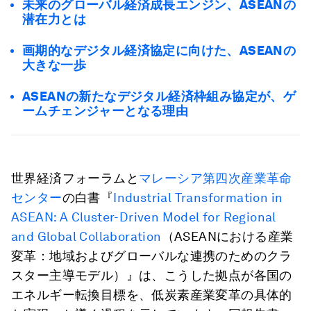
未来のグローバル経済成長エンジン、ASEANの
潜在力とは
画期的なデジタル経済協定に向けた、ASEANの
大きな一歩
ASEANの新たなデジタル経済枠組み協定が、ゲ
ームチェンジャーとなる理由
世界経済フォーラムと
マレーシア第四次産業革命
センター
の白書『
Industrial Transformation in
ASEAN:
A Cluster-Driven Model for Regional
and Global Collaboration
（ASEANにおける産業
変革：地域およびグローバルな連携のためのクラ
スター主導モデル）』は、こうした拠点が各国の
エネルギー転換目標を、低炭素産業変革の具体的