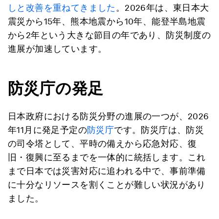
しと改善を重ねてきました
。2026年は、東日本大
震災から15年、熊本地震から10年、能登半島地震
から2年という大きな節目の年であり、防災制度の
進展が加速しています。
防災庁の発足
日本政府における防災分野の進展の一つが、2026
年11月に発足予定の
防災庁
です。防災庁は、防災
の司令塔として、平時の備えから応急対応、復
旧・復興に至るまでを一体的に統括します。これ
まで日本では災害対応に追われる中で、事前準備
に十分なリソースを割くことが難しい状況があり
ました。