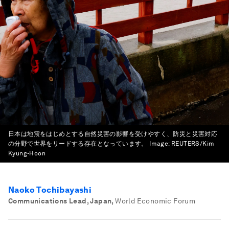
日本は地震をはじめとする自然災害の影響を受けやすく、防災と災害対応
の分野で世界をリードする存在となっています。
Image:
REUTERS/Kim
Kyung-Hoon
Naoko Tochibayashi
Communications Lead, Japan
,
World Economic Forum