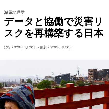
深層地理学
データと協働で災害リ
スクを再構築する日本
発行
2026年5月20日
·
更新
2026年5月20日