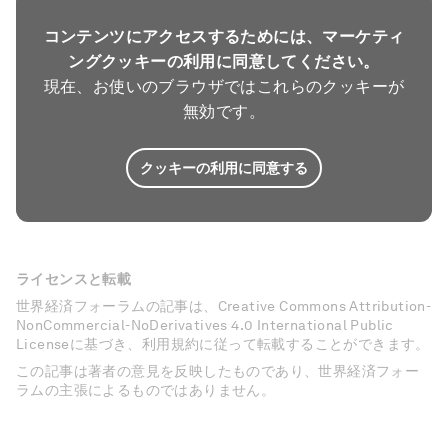
コンテンツにアクセスするためには、マーケティ
ングクッキーの利用に同意してください。
現在、お使いのブラウザではこれらのクッキーが
無効です。
クッキーの利用に同意する
ライセンスと転載
世界経済フォーラムの記事は、Creative Commons Attribution-
NonCommercial-NoDerivatives 4.0 International Public
Licenseに基づき、利用規約に従って転載することができます。
この記事は著者の意見を反映したものであり、世界経済フォー
ラムの主張によるものではありません。