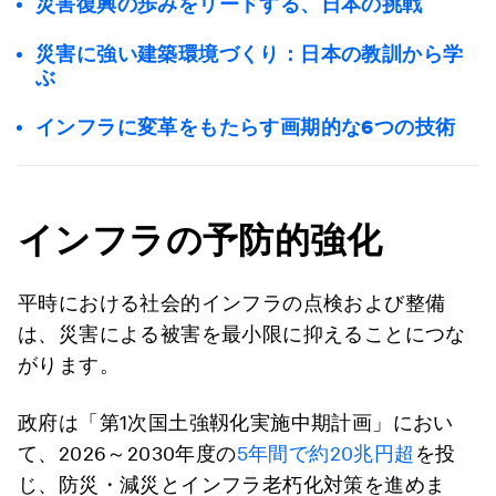
災害復興の歩みをリードする、日本の挑戦
災害に強い建築環境づくり：日本の教訓から学
ぶ
インフラに変革をもたらす画期的な6つの技術
インフラの予防的強化
平時における社会的インフラの点検および整備
は、災害による被害を最小限に抑えることにつな
がります。
政府は「第1次国土強靱化実施中期計画」におい
て、2026～2030年度の
5年間で約20兆円超
を投
じ、防災・減災とインフラ老朽化対策を進めま