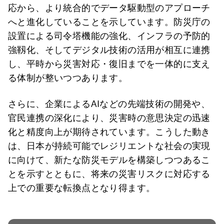
応から、より統合的でデータ駆動型のアプローチ
へと進化していることを示しています。防災庁の
設置による司令塔機能の強化、インフラの予防的
強靱化、そしてデジタル技術の活用が相互に連携
し、平時から災害対応・復旧までを一体的に支え
る体制が整いつつあります。
さらに、企業によるAIなどの先端技術の開発や、
官民連携の深化により、災害時の意思決定の迅速
化と精度向上が期待されています。こうした動き
は、日本が持続可能でレジリエントな社会の実現
に向けて、新たな防災モデルを構築しつつあるこ
とを示すとともに、将来の災害リスクに対応する
上での重要な転換点となり得ます。