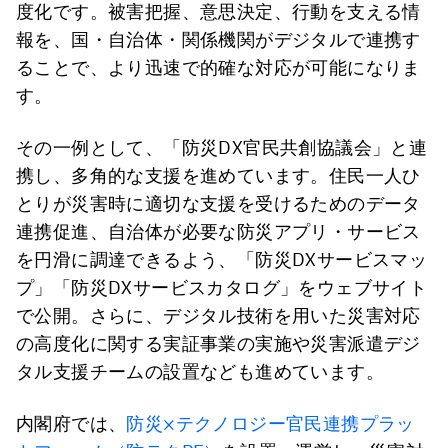
度化です。被害把握、意思決定、行動を支える情
報を、国・自治体・関係機関がデジタルで連携す
ることで、より迅速で的確な対応が可能になりま
す。
その一例として、「防災DX官民共創協議会」と連
携し、多角的な支援を進めています。住民一人ひ
とりが災害時に適切な支援を受けるためのデータ
連携促進、自治体が必要な防災アプリ・サービス
を円滑に調達できるよう、「防災DXサービスマッ
プ」「防災DXサービスカタログ」をウェブサイト
で公開。さらに、デジタル技術を用いた災害対応
の高度化に関する実証事業の実施や災害派遣デジ
タル支援チームの設置なども進めています。
内閣府では、
防災×テクノロジー官民連携プラッ