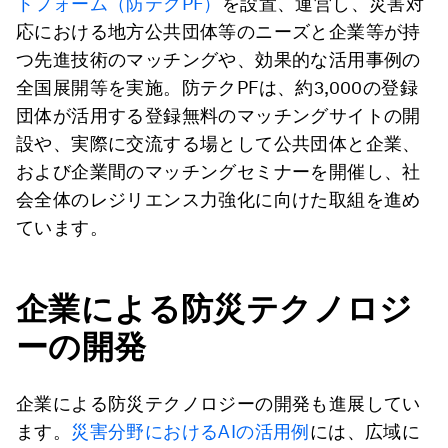
トフォーム（防テクPF）
を設置、運営し、災害対
応における地方公共団体等のニーズと企業等が持
つ先進技術のマッチングや、効果的な活用事例の
全国展開等を実施。防テクPFは、約3,000の登録
団体が活用する登録無料のマッチングサイトの開
設や、実際に交流する場として公共団体と企業、
および企業間のマッチングセミナーを開催し、社
会全体のレジリエンス力強化に向けた取組を進め
ています。
企業による防災テクノロジ
ーの開発
企業による防災テクノロジーの開発も進展してい
ます。
災害分野におけるAIの活用例
には、広域に