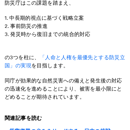
防災庁はこの課題を踏まえ、
1. 中長期的視点に基づく戦略立案
2. 事前防災の推進
3. 発災時から復旧までの統合的対応
の3つを柱に、
「人命と人権を最優先とする防災立
国」の実現
を目指します。
同庁が効果的な自然災害への備えと発生後の対応
の迅速化を進めることにより、被害を最小限にと
どめることが期待されています。
関連記事を読む