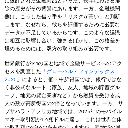
に設計された金融商品といった、長年にわたる排
除の歴史がその背景にあります。一方、金融機関
側は、こうした借り手を「リスクが高い」と判断
します。なぜなら、彼らを評価するために必要な
データが不足しているからです。このような認識
は相互に影響し合い、強まるばかり。この格差を
埋めるためには、双方の取り組みが必要です。
世界銀行が141の国と地域で金融サービスへのアク
セスを調査した「
グローバル・フィンデックス
2025
」によると、低・中所得国では、銀行ではな
く非公式なルート（家族、友人、地域の貯蓄グル
ープ、地元の貸金業者など）から融資を受ける成
人の数が高所得国の2倍となっています。一方、サ
ブサハラ・アフリカ地域では、2025年のモバイル
マネー取引額が1.4兆ドルに達し、これは世界全体
の取引額の3分の2を占めていますが、同地域の最