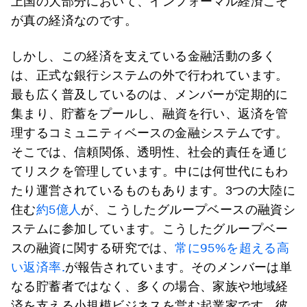
上国の大部分において、インフォーマル経済こそ
が真の経済なのです。
しかし、この経済を支えている金融活動の多く
は、正式な銀行システムの外で行われています。
最も広く普及しているのは、メンバーが定期的に
集まり、貯蓄をプールし、融資を行い、返済を管
理するコミュニティベースの金融システムです。
そこでは、信頼関係、透明性、社会的責任を通じ
てリスクを管理しています。中には何世代にもわ
たり運営されているものもあります。3つの大陸に
住む
約5億人
が、こうしたグループベースの融資シ
ステムに参加しています。こうしたグループベー
スの融資に関する研究では、
常に95%を超える高
い返済率.
が報告されています。そのメンバーは単
なる貯蓄者ではなく、多くの場合、家族や地域経
済を支える小規模ビジネスを営む起業家です。彼