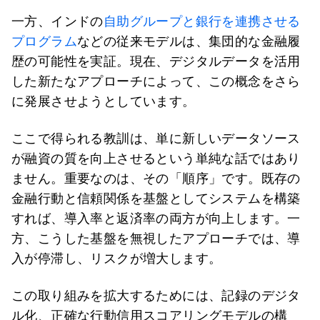
一方、インドの
自助グループと銀行を連携させる
プログラム
などの従来モデルは、集団的な金融履
歴の可能性を実証。現在、デジタルデータを活用
した新たなアプローチによって、この概念をさら
に発展させようとしています。
ここで得られる教訓は、単に新しいデータソース
が融資の質を向上させるという単純な話ではあり
ません。重要なのは、その「順序」です。既存の
金融行動と信頼関係を基盤としてシステムを構築
すれば、導入率と返済率の両方が向上します。一
方、こうした基盤を無視したアプローチでは、導
入が停滞し、リスクが増大します。
この取り組みを拡大するためには、記録のデジタ
ル化、正確な行動信用スコアリングモデルの構