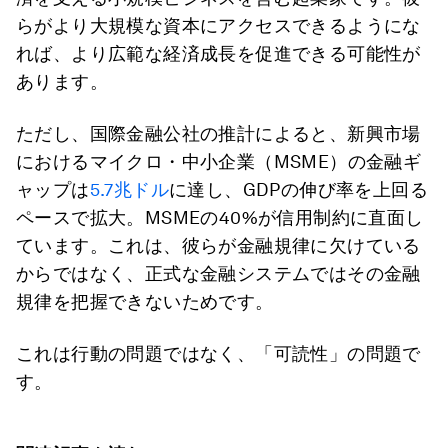
らがより大規模な資本にアクセスできるようにな
れば、より広範な経済成長を促進できる可能性が
あります。
ただし、国際金融公社の推計によると、新興市場
におけるマイクロ・中小企業（MSME）の金融ギ
ャップは
5.7兆ドル
に達し、GDPの伸び率を上回る
ペースで拡大。MSMEの40%が信用制約に直面し
ています。これは、彼らが金融規律に欠けている
からではなく、正式な金融システムではその金融
規律を把握できないためです。
これは行動の問題ではなく、「可読性」の問題で
す。