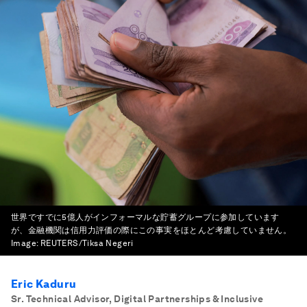
世界ですでに5億人がインフォーマルな貯蓄グループに参加しています
が、金融機関は信用力評価の際にこの事実をほとんど考慮していません。
Image:
REUTERS/Tiksa Negeri
Eric Kaduru
Sr. Technical Advisor, Digital Partnerships & Inclusive