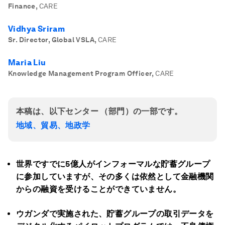
Finance
,
CARE
Vidhya Sriram
Sr. Director, Global VSLA
,
CARE
Maria Liu
Knowledge Management Program Officer
,
CARE
本稿は、以下センター （部門）の一部です。
地域、貿易、地政学
世界ですでに5
億人がインフォーマルな貯蓄グループ
に参加していますが、その多くは依然として金融機関
からの融資を受けることができていません。
ウガンダで実施された、貯蓄グループの取引データを