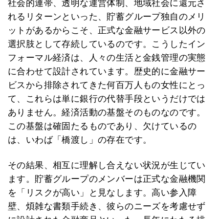
社会的連帯、透明な運営体制、地域社会に還元さ
れるリターンといった、貯蓄グループ独自のメリ
ットがあるからこそ、正式な金融サービス以外の
選択肢として存続しているのです。こうしたイン
フォーマル経済は、人々の生活と金銭管理の実態
に合わせて設計されています。歴史的に金融サー
ビスから排除されてきた何百万人もの女性にとっ
て、これらは単に銀行の代替手段というだけでは
ありません。経済活動の基盤そのものなのです。
この基盤は確固たるものであり、欠けているの
は、いわば「橋渡し」の存在です。
その結果、相互に理解し合えない状況が生じてい
ます。貯蓄グループのメンバーは正式な金融機関
を「リスクが高い」と見なします。高い参入障
壁、煩雑な書類手続き、彼らのニーズを考慮せず