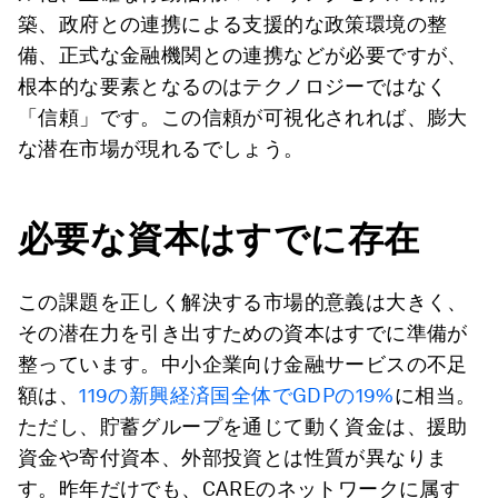
築、政府との連携による支援的な政策環境の整
備、正式な金融機関との連携などが必要ですが、
根本的な要素となるのはテクノロジーではなく
「信頼」です。この信頼が可視化されれば、膨大
な潜在市場が現れるでしょう。
必要な資本はすでに存在
この課題を正しく解決する市場的意義は大きく、
その潜在力を引き出すための資本はすでに準備が
整っています。中小企業向け金融サービスの不足
額は、
119の新興経済国全体でGDPの19%
に相当。
ただし、貯蓄グループを通じて動く資金は、援助
資金や寄付資本、外部投資とは性質が異なりま
す。昨年だけでも、CAREのネットワークに属す