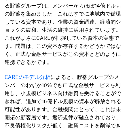
る貯蓄グループは、メンバーからほぼ14億ドルも
の貯蓄を集めました。これはすでに地域内で循環
している資本であり、企業の資金調達、経済的シ
ョックの緩和、生活の維持に活用されています。
これがまさにCAREが把握している資本の実態で
す。問題は、この資本が存在するかどうかではな
く、正式な金融サービスがこの資本とどのように
連携できるかです。
CAREのモデル分析
によると、貯蓄グループのメ
ンバーのわずか10%でも正式な金融サービスを利
用し、小規模ビジネス向け融資を受けることがで
きれば、追加で16億ドル規模の資本が解放される
可能性があります。金融機関にとって、これは未
開拓の顧客層です。返済規律が確立されており、
不良債権化リスクが低く、融資コストを削減でき