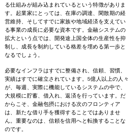
る仕組みが組み込まれているという特徴がありま
す。起業家にとっては、在庫の調達、閑散期の経
営維持、そしてすでに家族や地域経済を支えてい
る事業の成長に必要な資本です。金融システムの
拡大という点では、開発途上国全体の生産性を抑
制し、成長を制約している格差を埋める第一歩と
なるでしょう。
必要なインフラはすでに整備され、信頼、習慣、
実績はすでに確立されています。5億人以上の人々
が、毎週、実際に機能しているシステムの中で、
大規模に貯蓄、借入れ、返済を行っています。だ
からこそ、金融包摂における次のフロンティア
は、新たな借り手を獲得することではありませ
ん。重要なのは、信頼を信用へと転換することな
のです。