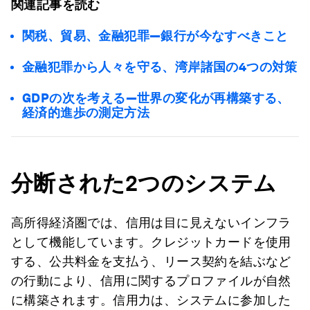
関連記事を読む
関税、貿易、金融犯罪―銀行が今なすべきこと
金融犯罪から人々を守る、湾岸諸国の4つの対策
GDPの次を考える―世界の変化が再構築する、
経済的進歩の測定方法
分断された2
つのシステム
高所得経済圏では、信用は目に見えないインフラ
として機能しています。クレジットカードを使用
する、公共料金を支払う、リース契約を結ぶなど
の行動により、信用に関するプロファイルが自然
に構築されます。信用力は、システムに参加した