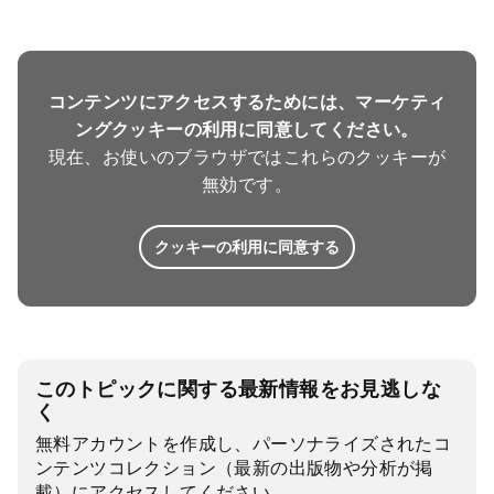
コンテンツにアクセスするためには、マーケティ
ングクッキーの利用に同意してください。
現在、お使いのブラウザではこれらのクッキーが
無効です。
クッキーの利用に同意する
このトピックに関する最新情報をお見逃しな
く
無料アカウントを作成し、パーソナライズされたコ
ンテンツコレクション（最新の出版物や分析が掲
載）にアクセスしてください。