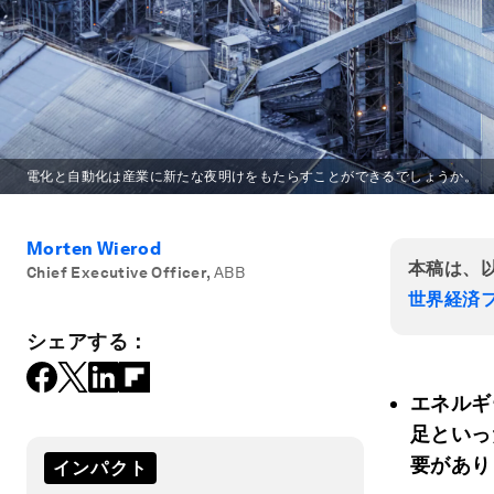
電化と自動化は産業に新たな夜明けをもたらすことができるでしょうか。
Morten Wierod
本稿は、
Chief Executive Officer
,
ABB
世界経済フ
シェアする：
エネルギ
足といっ
要があり
インパクト