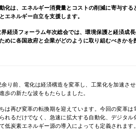
動化は、エネルギー消費量とコストの削減に寄与する
とエネルギー自立を支援します。
年世界経済フォーラム年次総会では、環境保護と経済成
ために各国政府と企業がどのように取り組むべきかを
紀余り前、電化は経済構造を変革し、工業化を加速さ
進歩の新たな波をもたらしました。
ちは再び変革の転換期を迎えています。今回の変革は
られるだけでなく、急速に拡大する自動化、デジタル化
て低炭素エネルギー源の導入によっても定義されます