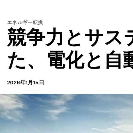
エネルギー転換
競争力とサス
た、電化と自
2026年1月15日