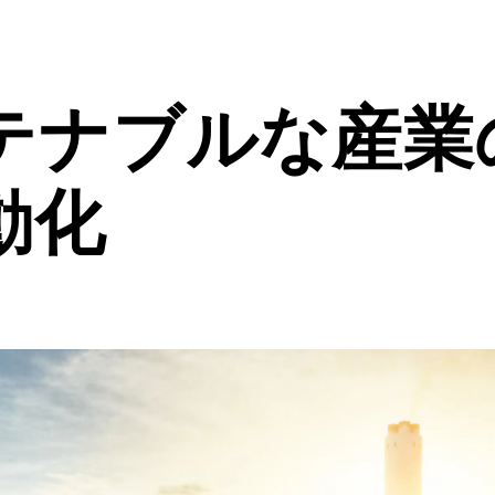
テナブルな産業
動化