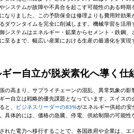
やシステムが故障や不具合を起こす可能性のある時期
になりました。この予防保全は修理よりも費用対効果
るダウンタイムを完全に削減します。機械学習を活用
御システムはエネルギー・鉱業からセメント・鉄鋼、
に至るまで、幅広い産業における生産の最適化を実現
ルギー自立が脱炭素化へ導く仕
張の高まり、サプライチェーンの混乱、異常気象の影
ギー自立は戦略的優先課題となっています。スイスの企
ると、
ビジネスリーダーの83%
がエネルギー供給の安
。具体的には、価格の急騰、停電、供給制限の可能性
された電力へ移行することで、各国政府や企業は、エ