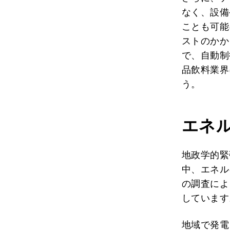
なく、設備
ことも可能
ストのかか
で、自動制
品飲料業界
う。
エネ
地政学的緊
中、エネル
の調査によ
しています
地域で発電