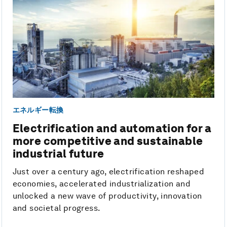
エネルギー転換
Electrification and automation for a
more competitive and sustainable
industrial future
Just over a century ago, electrification reshaped
economies, accelerated industrialization and
unlocked a new wave of productivity, innovation
and societal progress.