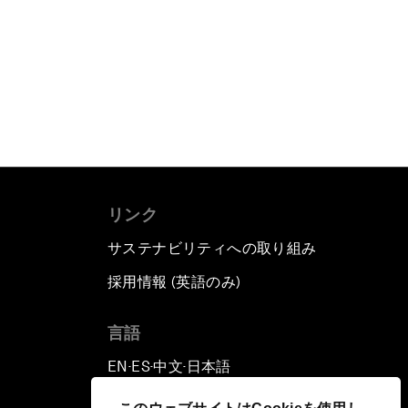
リンク
サステナビリティへの取り組み
採用情報 (英語のみ)
て
言語
EN
ES
中文
日本語
▪
▪
▪