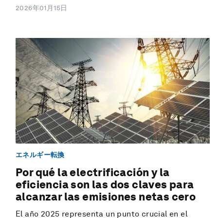
2026年01月15日
エネルギー転換
Por qué la electrificación y la
eficiencia son las dos claves para
alcanzar las emisiones netas cero
El año 2025 representa un punto crucial en el