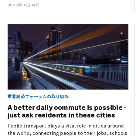
2026年01月14日
世界経済フォーラムの取り組み
A better daily commute is possible -
just ask residents in these cities
Public transport plays a vital role in cities around
the world, connecting people to their jobs, schools