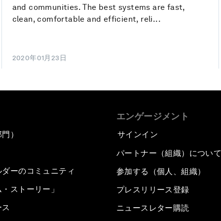
and communities. The best systems are fast,
clean, comfortable and efficient, reli...
2020年01月23日
エンゲージメント
部門）
サインイン
パートナー（組織）につい
ルダーのコミュニティ
参加する（個人、組織）
ム・ストーリー」
プレスリリース登録
ース
ニュースレター購読