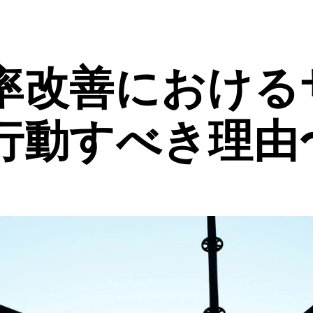
率改善における
行動すべき理由