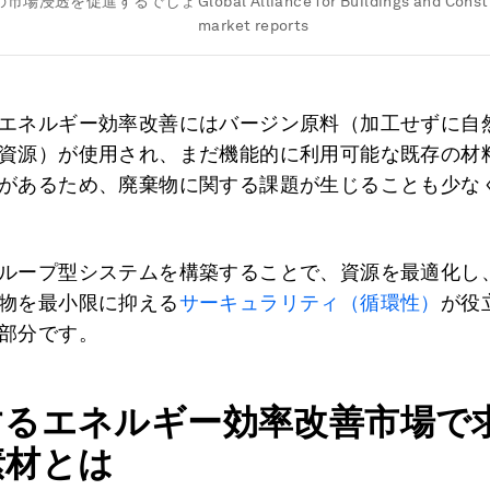
の市場浸透を促進するでしょ
Global Alliance for Buildings and Const
market reports
エネルギー効率改善にはバージン原料（加工せずに自
資源）が使用され、まだ機能的に利用可能な既存の材
があるため、廃棄物に関する課題が生じることも少な
ループ型システムを構築することで、資源を最適化し
物を最小限に抑える
サーキュラリティ（循環性）
が役
部分です。
するエネルギー効率改善市場で
素材とは