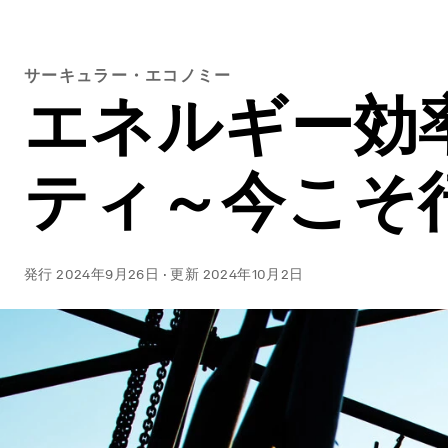
サーキュラー・エコノミー
エネルギー効
ティ～今こそ
発行
2024年9月26日
·
更新
2024年10月2日