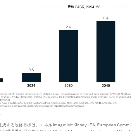
達成する改修目標は、エネル
Image:
McKinsey, IEA, European Commi