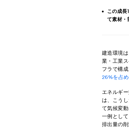
この成長
て素材・
建造環境は
業・工業ス
フラで構成
26%を占
エネルギー
は、こうし
て気候変動
一例として
排出量の削