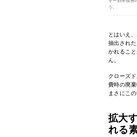
ギー効率改善
う。
とはいえ、
抽出された
かれること
ん。
クローズド
費時の廃棄
まさにこの
拡大
れる