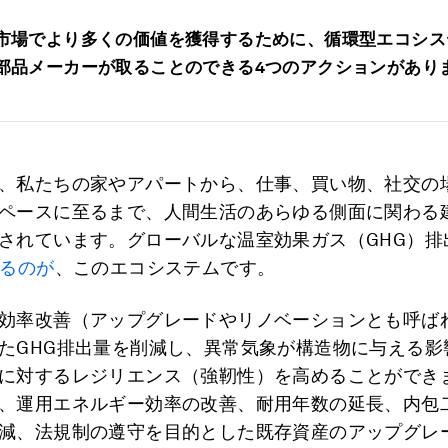
市場でより多くの価値を獲得するために、循環型エコシス
部品メーカーが取ることのできる
4
つのアクションがあり
、私たちの家やアパートから、仕事、買い物、社交の
ペースに至るまで、人間生活のあらゆる側面に関わる
されています。グローバルな温室効果ガス（GHG）排
めるのが
、このエコシステムです。
効率改善（アップグレードやリノベーションとも呼ば
たGHG排出量を削減し、異常気象が構造物に与える影
に対するレジリエンス（強靭性）を高めることができ
、運用エネルギー効率の改善、耐用年数の延長、内包
減、法規制の遵守を目的とした既存資産のアップグレ