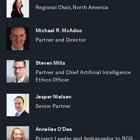
Regional Chair, North America
Michael R. McAdoo
Partner and Director
Steven Mills
Partner and Chief Artificial Intelligence
Ethics Officer
Jesper Nielsen
Senior Partner
Annelies O’Dea
Project Leader and Ambassador to BCG