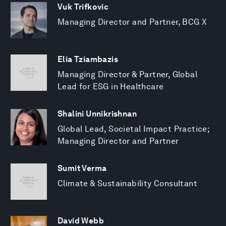
Vuk Trifkovic
Managing Director and Partner, BCG X
Elia Tziambazis
Managing Director & Partner, Global
Lead for ESG in Healthcare
Shalini Unnikrishnan
Global Lead, Societal Impact Practice;
Managing Director and Partner
Sumit Verma
Climate & Sustainability Consultant
David Webb