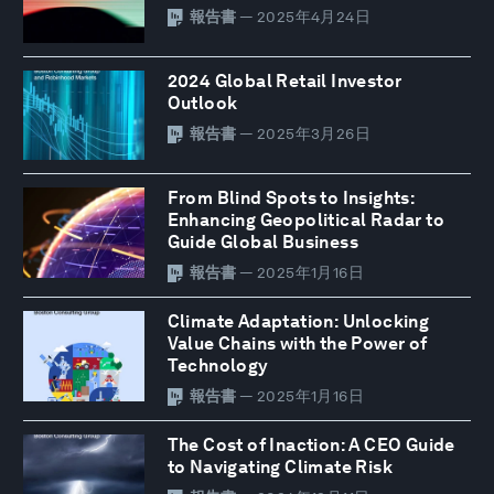
報告書
— 2025年4月24日
2024 Global Retail Investor
Outlook
報告書
— 2025年3月26日
From Blind Spots to Insights:
Enhancing Geopolitical Radar to
Guide Global Business
報告書
— 2025年1月16日
Climate Adaptation: Unlocking
Value Chains with the Power of
Technology
報告書
— 2025年1月16日
The Cost of Inaction: A CEO Guide
to Navigating Climate Risk