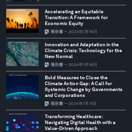
Accelerating an Equitable
Transition: A Framework for
Economic Equity
報告書
— 2024年1月16日
Innovation and Adaptation in the
Climate Crisis: Technology for the
New Normal
報告書
— 2024年1月16日
Bold Measures to Close the
Climate Action Gap: A Call for
Systemic Change by Governments
and Corporations
報告書
— 2024年1月11日
Transforming Healthcare:
Navigating Digital Health with a
Value-Driven Approach