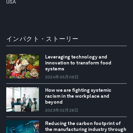
USA
インパクト・ストーリー
Leveraging technology and
innovation to transform food
systems
2024年05月06日
How we are fighting systemic
racism in the workplace and
beyond
2023年02月28日
Reducing the carbon footprint of
the manufacturing industry through