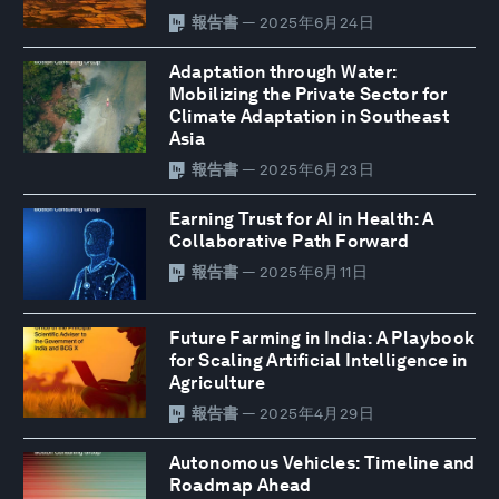
報告書
— 2025年6月24日
Adaptation through Water:
Mobilizing the Private Sector for
Climate Adaptation in Southeast
Asia
報告書
— 2025年6月23日
Earning Trust for AI in Health: A
Collaborative Path Forward
報告書
— 2025年6月11日
Future Farming in India: A Playbook
for Scaling Artificial Intelligence in
Agriculture
報告書
— 2025年4月29日
Autonomous Vehicles: Timeline and
Roadmap Ahead