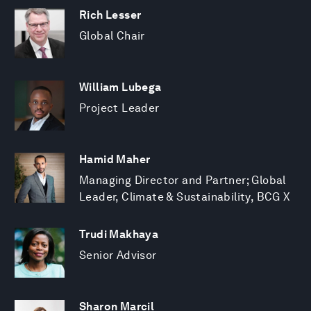
Rich Lesser
Global Chair
William Lubega
Project Leader
Hamid Maher
Managing Director and Partner; Global
Leader, Climate & Sustainability, BCG X
Trudi Makhaya
Senior Advisor
Sharon Marcil