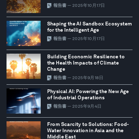
報告書
— 2025年10月17日
Shaping the AI Sandbox Ecosystem
for the Intelligent Age
報告書
— 2025年10月17日
Building Economic Resilience to
the Health Impacts of Climate
Change
報告書
— 2025年9月18日
Physical AI: Powering the New Age
of Industrial Operations
報告書
— 2025年9月4日
From Scarcity to Solutions: Food-
Water Innovation in Asia and the
Middle East