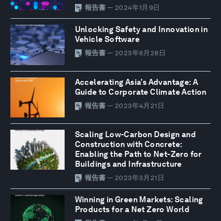
報告書
— 2024年1月9日
Unlocking Safety and Innovation in
Vehicle Software
報告書
— 2023年6月28日
Accelerating Asia’s Advantage: A
Guide to Corporate Climate Action
報告書
— 2023年4月21日
Scaling Low-Carbon Design and
Construction with Concrete:
Enabling the Path to Net-Zero for
Buildings and Infrastructure
報告書
— 2023年3月21日
Winning in Green Markets: Scaling
Products for a Net Zero World