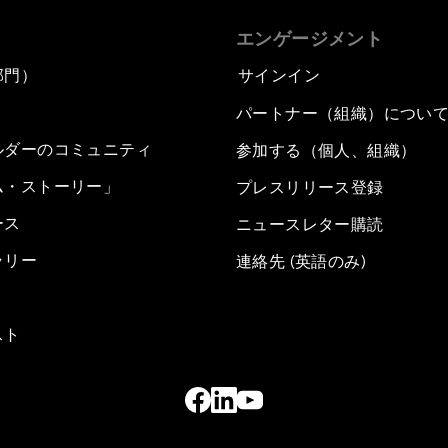
エンゲージメント
部門）
サインイン
パートナー（組織）につい
ルダーのコミュニティ
参加する（個人、組織）
ム・ストーリー」
プレスリリース登録
ース
ニュースレター購読
ラリー
連絡先 (英語のみ)
スト