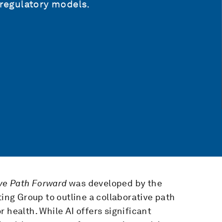
 regulatory models.
ive Path Forward
was developed by the
ng Group to outline a collaborative path
or health. While AI offers significant