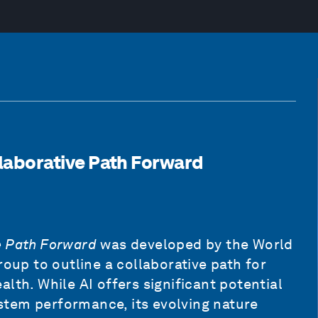
ollaborative Path Forward
ve Path Forward
was developed by the World
p to outline a collaborative path for
health. While AI offers significant potential
tem performance, its evolving nature