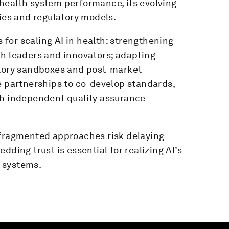
health system performance, its evolving
cies and regulatory models.
s for scaling AI in health: strengthening
th leaders and innovators; adapting
atory sandboxes and post-market
e partnerships to co-develop standards,
sh independent quality assurance
 fragmented approaches risk delaying
dding trust is essential for realizing AI’s
h systems.