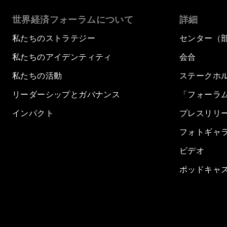
世界経済フォーラムについて
詳細
私たちのストラテジー
センター（
私たちのアイデンティティ
会合
私たちの活動
ステークホ
リーダーシップとガバナンス
「フォーラ
インパクト
プレスリリ
フォトギャ
ビデオ
ポッドキャ