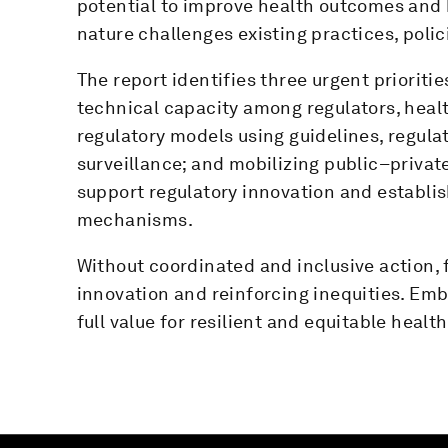
potential to improve health outcomes and 
nature challenges existing practices, poli
The report identifies three urgent prioritie
technical capacity among regulators, heal
regulatory models using guidelines, regul
surveillance; and mobilizing public–privat
support regulatory innovation and establi
mechanisms.
Without coordinated and inclusive action,
innovation and reinforcing inequities. Embe
full value for resilient and equitable healt