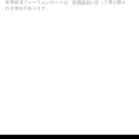
世界経済フォーラムレポートは、
利用規約
に従って再公開さ
れる場合があります。