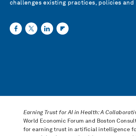
challenges existing practices, policies and
Earning Trust for AI in Health: A Collaborat
World Economic Forum and Boston Consulti
for earning trust in artificial intelligence f