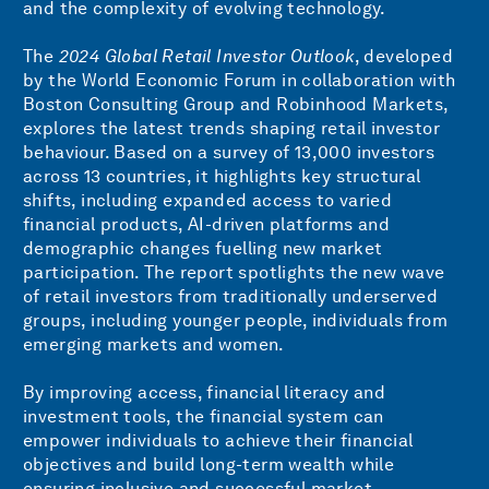
and the complexity of evolving technology.
The
2024 Global Retail Investor Outlook
, developed
by the World Economic Forum in collaboration with
Boston Consulting Group and Robinhood Markets,
explores the latest trends shaping retail investor
behaviour. Based on a survey of 13,000 investors
across 13 countries, it highlights key structural
shifts, including expanded access to varied
financial products, AI-driven platforms and
demographic changes fuelling new market
participation. The report spotlights the new wave
of retail investors from traditionally underserved
groups, including younger people, individuals from
emerging markets and women.
By improving access, financial literacy and
investment tools, the financial system can
empower individuals to achieve their financial
objectives and build long-term wealth while
ensuring inclusive and successful market