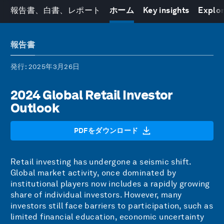
報告書、白書、レポート
ホーム
Key insights
Explor
報告書
発行
: 2025年3月26日
2024 Global Retail Investor
Outlook
PDFをダウンロード
Retail investing has undergone a seismic shift.
Global market activity, once dominated by
institutional players now includes a rapidly growing
share of individual investors. However, many
investors still face barriers to participation, such as
limited financial education, economic uncertainty