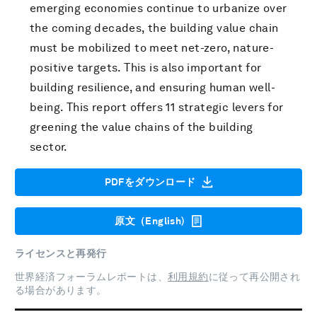
emerging economies continue to urbanize over
the coming decades, the building value chain
must be mobilized to meet net-zero, nature-
positive targets. This is also important for
building resilience, and ensuring human well-
being. This report offers 11 strategic levers for
greening the value chains of the building
sector.
PDFをダウンロード
原文（English)
ライセンスと再発行
世界経済フォーラムレポートは、
利用規約
に従って再公開され
る場合があります。