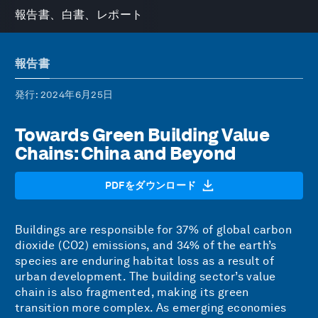
報告書、白書、レポート
報告書
発行
: 2024年6月25日
Towards Green Building Value
Chains: China and Beyond
PDFをダウンロード
Buildings are responsible for 37% of global carbon
dioxide (CO2) emissions, and 34% of the earth’s
species are enduring habitat loss as a result of
urban development. The building sector’s value
chain is also fragmented, making its green
transition more complex. As emerging economies