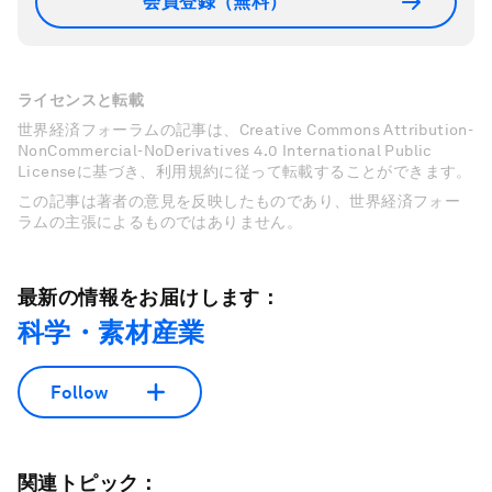
会員登録（無料）
ライセンスと転載
世界経済フォーラムの記事は、Creative Commons Attribution-
NonCommercial-NoDerivatives 4.0 International Public
Licenseに基づき、利用規約に従って転載することができます。
この記事は著者の意見を反映したものであり、世界経済フォー
ラムの主張によるものではありません。
最新の情報をお届けします：
科学・素材産業
Follow
関連トピック：