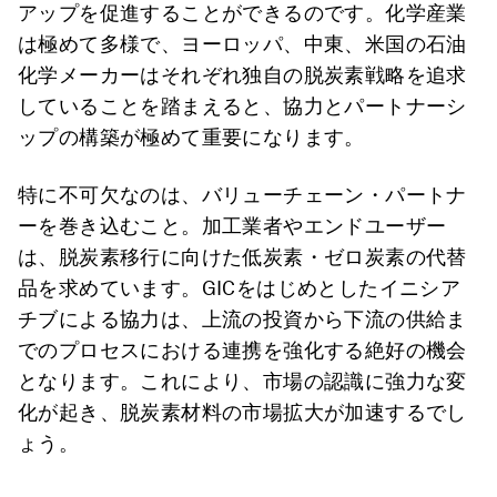
アップを促進することができるのです。化学産業
は極めて多様で、ヨーロッパ、中東、米国の石油
化学メーカーはそれぞれ独自の脱炭素戦略を追求
していることを踏まえると、協力とパートナーシ
ップの構築が極めて重要になります。
特に不可欠なのは、バリューチェーン・パートナ
ーを巻き込むこと。加工業者やエンドユーザー
は、脱炭素移行に向けた低炭素・ゼロ炭素の代替
品を求めています。GICをはじめとしたイニシア
チブによる協力は、上流の投資から下流の供給ま
でのプロセスにおける連携を強化する絶好の機会
となります。これにより、市場の認識に強力な変
化が起き、脱炭素材料の市場拡大が加速するでし
ょう。