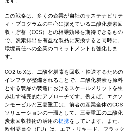
ます。
この戦略は、多くの企業が自社のサステナビリテ
ィ・プログラムの中心に据えている二酸化炭素回
収・貯蓄（CCS）との相乗効果を期待できるもの
で、炭素排出を有益な製品に変換すると同時に、
環境責任への企業のコミットメントも強化しま
す。
CO2 to Xは、二酸化炭素を回収・輸送するための
インフラが整備されることで、二酸化炭素を原料
とする製品の製造におけるスケールメリットを生
み出す補完的なアプローチです。例えば、エクソ
ンモービルと三菱重工は、前者の産業全体のCCS
ソリューションの一環として、三菱重工の二酸化
炭素回収技術の活用の
提携
をしています。また、
欧州委員会（EU）は、エア・リキード、フラック