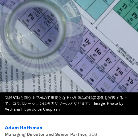
気候変動と闘う上で極めて重要となる化学製品の脱炭素化を実現する上
で、コラボレーションは強力なツールとなります。
Image:
Photo by
Vedrana Filipović on Unsplash
Adam Rothman
Managing Director and Senior Partner
,
BCG