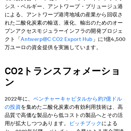
シス・ベルギー、アントワープ・ブリュージュ港
による、アントワープ港湾地域の産業から回収さ
れた二酸化炭素の輸送、液化、輸出のためのオー
プンアクセスモジュラーインフラの開発プロジェ
クト「
Antwerp@C CO2 Export Hub
」に1億4,500
万ユーロの資金提供を実施しています。
CO2
トランスフォメーショ
ン
2022年に、
ベンチャーキャピタルから約7億ドル
の投資
を集めた二酸化炭素の有効利用技術は、高
品質で高価な製品から低コストの製品へとその活
用が拡大しつつあります。
ピッチブック
による