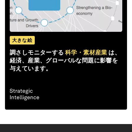
大きな絵
調さしモニターする
科学・素材産業
は、
経済、産業、グローバルな問題に影響を
与えています。