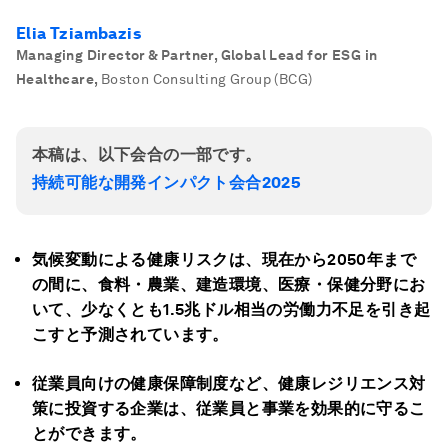
Elia Tziambazis
Managing Director & Partner, Global Lead for ESG in
Healthcare
,
Boston Consulting Group (BCG)
本稿は、以下会合の一部です。
持続可能な開発インパクト会合2025
気候変動による健康リスクは、現在から2050
年まで
の間に、食料・農業、建造環境、医療・保健分野にお
いて、少なくとも1.5
兆ドル相当の労働力不足を引き起
こすと予測されています。
従業員向けの健康保障制度など、健康レジリエンス対
策に投資する企業は、
従業員と事業を効果的に守るこ
とができます
。