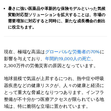
暑さに強い医薬品や革新的な保険モデルといった気候
変動対応型ソリューションを拡大することは、市場の
需要増加に対応すると同時に、新たな成長機会の創出
に役立ちます。
現在、極端な高温は
グローバルな労働者の70%
に
影響を与えており、
年間約19,000人の死亡
、
2,300万件の労働災害の原因となっています。
地球規模で気温が上昇するにつれ、熱中症や呼吸
器疾患などの健康リスクが、人々の健康と経済に
とって重大な脅威となりつつあります。インフラ
整備が不十分かつ医療アクセスが限られている地
域は、特に脆弱な立場に置かれています。