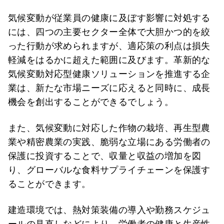
気候変動が従業員の健康に及ぼす影響に対処する
には、四つの主要セクター全体で大胆かつ的を絞
った行動が求められますが、適応策の利点は損失
軽減をはるかに超えた範囲に及びます。革新的な
気候変動対応型健康ソリューションを推進する企
業は、新たな市場ニーズに応えると同時に、成長
機会を創出することができるでしょう。
また、気候変動に対応した作物の栽培、再生型農
業や精密農業の実践、脆弱な立場にある労働者の
保護に投資することで、収量と収益の増加を図
り、グローバルな食料サプライチェーンを保護す
ることができます。
建造環境では、熱対策装備の導入や勤務スケジュ
ールの見直しなどにより、労働者の健康と生産性