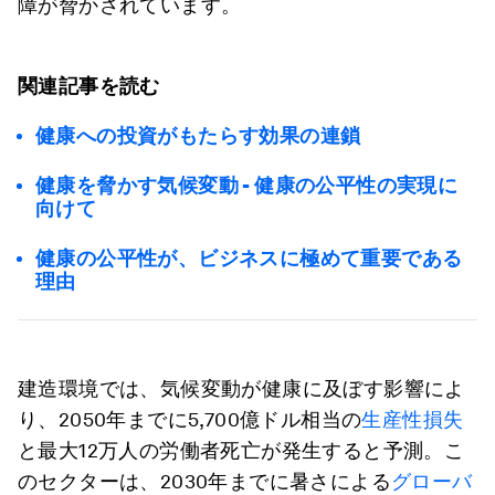
障が脅かされています。
関連記事を読む
健康への投資がもたらす効果の連鎖
健康を脅かす気候変動 - 健康の公平性の実現に
向けて
健康の公平性が、ビジネスに極めて重要である
理由
建造環境では、気候変動が健康に及ぼす影響によ
り、2050年までに5,700億ドル相当の
生産性損失
と最大12万人の労働者死亡が発生すると予測。こ
のセクターは、2030年までに暑さによる
グローバ