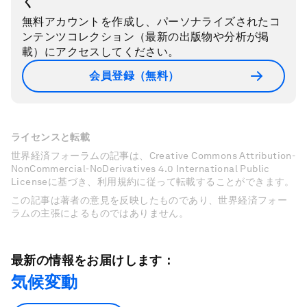
く
無料アカウントを作成し、パーソナライズされたコ
ンテンツコレクション（最新の出版物や分析が掲
載）にアクセスしてください。
会員登録（無料）
ライセンスと転載
世界経済フォーラムの記事は、Creative Commons Attribution-
NonCommercial-NoDerivatives 4.0 International Public
Licenseに基づき、利用規約に従って転載することができます。
この記事は著者の意見を反映したものであり、世界経済フォー
ラムの主張によるものではありません。
最新の情報をお届けします：
気候変動