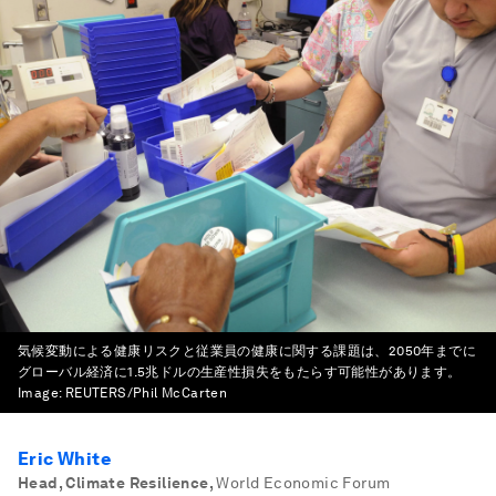
気候変動による健康リスクと従業員の健康に関する課題は、2050年までに
グローバル経済に1.5兆ドルの生産性損失をもたらす可能性があります。
Image:
REUTERS/Phil McCarten
Eric White
Head, Climate Resilience
,
World Economic Forum