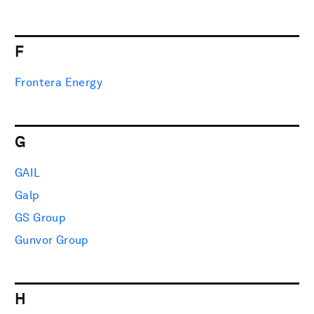
F
Frontera Energy
G
GAIL
Galp
GS Group
Gunvor Group
H