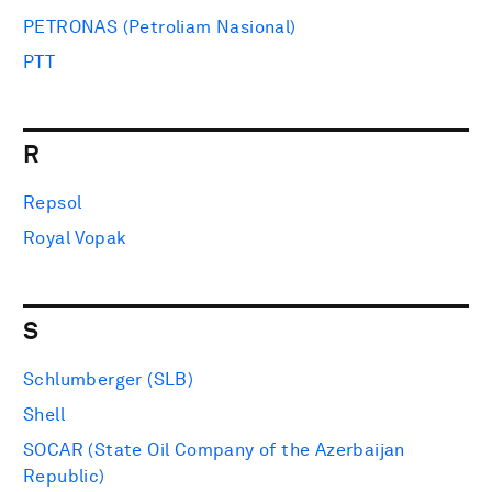
PETRONAS (Petroliam Nasional)
PTT
R
Repsol
Royal Vopak
S
Schlumberger (SLB)
Shell
SOCAR (State Oil Company of the Azerbaijan
Republic)