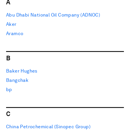
A
Abu Dhabi National Oil Company (ADNOC)
Aker
Aramco
B
Baker Hughes
Bangchak
bp
C
China Petrochemical (Sinopec Group)