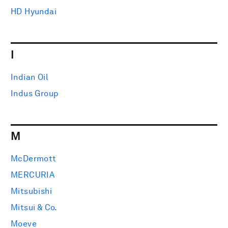
HD Hyundai
I
Indian Oil
Indus Group
M
McDermott
MERCURIA
Mitsubishi
Mitsui & Co.
Moeve