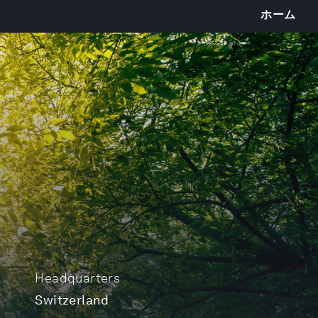
ホーム
Headquarters
Switzerland