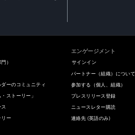
エンゲージメント
部門）
サインイン
パートナー（組織）につい
ルダーのコミュニティ
参加する（個人、組織）
ム・ストーリー」
プレスリリース登録
ース
ニュースレター購読
ラリー
連絡先 (英語のみ)