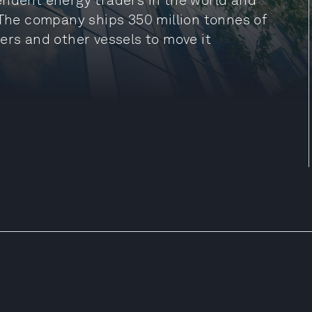
ependent energy traders in the world and
 The company ships 350 million tonnes of
ers and other vessels to move it