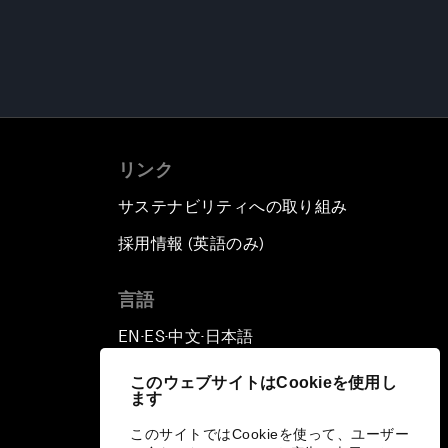
リンク
サステナビリティへの取り組み
採用情報 (英語のみ)
て
言語
EN
ES
中文
日本語
▪
▪
▪
このウェブサイトはCookieを使用し
ます
このサイトではCookieを使って、ユーザー