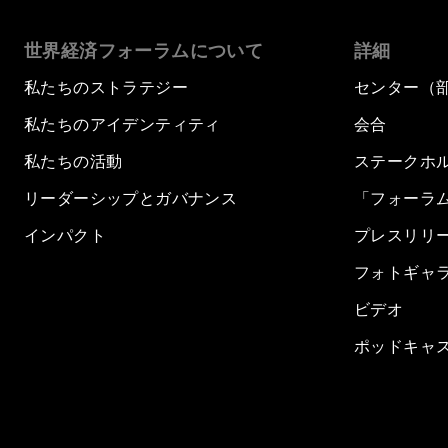
世界経済フォーラムについて
詳細
私たちのストラテジー
センター（
私たちのアイデンティティ
会合
私たちの活動
ステークホ
リーダーシップとガバナンス
「フォーラ
インパクト
プレスリリ
フォトギャ
ビデオ
ポッドキャ