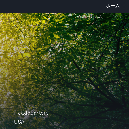
ホーム
Headquarters
USA