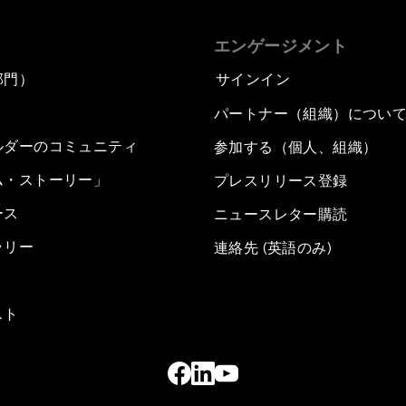
エンゲージメント
部門）
サインイン
パートナー（組織）につい
ルダーのコミュニティ
参加する（個人、組織）
ム・ストーリー」
プレスリリース登録
ース
ニュースレター購読
ラリー
連絡先 (英語のみ)
スト