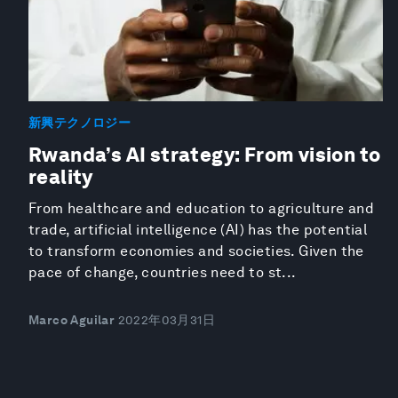
新興テクノロジー
Rwanda’s AI strategy: From vision to
reality
From healthcare and education to agriculture and
trade, artificial intelligence (AI) has the potential
to transform economies and societies. Given the
pace of change, countries need to st...
Marco Aguilar
2022年03月31日