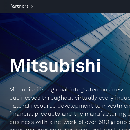
Partners
Mitsubishi
Mitsubishi is a global integrated business 
businesses throughout virtually every indus
natural resource development to investments
financial products and the manufacturing o
business with a network of over 600 group