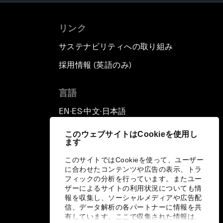
リンク
サステナビリティへの取り組み
採用情報 (英語のみ)
て
言語
EN
ES
中文
日本語
▪
▪
▪
このウェブサイトはCookieを使用し
ます
このサイトではCookieを使って、ユーザー
に合わせたコンテンツや広告の表示、トラ
フィックの分析を行っています。またユー
ザーによるサイトの利用状況についても情
報を収集し、ソーシャルメディアや広告配
信、データ解析の各パートナーに情報を共
有しています。ここで収集された情報は、