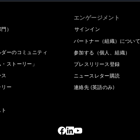
エンゲージメント
部門）
サインイン
パートナー（組織）につい
ルダーのコミュニティ
参加する（個人、組織）
ム・ストーリー」
プレスリリース登録
ース
ニュースレター購読
ラリー
連絡先 (英語のみ)
スト