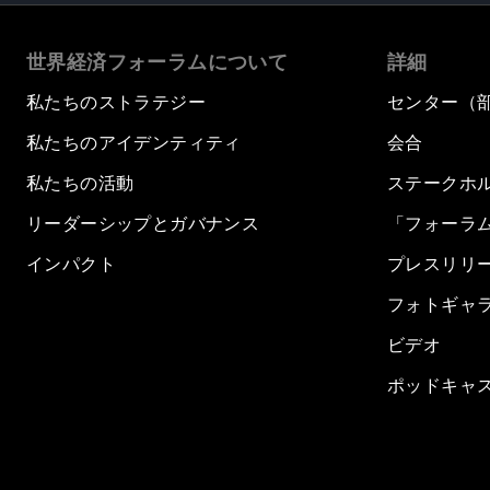
世界経済フォーラムについて
詳細
私たちのストラテジー
センター（
私たちのアイデンティティ
会合
私たちの活動
ステークホ
リーダーシップとガバナンス
「フォーラ
インパクト
プレスリリ
フォトギャ
ビデオ
ポッドキャ