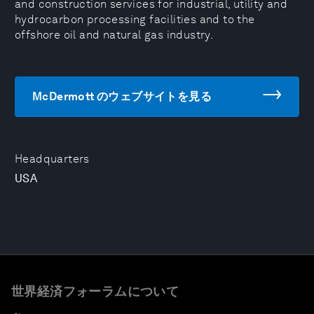
and construction services for industrial, utility and
hydrocarbon processing facilities and to the
offshore oil and natural gas industry.
McDermott のウェブサイトを見る
Headquarters
USA
世界経済フォーラムについて