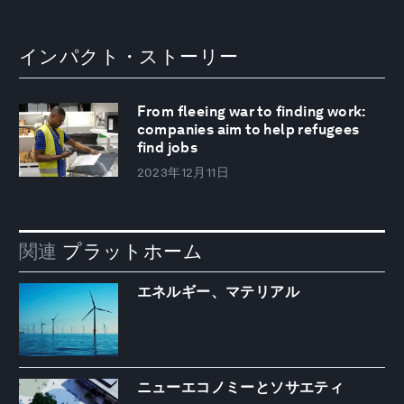
インパクト・ストーリー
From fleeing war to finding work:
companies aim to help refugees
find jobs
2023年12月11日
関連
プラットホーム
エネルギー、マテリアル
ニューエコノミーとソサエティ