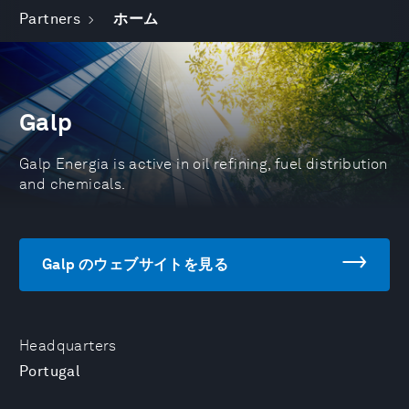
Partners
ホーム
Galp
Galp Energia is active in oil refining, fuel distribution
and chemicals.
Galp のウェブサイトを見る
Headquarters
Portugal