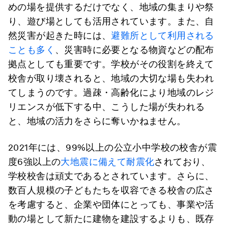
めの場を提供するだけでなく、地域の集まりや祭
り、遊び場としても活用されています。また、自
然災害が起きた時には、
避難所として利用される
ことも多く
、災害時に必要となる物資などの配布
拠点としても重要です。学校がその役割を終えて
校舎が取り壊されると、地域の大切な場も失われ
てしまうのです。過疎・高齢化により地域のレジ
リエンスが低下する中、こうした場が失われる
と、地域の活力をさらに奪いかねません。
2021年には、99%以上の公立小中学校の校舎が震
度6強以上の
大地震に備えて耐震化
されており、
学校校舎は頑丈であるとされています。さらに、
数百人規模の子どもたちを収容できる校舎の広さ
を考慮すると、企業や団体にとっても、事業や活
動の場として新たに建物を建設するよりも、既存