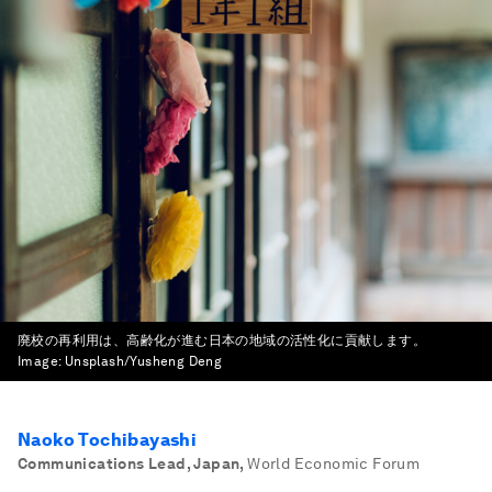
廃校の再利用は、高齢化が進む日本の地域の活性化に貢献します。
Image:
Unsplash/Yusheng Deng
Naoko Tochibayashi
Communications Lead, Japan
,
World Economic Forum