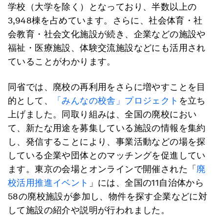
学校（大学を除く）となっており、半数以上の
3,948棟を占めています。さらに、社会体育・社
会教育・社会文化施設が続き、企業などの施設や
福祉・医療施設、体験交流施設などにも活用され
ていることがわかります。
同省では、廃校の再利用をさらに増やすことを目
的として、
「みんなの校舎」プロジェクト
を立ち
上げました。同取り組みは、全国の廃校におい
て、新たな用途を募集している施設の情報を集約
し、発信することにより、事業活動などの場を探
している企業や団体とのマッチングを促進してい
ます。東京の会場とオンラインで開催された「
廃
校活用推進イベント
」には、全国の11自治体から
58の廃校施設が参加し、物件を探す企業などに対
して施設の紹介や説明が行われました。