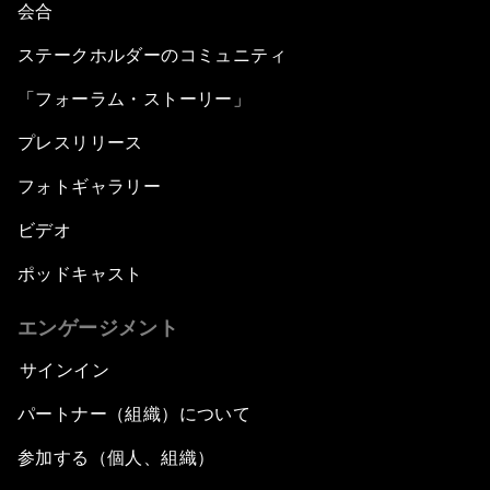
会合
ステークホルダーのコミュニティ
「フォーラム・ストーリー」
プレスリリース
フォトギャラリー
ビデオ
ポッドキャスト
エンゲージメント
サインイン
パートナー（組織）について
参加する（個人、組織）