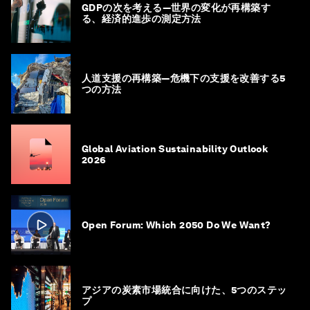
GDPの次を考える―世界の変化が再構築す
る、経済的進歩の測定方法
人道支援の再構築―危機下の支援を改善する5
つの方法
Global Aviation Sustainability Outlook
2026
Open Forum: Which 2050 Do We Want?
アジアの炭素市場統合に向けた、5つのステッ
プ