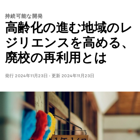
持続可能な開発
高齢化の進む地域のレ
ジリエンスを高める、
廃校の再利用とは
発行
2024年11月23日
·
更新
2024年11月23日