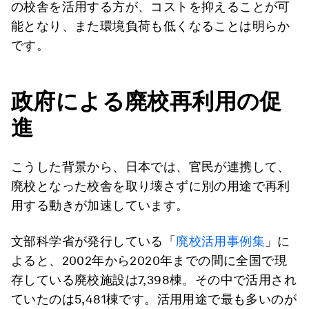
の校舎を活用する方が、コストを抑えることが可
能となり、また環境負荷も低くなることは明らか
です。
政府による廃校再利用の促
進
こうした背景から、日本では、官民が連携して、
廃校となった校舎を取り壊さずに別の用途で再利
用する動きが加速しています。
文部科学省が発行している「
廃校活用事例集
」に
よると、2002年から2020年までの間に全国で現
存している廃校施設は7,398棟。その中で活用され
ていたのは5,481棟です。活用用途で最も多いのが