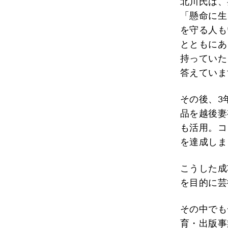
北川氏は、
「懸命に生
を守る人も
とともにあ
持っていた
答えていま
その後、3
品を越後妻
も活用。コ
を達成しま
こうした成
を目的に芸
その中でも
育・出版事