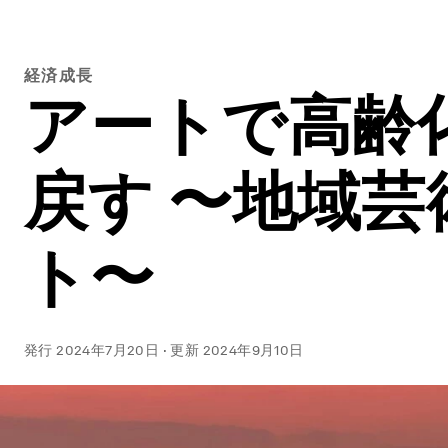
経済成長
アートで高齢
戻す 〜地域
ト〜
発行
2024年7月20日
·
更新
2024年9月10日