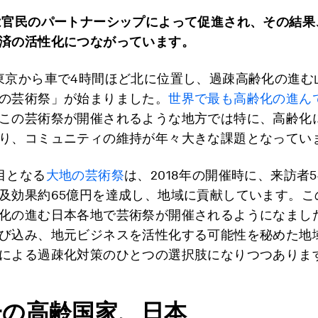
は官民のパートナーシップによって促進され、その結果
済の活性化につながっています。
東京から車で4時間ほど北に位置し、過疎高齢化の進む
の芸術祭」が始まりました。
世界で最も高齢化の進ん
この芸術祭が開催されるような地方では特に、高齢化
り、コミュニティの維持が年々大きな課題となってい
目となる
大地の芸術祭
は、2018年の開催時に、来訪者
及効果約65億円を達成し、地域に貢献しています。こ
化の進む日本各地で芸術祭が開催されるようになまし
び込み、地元ビジネスを活性化する可能性を秘めた地
による過疎化対策のひとつの選択肢になりつつありま
一の高齢国家、日本