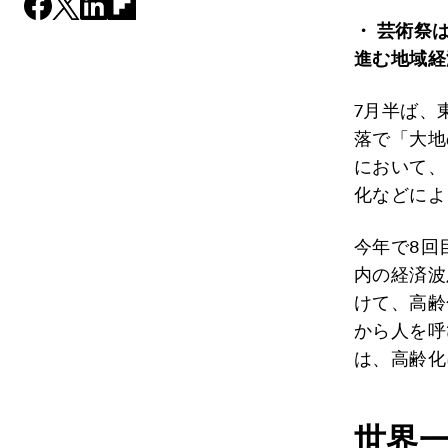
・ 芸術祭
進む地域経
7月半ば、
落で「大地
において、
化などによ
今年で8回
内の経済波
けて、高齢
から人を呼
は、高齢化
世界