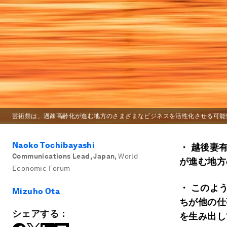
芸術祭は、過疎高齢化が進む地方のさまざまなビジネスを活性化させる可能
Naoko Tochibayashi
・ 越後妻
Communications Lead, Japan
,
World
が進む地方
Economic Forum
・ このよ
Mizuho Ota
ちが他の仕
シェアする：
を生み出し