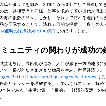
ム氏がタッグを組み、2010年から3年ごとに開催して
のは、越後妻有と同様、仕事を求めて若い世代が流出
内海の複数の島々。しかし、それまで訪れる理由のな
品を展示することで、訪れる目的を提供し、多くの人
9年開催時の経済効果は180億円
にのぼりました。
コミュニティの関わりが成功の
域芸術祭は、高齢化が進み、人口が減る一方の地域に
とで、長期的なさまざまな効果を生み、世界経済フォ
onger, Better; Understanding Longevity Literacy
（長
長寿リテラシーを理解する）」で示されている、持続
3本柱である「生活の質」「目的」「経済的安定」の
。