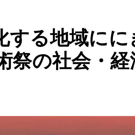
化する地域にに
芸術祭の社会・