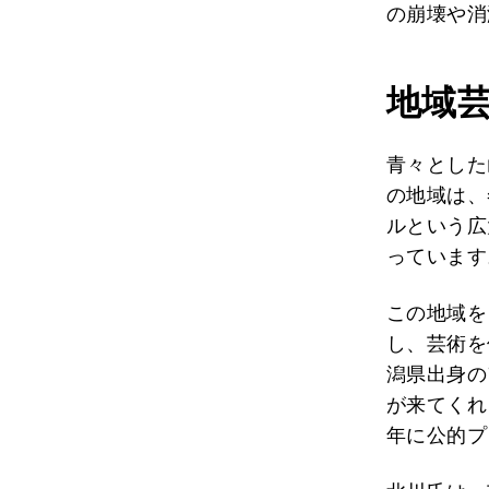
の崩壊や消
地域
青々とした
の地域は、
ルという広
っています
この地域を
し、芸術を
潟県出身の
が来てくれ
年に公的プ