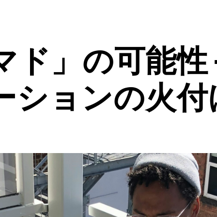
ド」の可能性 
ーションの火付