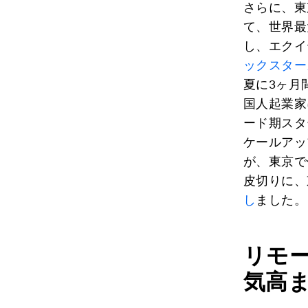
さらに、東
て、世界最
し、エクイ
ックスターズ・
夏に3ヶ月
国人起業家
ード期スタ
ケールアッ
が、東京で
皮切りに、
し
ました。
リモ
気高