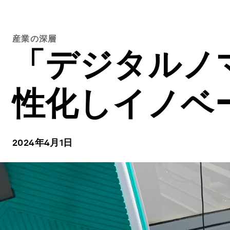
産業の深層
「デジタルノマ
性化しイノベ
2024年4月1日