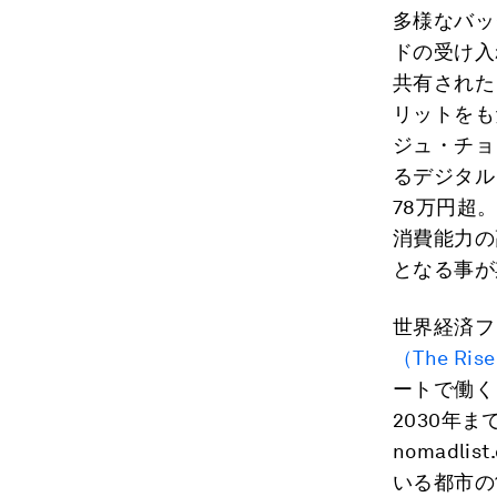
多様なバッ
ドの受け入
共有された
リットをも
ジュ・チョ
るデジタル
78万円超
消費能力の
となる事が
世界経済フ
（The Rise 
ートで働く
2030年
nomadlis
いる都市の