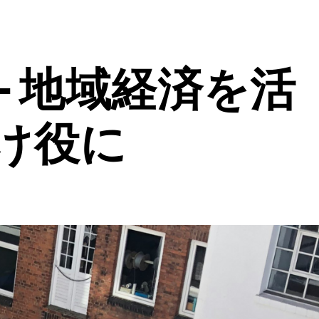
- 地域経済を活
け役に