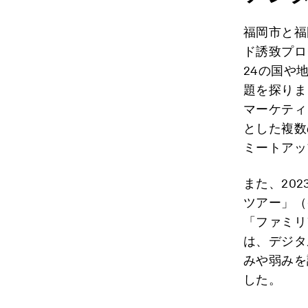
福岡市と福
ド誘致プロ
24の国や
題を探りま
マーケティ
とした複数
ミートアッ
また、20
ツアー」（
「ファミリ
は、デジタ
みや弱みを
した。