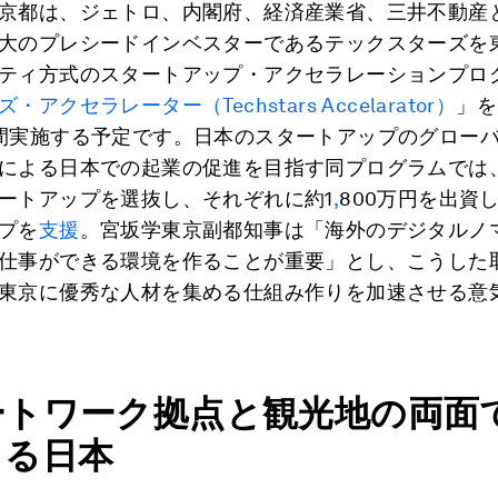
京都は、ジェトロ、内閣府、経済産業省、三井不動産
大のプレシードインベスターであるテックスターズを
ティ方式のスタートアップ・アクセラレーションプロ
アクセラレーター（Techstars Accelarator）
」を
間実施する予定です。日本のスタートアップのグロー
による日本での起業の促進を目指す同プログラムでは、
ートアップを選抜し、それぞれに約1
,
800万円を出資
プを
支援
。宮坂学東京副都知事は「海外のデジタルノ
仕事ができる環境を作ることが重要」とし、こうした
東京に優秀な人材を集める仕組み作りを加速させる意
ートワーク拠点と観光地の両面
まる日本