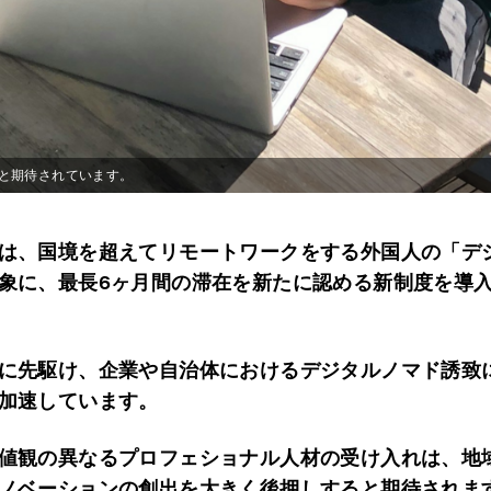
と期待されています。
は、国境を超えてリモートワークをする外国人の「デ
象に、最長6ヶ月間の滞在を新たに認める新制度を導
に先駆け、企業や自治体におけるデジタルノマド誘致
加速しています。
値観の異なるプロフェショナル人材の受け入れは、地
ノベーションの創出を大きく後押しすると期待されま