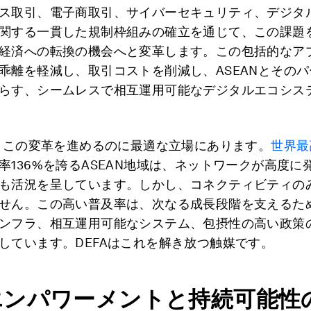
ス取引、電子商取引、サイバーセキュリティ、デジタル
関する一貫した規制枠組みの確立を通じて、この課題
経済への転換の機会へと変革します。この包括的なア
乖離を軽減し、取引コストを削減し、ASEANとその
らす、シームレスで相互運用可能なデジタルエコシス
は、この変革を進めるのに最適な立場にあります。
世界最
率136%を誇るASEAN地域は、ネットワークが高度に
も活況を呈しています。しかし、コネクティビティの
せん。この高い普及率は、次なる成長段階を支えるた
ンフラ、相互運用可能なシステム、包摂性の高い政策
しています。DEFAはこれを解き放つ触媒です。
エンパワーメントと持続可能性