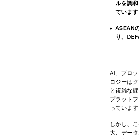
ルを調和
ています
ASEA
り、DE
AI、ブロ
ロジーはグ
と複雑な課
プラットフ
っています
しかし、こ
大、データ