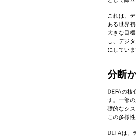
これは、デ
ある世界初
大きな目標
し、デジタ
にしていま
分断
DEFAの
す。一部の
礎的なシス
この多様性
DEFAは