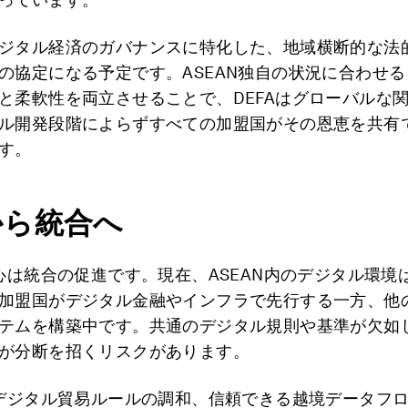
ジタル経済のガバナンスに特化した、地域横断的な法
の協定になる予定です。ASEAN独自の状況に合わせ
と柔軟性を両立させることで、DEFAはグローバルな
ル開発段階によらずすべての加盟国がその恩恵を共有
す。
から統合へ
核心は統合の促進です。現在、ASEAN内のデジタル環境
加盟国がデジタル金融やインフラで先行する一方、他
テムを構築中です。共通のデジタル規則や基準が欠如
が分断を招くリスクがあります。
、デジタル貿易ルールの調和、信頼できる越境データフ