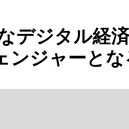
たなデジタル経
ェンジャーとな