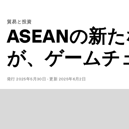
貿易と投資
ASEANの新
が、ゲームチ
発行
2025年5月30日
·
更新
2025年6月2日