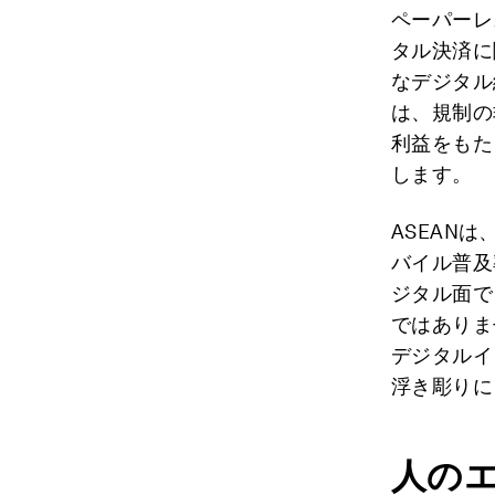
ペーパーレ
タル決済に
なデジタル
は、規制の
利益をもた
します。
ASEAN
バイル普及
ジタル面で
ではありま
デジタルイ
浮き彫りに
人の