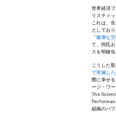
世界経済フ
リスティッ
これは、生
としており
「
健康な労
て、同氏お
スを明確化
こうした取
で実施した
際に幸せを
ージ・ワード氏
The Scien
Perfo
組織のパフ