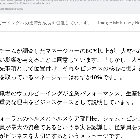
ビーイングへの投資が成長を促進しています。
Image:
McKinsey He
チームが調査したマネージャーの80%以上が、人材へ
い影響を与えることに同意しています。「しかし、人
先事項として位置付け、それをビジネスの核心に据え
を取っているマネージャーはわずか19%です」。
職場のウェルビーイングが企業パフォーマンス、生産
重要な理由をビジネスケースとして説明しています。
ォーラムのヘルスとヘルスケア部門長、シャム・ビシ
員が最大の資産であるという事実を認識し、従業員を
がビジネスを大切にするというメッセージです。