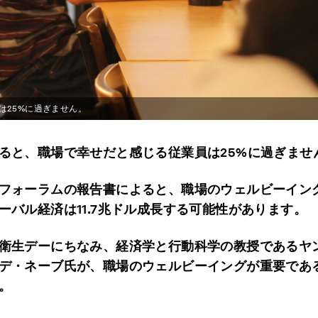
は25%に過ぎません。
ると、職場で幸せだと感じる従業員は25%に過ぎませ
フォーラムの報告書によると、職場のウェルビーイン
ーバル経済は11.7兆ドル成長する可能性があります。
衛生デーにちなみ、経済学と行動科学の教授であるヤ
デ・ネーブ氏が、職場のウェルビーイングが重要であ
。