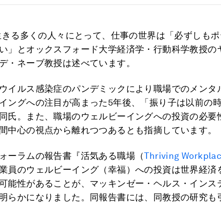
に生きる多くの人々にとって、仕事の世界は「必ずしも
い」とオックスフォード大学経済学・行動科学教授の
デ・ネーブ教授は述べています。
ウイルス感染症のパンデミックにより職場でのメンタ
イングへの注目が高まった5年後、「振り子は以前の
同氏。また、職場のウェルビーイングへの投資の必要
間中心の視点から離れつつあるとも指摘しています。
ォーラムの報告書『活気ある職場（
Thriving Workpla
業員のウェルビーイング（幸福）への投資は世界経済を1
可能性があることが、マッキンゼー・ヘルス・インス
明らかになりました。同報告書には、同教授の研究も