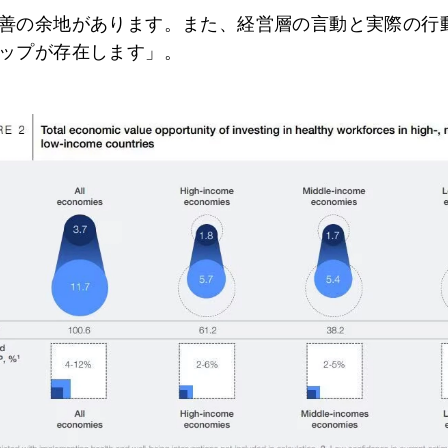
善の余地があります。また、経営層の言動と実際の行
ップが存在します」。