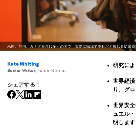
米国、英国、カナダを含む多くの国で、実際に職場で幸せだと感じる従業員
Kate Whiting
研究によ
Senior Writer
,
Forum Stories
世界経済
シェアする：
り、グロ
世界安全
ュエル・
明します