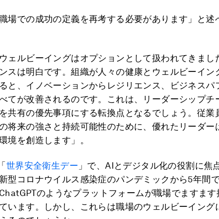
職場での成功の定義を再考する必要があります」と述
ウェルビーイングはオプションとして扱われてきまし
ンスは明白です。組織が人々の健康とウェルビーイン
ると、イノベーションからレジリエンス、ビジネスパ
べてが改善されるのです。これは、リーダーシップチ
を共有の優先事項にする転換点となるでしょう。従業
の将来の強さと持続可能性のために、優れたリーダー
環境を創造します」。
「
世界安全衛生デー
」で、AIとデジタル化の役割に焦
新型コロナウイルス感染症のパンデミックから5年間で
ChatGPTのようなプラットフォームが職場でますま
ています。しかし、これらは職場のウェルビーイング