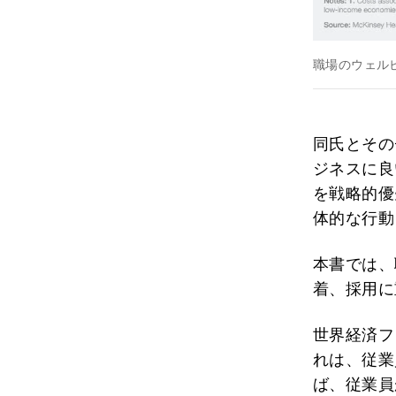
職場のウェル
同氏とその
ジネスに良
を戦略的優
体的な行動
本書では、
着、採用に
世界経済フ
れは、従業
ば、従業員