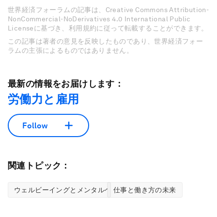
世界経済フォーラムの記事は、Creative Commons Attribution-
NonCommercial-NoDerivatives 4.0 International Public
Licenseに基づき、利用規約に従って転載することができます。
この記事は著者の意見を反映したものであり、世界経済フォー
ラムの主張によるものではありません。
最新の情報をお届けします：
労働力と雇用
Follow
関連トピック：
ウェルビーイングとメンタルヘルス
仕事と働き方の未来