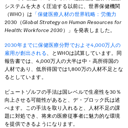
システムを大きく圧迫する以前に、世界保健機関
（WHO）は
「保健医療人材の世界戦略：労働力
2030（
Global Strategy on Human Resources for
Health: Workforce 2030
）」を発表しました。
2030年までに保健医療分野でおよそ4,000万人の
雇用が創出される
、とWHOは試算しています。同
報告書では、4,000万人の大半は中・高所得国の
人材であり、低所得国では1,800万の人材不足とな
るとしています。
ビュートゾルフの手法は国レベルで生産性を30％
向上させる可能性があると、デ・ブロック氏は述
べます。この手法を取り入れると、人材不足の課
題に対処でき、将来の医療従事者に魅力的な環境
を提供できるようになります。