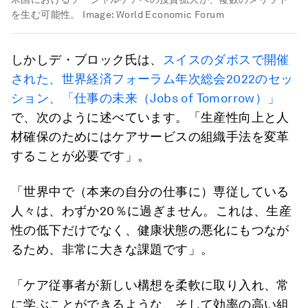
を生む可能性。
Image:
World Economic Forum
しかしデ・ブロック氏は、
スイスのダボスで開催
された、世界経済フォーラム年次総会2022のセッ
ション、「仕事の未来（Jobs of Tomorrow）」
で、次のように述べています。「生産性向上と人
材確保のためにはケアサービスの組織手法を変革
することが必要です」。
「世界中で（本来の自分の仕事に）専従している
人々は、わずか20％に過ぎません。これは、生産
性の低下だけでなく、健康状態の悪化にもつなが
るため、非常に大きな課題です」。
「ケア従事者が新しい構想を柔軟に取り入れ、常
に学ぶことができるような、そして効率の高い組