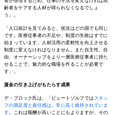
者が倍増するため、仕事の手法を変えなければ高
齢者をケアする人材が得られなくなるでしょ
う」。
「人口統計を見てみると、状況はどの国でも同じ
です。医療従事者の不足や、制度の失敗はすでに
始まっています。人材活用の柔軟性を向上させる
制度に変えなければなりません。また自主性、自
由、オーナーシップをより一層医療従事者に持た
せることで、魅力的な職場を作ることが必要で
す」。
賃金の引き上げがもたらす成果
デ・ブロック氏は、「ビュートゾルフでは
スタッ
フの満足度と責任感は、常に高く維持されていま
す
。これは報酬が高いことにもよりますが、その