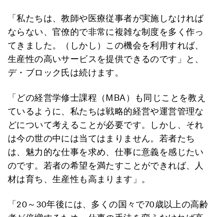
「私たちは、教師や医療従事者が実施しなければ
ならない、官僚的で非常に複雑な制度を多く作っ
てきました。（しかし）この機会を利用すれば、
生産性の高いサービスを提供できるのです」と、
デ・ブロック氏は続けます。
「どの経営学修士課程（MBA）も同じことを教え
ているように、私たちは戦略的経営や運営管理な
どについて考えることが必要です。しかし、それ
は今の世の中には当てはまりません。若者たち
は、魅力的な仕事を求め、仕事に意義を感じたい
のです。若者の希望を満たすことができれば、人
材は育ち、生産性も高まります」。
「20～30年後には、多くの国々で70歳以上の高齢