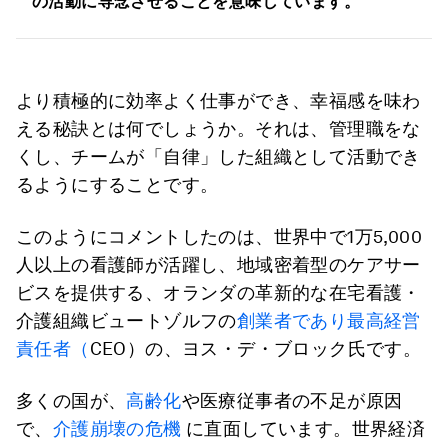
の活動に専念させることを意味しています。
より積極的に効率よく仕事ができ、幸福感を味わ
える秘訣とは何でしょうか。それは、管理職をな
くし、チームが「自律」した組織として活動でき
るようにすることです。
このようにコメントしたのは、世界中で1万5,000
人以上の看護師が活躍し、地域密着型のケアサー
ビスを提供する、オランダの革新的な在宅看護・
介護組織ビュートゾルフの
創業者であり最高経営
責任者（
CEO）の、ヨス・デ・ブロック氏です。
多くの国が、
高齢化
や医療従事者の不足が原因
で、
介護崩壊の危機
に直面しています。世界経済