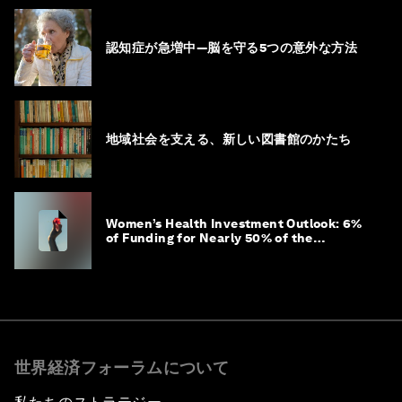
認知症が急増中―脳を守る5つの意外な方法
地域社会を支える、新しい図書館のかたち
Women’s Health Investment Outlook: 6%
of Funding for Nearly 50% of the
Population – Not Just a Gap, but
Untapped White Space
世界経済フォーラムについて