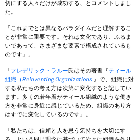
切にする人々だけが成功する、とコメントしまし
た。
「これまでとは異なるパラダイムだと理解するこ
とが非常に重要です。それは文化であり、ふるま
いであって、さまざまな要素で構成されているも
のです」。
「
フレデリック・ラルー
氏はその著書『
ティール
組織（
Reinventing Organizations
』で、組織に対
する私たちの考え方は次第に変化すると記してい
ます。多くの若年層がティール組織のような働き
方を非常に身近に感じているため、組織のあり方
はすでに変化しているのです」。
「私たちは、信頼と人を思う気持ちを大切にす
る、という同じ理念に基づいて次々に組織を作り