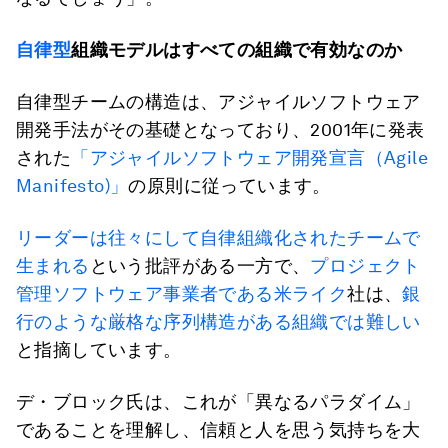
自律型
組織モデルはすべての組織で有効なのか
自律型チームの構造は、アジャイルソフトウェア
開発手法がその基礎となっており、2001年に発表
された
「アジャイルソフトウェア開発宣言（Agile
Manifesto)」
の原則に従っています。
リーダーは往々にして自律組織化されたチームで
生まれる
という批評がある一方で、
プロジェクト
管理ソフトウェア事業者である米ライク
社は、
銀
行のような厳格な序列構造がある組織では難しい
と指摘しています。
デ・ブロック氏は、これが「異なるパラダイム」
であることを理解し、信頼と人を思う気持ちを大