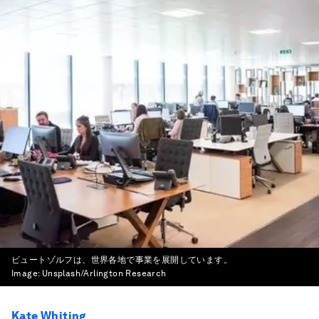
ビュートゾルフは、世界各地で事業を展開しています。
Image:
Unsplash/Arlington Research
Kate Whiting