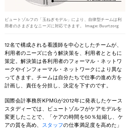
ビュートゾルフの「玉ねぎモデル」により、自律型チームは利
用者のさまざまなニーズに対応できます。
Image:
Buurtzorg
12名で構成される看護師を中心としたチームが、
利用者のニーズに合う解決策を、利用者とともに
策定。解決策は各利用者のフォーマル・ネットワ
ークやインフォーマル・ネットワークにより異な
ってきます。チームは自分たちで仕事の進め方を
計画し、責任を分担し、決定を下すのです。
国際会計事務所KPMGが2012年に発表したケース
スタディーでは、ビュートゾルフがケアモデルを
変更したことで、「ケアの時間を50％短縮し、ケ
アの質を高め、
スタッフ
の仕事満足度を高めた」