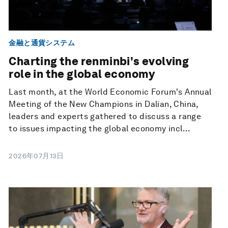
金融と通貨システム
Charting the renminbi's evolving
role in the global economy
Last month, at the World Economic Forum's Annual
Meeting of the New Champions in Dalian, China,
leaders and experts gathered to discuss a range
to issues impacting the global economy incl...
2026年07月13日