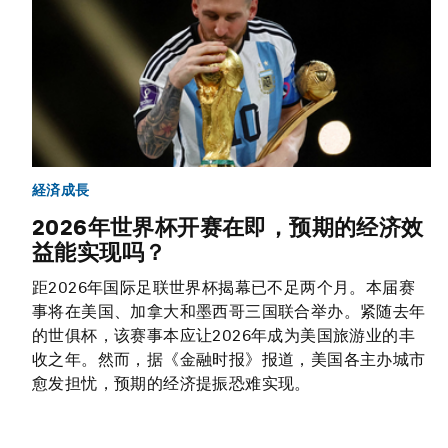
経済成長
2026年世界杯开赛在即，预期的经济效
益能实现吗？
距2026年国际足联世界杯揭幕已不足两个月。本届赛
事将在美国、加拿大和墨西哥三国联合举办。紧随去年
的世俱杯，该赛事本应让2026年成为美国旅游业的丰
收之年。然而，据《金融时报》报道，美国各主办城市
愈发担忧，预期的经济提振恐难实现。