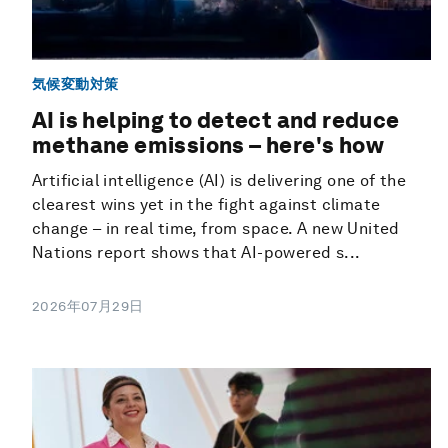
気候変動対策
AI is helping to detect and reduce
methane emissions – here's how
Artificial intelligence (AI) is delivering one of the
clearest wins yet in the fight against climate
change – in real time, from space. A new United
Nations report shows that AI-powered s...
2026年07月29日