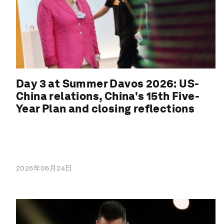
Day 3 at Summer Davos 2026: US-
China relations, China's 15th Five-
Year Plan and closing reflections
2026年06月24日