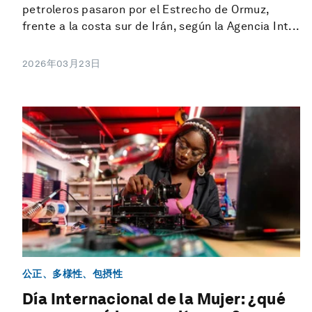
petroleros pasaron por el Estrecho de Ormuz,
frente a la costa sur de Irán, según la Agencia Int...
2026年03月23日
公正、多様性、包摂性
Día Internacional de la Mujer: ¿qué