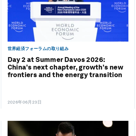
世界経済フォーラムの取り組み
Day 2 at Summer Davos 2026:
China's next chapter, growth's new
frontiers and the energy transition
2026年06月23日