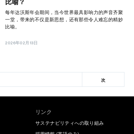
比喻？
每年达沃斯年会期间，当今世界最具影响力的声音齐聚
一堂，带来的不仅是新思想，还有那些令人难忘的精妙
比喻。
2026年02月13日
次
リンク
サステナビリティへの取り組み