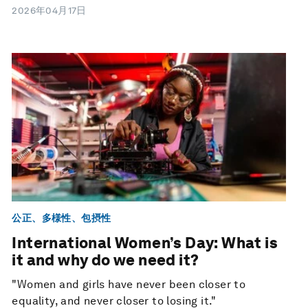
2026年04月17日
公正、多様性、包摂性
International Women’s Day: What is
it and why do we need it?
"Women and girls have never been closer to
equality, and never closer to losing it."