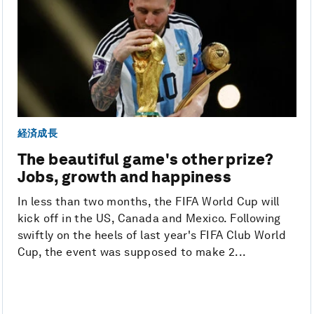
経済成長
The beautiful game's other prize?
Jobs, growth and happiness
In less than two months, the FIFA World Cup will
kick off in the US, Canada and Mexico. Following
swiftly on the heels of last year's FIFA Club World
Cup, the event was supposed to make 2...