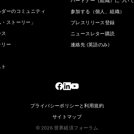
パートナー（組織）につい
ルダーのコミュニティ
参加する（個人、組織）
ム・ストーリー」
プレスリリース登録
ース
ニュースレター購読
ラリー
連絡先 (英語のみ)
スト
プライバシーポリシーと利用規約
サイトマップ
©
2026
世界経済フォーラム