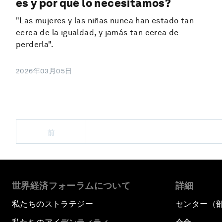
es y por qué lo necesitamos?
"Las mujeres y las niñas nunca han estado tan
cerca de la igualdad, y jamás tan cerca de
perderla".
2026年03月05日
前
世界経済フォーラムについて
詳細
私たちのストラテジー
センター（