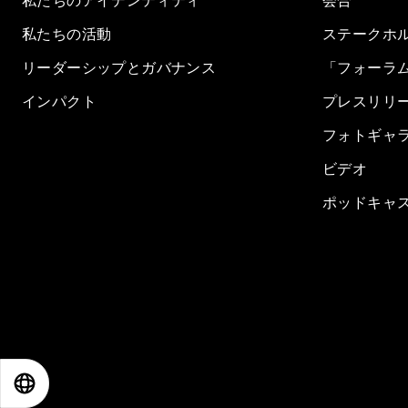
私たちのアイデンティティ
会合
私たちの活動
ステークホ
リーダーシップとガバナンス
「フォーラ
インパクト
プレスリリ
フォトギャ
ビデオ
ポッドキャ
EN
ES
中文
日本語