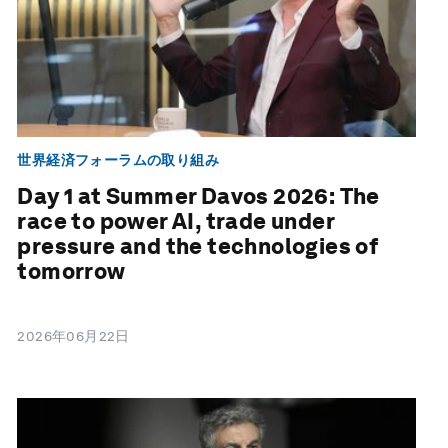
世界経済フォーラムの取り組み
Day 1 at Summer Davos 2026: The
race to power AI, trade under
pressure and the technologies of
tomorrow
2026年06月22日