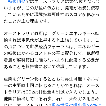
ー転換指標
ではオーストラリアは第43位となって
いますが、この順位の低さは、発電が石炭に依存
しているために環境持続可能性のスコアが低かっ
たことが主な理由です。
オーストラリア政府は、グリーンエネルギーへ転
換すれば電気代が上昇すると主張しています。こ
の点について世界経済フォーラムは、エネルギー
の転換にかかるコストを公平に配分して、低所得
者層が燃料貧困に陥らないように配慮する必要が
あることを報告書において強調しています。
産業をグリーン化するとともに再生可能エネルギ
ーの主要輸出国に転じることができれば、オース
トラリアはCO2の排出量も削減できるでしょう。
他国に輸出している石炭、石油、天然ガスを含め
れば、オーストラリアは
現在世界の排出量の5%に