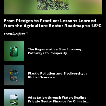
From Pledges to Practice: Lessons Learned
from the Agriculture Sector Roadmap to 1.5°C
2026年6月22日
The Regenerative Blue Economy:
Pathways to Prosperity
Plastic Pollution and Biodiversity: a
Global Overview
Adaptation through Water: Scaling
Private Sector Finance for Climate
Adaptation in Southeast Asia