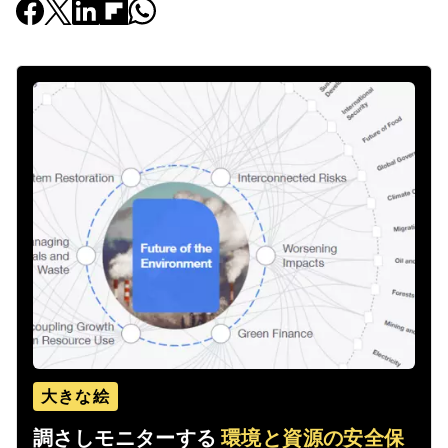
大きな絵
調さしモニターする
環境と資源の安全保