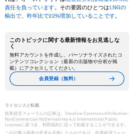
責任を負っています
。その要因のひとつは
LNGの
輸出で、昨年比で22%増加していることです
。
このトピックに関する最新情報をお見逃しな
く
無料アカウントを作成し、パーソナライズされたコ
ンテンツコレクション（最新の出版物や分析が掲
載）にアクセスしてください。
会員登録（無料）
ライセンスと転載
世界経済フォーラムの記事は、Creative Commons Attribution-
NonCommercial-NoDerivatives 4.0 International Public
Licenseに基づき、利用規約に従って転載することができます。
この記事は著者の意見を反映したものであり、世界経済フォー