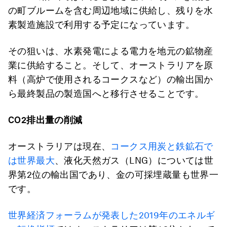
の町ブルームを含む周辺地域に供給し、残りを水
素製造施設で利用する予定になっています。
その狙いは、水素発電による電力を地元の鉱物産
業に供給すること。そして、オーストラリアを原
料（高炉で使用されるコークスなど）の輸出国か
ら最終製品の製造国へと移行させることです。
CO2
排出量の削減
オーストラリアは現在、
コークス用炭と鉄鉱石で
は世界最大
、液化天然ガス（LNG）については世
界第2位の輸出国であり、金の可採埋蔵量も世界一
です。
世界経済フォーラムが発表した2019年のエネルギ