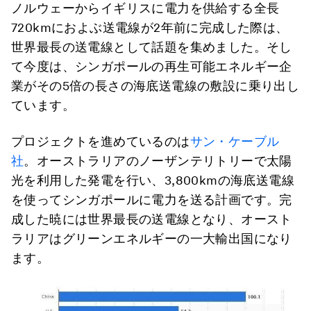
ノルウェーからイギリスに電力を供給する全長
720kmにおよぶ送電線が2年前に完成した際は、
世界最長の送電線として話題を集めました。そし
て今度は、シンガポールの再生可能エネルギー企
業がその5倍の長さの海底送電線の敷設に乗り出し
ています。
プロジェクトを進めているのは
サン・ケーブル
社
。オーストラリアのノーザンテリトリーで太陽
光を利用した発電を行い、3,800kmの海底送電線
を使ってシンガポールに電力を送る計画です。完
成した暁には世界最長の送電線となり、オースト
ラリアはグリーンエネルギーの一大輸出国になり
ます。