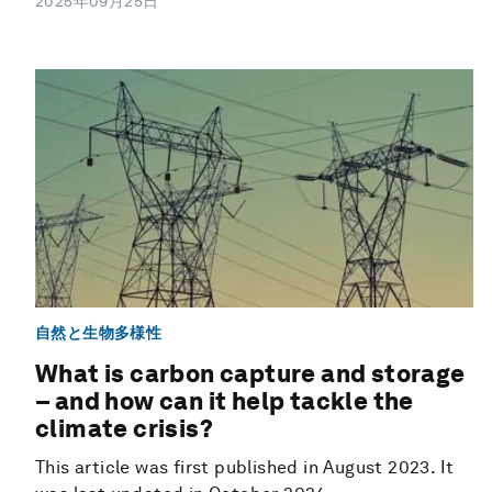
2025年09月25日
自然と生物多様性
What is carbon capture and storage
– and how can it help tackle the
climate crisis?
This article was first published in August 2023. It