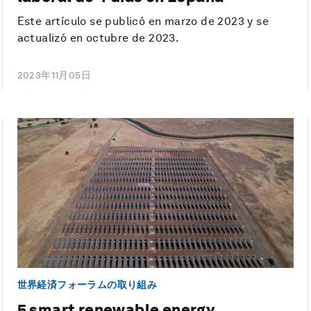
Este artículo se publicó en marzo de 2023 y se
actualizó en octubre de 2023.
2023年11月05日
世界経済フォーラムの取り組み
5 smart renewable energy