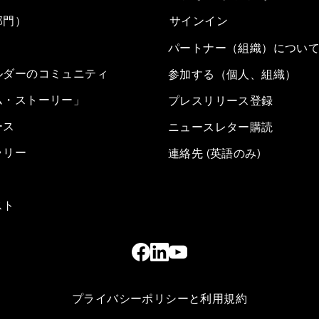
部門）
サインイン
パートナー（組織）につい
ルダーのコミュニティ
参加する（個人、組織）
ム・ストーリー」
プレスリリース登録
ース
ニュースレター購読
ラリー
連絡先 (英語のみ)
スト
プライバシーポリシーと利用規約