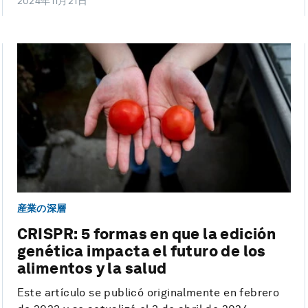
2024年11月21日
産業の深層
CRISPR: 5 formas en que la edición
genética impacta el futuro de los
alimentos y la salud
Este artículo se publicó originalmente en febrero