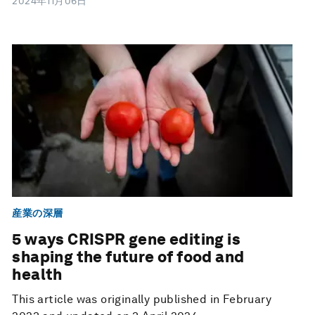
2024年11月06日
産業の深層
5 ways CRISPR gene editing is
shaping the future of food and
health
This article was originally published in February