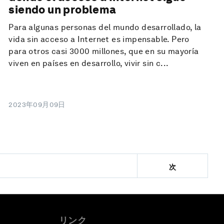
siendo un problema
Para algunas personas del mundo desarrollado, la
vida sin acceso a Internet es impensable. Pero
para otros casi 3000 millones, que en su mayoría
viven en países en desarrollo, vivir sin c...
2023年09月09日
次
リンク