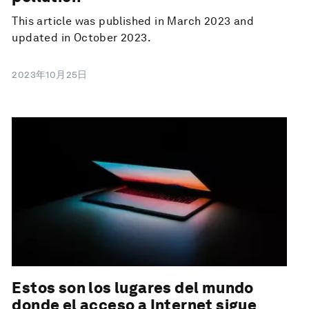
This article was published in March 2023 and
updated in October 2023.
2023年10月25日
Estos son los lugares del mundo
donde el acceso a Internet sigue