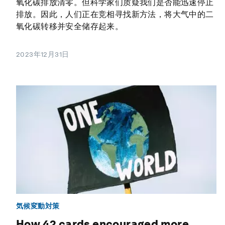
氧化碳排放清零。但科学家们质疑我们是否能迅速停止
排放。因此，人们正在竞相寻找新方法，将大气中的二
氧化碳转移并安全储存起来。
2023年12月31日
気候変動対策
How 42 cards encouraged more