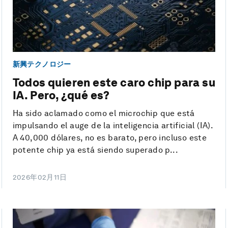
新興テクノロジー
Todos quieren este caro chip para su
IA. Pero, ¿qué es?
Ha sido aclamado como el microchip que está
impulsando el auge de la inteligencia artificial (IA).
A 40,000 dólares, no es barato, pero incluso este
potente chip ya está siendo superado p...
2026年02月11日