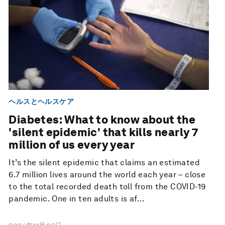
ヘルスとヘルスケア
Diabetes: What to know about the
'silent epidemic' that kills nearly 7
million of us every year
It’s the silent epidemic that claims an estimated
6.7 million lives around the world each year – close
to the total recorded death toll from the COVID-19
pandemic. One in ten adults is af...