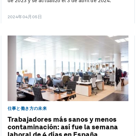
de 2023 y se actualizó el 3 de abril de 2024.
2024年04月05日
仕事と働き方の未来
Trabajadores más sanos y menos
contaminación: así fue la semana
laboral de 4 días en España