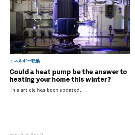
エネルギー転換
Could a heat pump be the answer to
heating your home this winter?
This article has been updated.