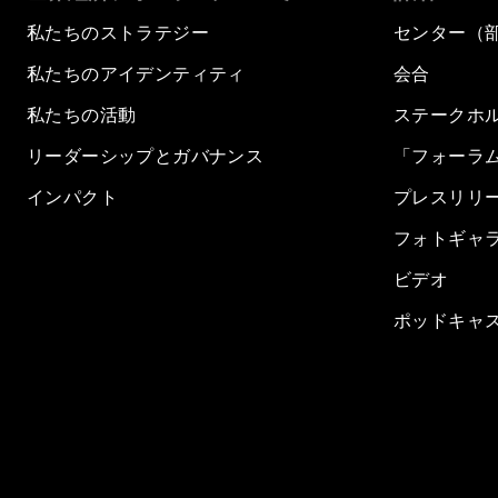
私たちのストラテジー
センター（
私たちのアイデンティティ
会合
私たちの活動
ステークホ
リーダーシップとガバナンス
「フォーラ
インパクト
プレスリリ
フォトギャ
ビデオ
ポッドキャ