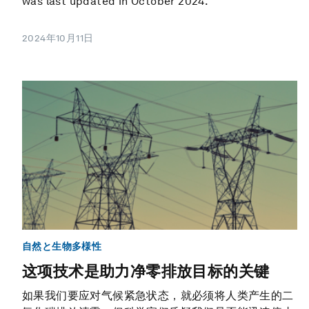
was last updated in October 2024.
2024年10月11日
自然と生物多様性
这项技术是助力净零排放目标的关键
如果我们要应对气候紧急状态，就必须将人类产生的二