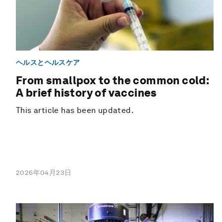
ヘルスとヘルスケア
From smallpox to the common cold:
A brief history of vaccines
This article has been updated.
2026年04月23日