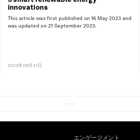
innovations
This article was first published on 16 May 2023 and
was updated on 21 September 2023.
2023年09月21日
1/32
エンゲージメント