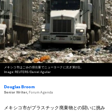
メキシコ市はごみの排出量でニューヨークに次ぎ第2位。
Image:
REUTERS/Daniel Aguilar
Douglas Broom
Senior Writer
,
Forum Agenda
メキシコ市がプラスチック廃棄物との闘いに挑み