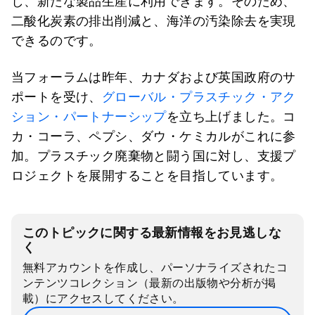
し、新たな製品生産に利用できます。そのため、
二酸化炭素の排出削減と、海洋の汚染除去を実現
できるのです。
当フォーラムは昨年、カナダおよび英国政府のサ
ポートを受け、
グローバル・プラスチック・アク
ション・パートナーシップ
を立ち上げました。コ
カ・コーラ、ペプシ、ダウ・ケミカルがこれに参
加。プラスチック廃棄物と闘う国に対し、支援プ
ロジェクトを展開することを目指しています。
このトピックに関する最新情報をお見逃しな
く
無料アカウントを作成し、パーソナライズされたコ
ンテンツコレクション（最新の出版物や分析が掲
載）にアクセスしてください。