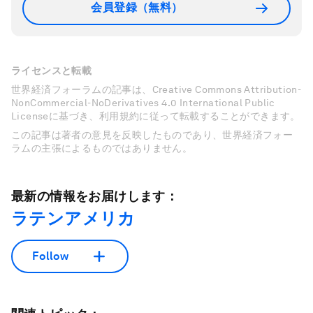
会員登録（無料）
ライセンスと転載
世界経済フォーラムの記事は、Creative Commons Attribution-
NonCommercial-NoDerivatives 4.0 International Public
Licenseに基づき、利用規約に従って転載することができます。
この記事は著者の意見を反映したものであり、世界経済フォー
ラムの主張によるものではありません。
最新の情報をお届けします：
ラテンアメリカ
Follow