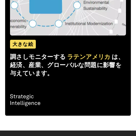
大きな絵
調さしモニターする
ラテンアメリカ
は、
経済、産業、グローバルな問題に影響を
与えています。