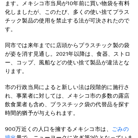
ます。メキシコ市当局が10年前に買い物袋を有料
化しましたが、このたび、多くの使い捨てプラス
チック製品の使用を禁止する法が可決されたので
す。
同市では来年までに店頭からプラスチック製の袋
が姿を消す見通し。2021年以降は、食器、ストロ
ー、コップ、風船などの使い捨て製品が違法とな
ります。
市の行政当局によると新しい法は段階的に施行さ
れ、事業者に対しては、メキシコ市の多数の露店
飲食業者も含め、プラスチック袋の代替品を探す
時間的猶予が与えられます。
900万近くの人口を擁するメキシコ市は、
ごみの
排出
量で、ニューヨークに次ぎ第2位となっていま