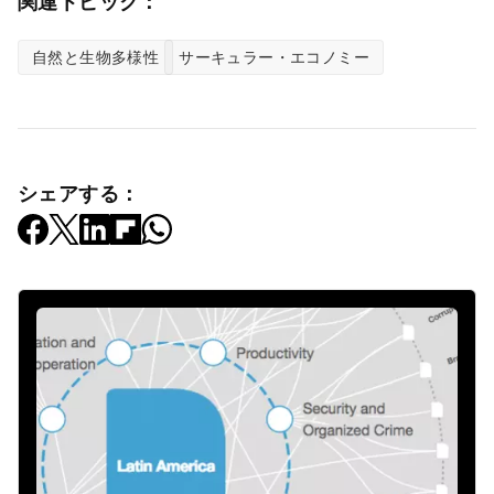
関連トピック：
自然と生物多様性
サーキュラー・エコノミー
シェアする：