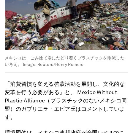
メキシコは、ごみ捨て場にたどり着くプラスチックを削減した
い考え。
Image:
Reuters/Henry Romero
「消費習慣を変える啓蒙活動を展開し、文化的な
変革を行う必要がある」と、 Mexico Without
Plastic Alliance（プラスチックのないメキシコ同
盟）のガブリエラ・エビア氏はコメントしていま
す。
環境団体は、メキシコ連邦政府が全国レベルでこ