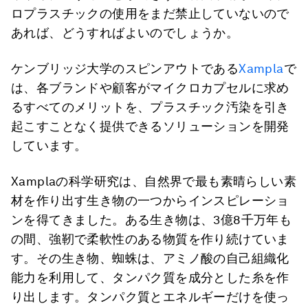
ロプラスチックの使用をまだ禁止していないので
あれば、どうすればよいのでしょうか。
ケンブリッジ大学のスピンアウトである
Xampla
で
は、各ブランドや顧客がマイクロカプセルに求め
るすべてのメリットを、プラスチック汚染を引き
起こすことなく提供できるソリューションを開発
しています。
Xamplaの科学研究は、自然界で最も素晴らしい素
材を作り出す生き物の一つからインスピレーショ
ンを得てきました。ある生き物は、3億8千万年も
の間、強靭で柔軟性のある物質を作り続けていま
す。その生き物、蜘蛛は、アミノ酸の自己組織化
能力を利用して、タンパク質を成分とした糸を作
り出します。タンパク質とエネルギーだけを使っ