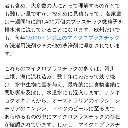
者も含め、大多数の人にとって理解するのがとて
も難しい量ですが、控えめに見積もって 、各家庭
は一週間毎に約1,400万個のプラスチック微粒子を
排水溝に流していることになります。欧州だけで
も、毎年
17,000トン以上のマイクロプラスチック
が洗濯用洗剤やその他の洗浄剤に添加されていま
す。
これらのマイクロプラスチックの多くは、河川、
土壌、海に流れ込み、数十年にわたって残り続
け、水中生物に害を与え、最終的には食物連鎖に
悪影響を及ぼし、水道水にも混入します。ナンキ
ョクオキアミから、オーストラリアのイワシ、シ
チリアのニンジン、ドイツのビールに至るまで、
あらゆるものの中にマイクロプラスチックの存在
が確認されています。しかし、マイクロプラスチ