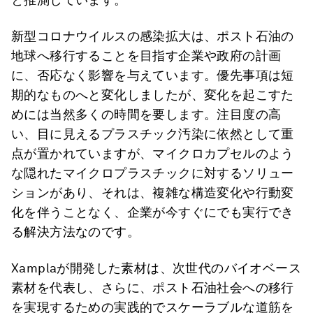
新型コロナウイルスの感染拡大は、ポスト石油の
地球へ移行することを目指す企業や政府の計画
に、否応なく影響を与えています。優先事項は短
期的なものへと変化しましたが、変化を起こすた
めには当然多くの時間を要します。注目度の高
い、目に見えるプラスチック汚染に依然として重
点が置かれていますが、マイクロカプセルのよう
な隠れたマイクロプラスチックに対するソリュー
ションがあり、それは、複雑な構造変化や行動変
化を伴うことなく、企業が今すぐにでも実行でき
る解決方法なのです。
Xamplaが開発した素材は、次世代のバイオベース
素材を代表し、さらに、ポスト石油社会への移行
を実現するための実践的でスケーラブルな道筋を