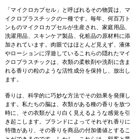
「マイクロカプセル」と呼ばれるその物質は、マ
イクロプラスチックの一種です。毎年、何百万ト
ンものマイクロカプセルが生産され、家庭用品、
洗濯用品、スキンケア製品、化粧品の原材料に添
加されています。肉眼ではほとんど見えず、液体
やローションに浮遊しているこれらの隠れたマイ
クロプラスチックは、衣類の柔軟剤や洗剤に含ま
れる香りの粒のような活性成分を保持し、放出し
ます。
香りは、科学的に巧妙な方法でその効果を発揮し
ます。私たちの脳は、衣類がある種の香りを放つ
時に、その衣類がより白く見えるような感覚を引
き起こします。ブランドによってそれぞれ香りに
特徴があり、その香りを商品の付加価値とするこ
とができるのです。しかし、これらは、顧客と業