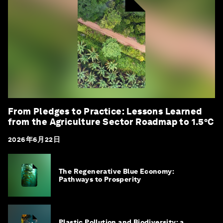
From Pledges to Practice: Lessons Learned
from the Agriculture Sector Roadmap to 1.5°C
2026年6月22日
The Regenerative Blue Economy:
Pathways to Prosperity
Plastic Pollution and Biodiversity: a