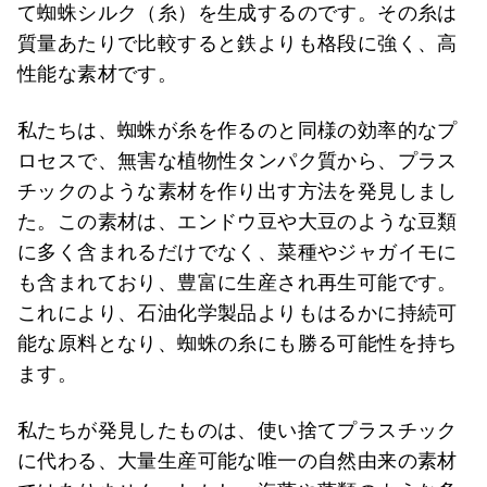
て蜘蛛シルク（糸）を生成するのです。その糸は
質量あたりで比較すると鉄よりも格段に強く、高
性能な素材です。
私たちは、蜘蛛が糸を作るのと同様の効率的なプ
ロセスで、無害な植物性タンパク質から、プラス
チックのような素材を作り出す方法を発見しまし
た。この素材は、エンドウ豆や大豆のような豆類
に多く含まれるだけでなく、菜種やジャガイモに
も含まれており、豊富に生産され再生可能です。
これにより、石油化学製品よりもはるかに持続可
能な原料となり、蜘蛛の糸にも勝る可能性を持ち
ます。
私たちが発見したものは、使い捨てプラスチック
に代わる、大量生産可能な唯一の自然由来の素材