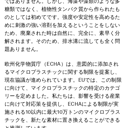
ではありません。しかし、海藻や藻類のような多
糖類ではなく、植物性タンパク質から作られたも
のとしては初めてです。強度や安定性を高めるた
めに刺激の強い溶剤を加えるということをしない
ため、廃棄された時は自然に、完全に、素早く分
解されます。そのため、排水溝に流しても全く問
題ありません。
欧州化学物質庁（ECHA）は、意図的に添加され
るマイクロプラスチックに関する制限を提案し、
現在協議が進められています。EUでは、この制限
に向けて、マイクロプラスチックの特定のカテゴ
リーを定めました。私たちは、影響を受ける産業
に向けて対応策を提供し、ECHAによる制限が実
施される10以内に最大10万トンのマイクロプラス
チックを、新たな素材に置き換えることができる
と推測しています。