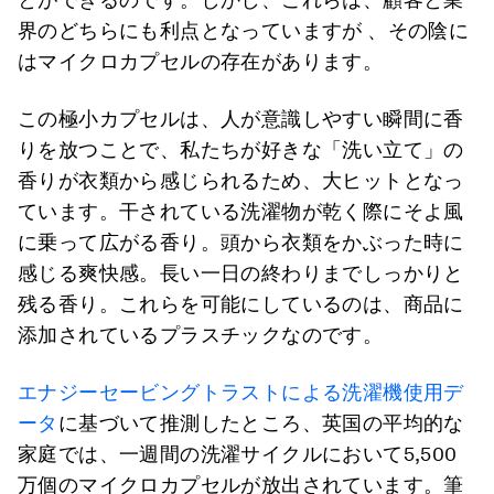
界のどちらにも利点となっていますが 、その陰に
はマイクロカプセルの存在があります。
この極小カプセルは、人が意識しやすい瞬間に香
りを放つことで、私たちが好きな「洗い立て」の
香りが衣類から感じられるため、大ヒットとなっ
ています。干されている洗濯物が乾く際にそよ風
に乗って広がる香り。頭から衣類をかぶった時に
感じる爽快感。長い一日の終わりまでしっかりと
残る香り。これらを可能にしているのは、商品に
添加されているプラスチックなのです。
エナジーセービングトラストによる洗濯機使用デ
ータ
に基づいて推測したところ、英国の平均的な
家庭では、一週間の洗濯サイクルにおいて5,500
万個のマイクロカプセルが放出されています。筆