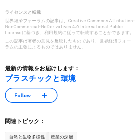
ライセンスと転載
世界経済フォーラムの記事は、Creative Commons Attribution-
NonCommercial-NoDerivatives 4.0 International Public
Licenseに基づき、利用規約に従って転載することができます。
この記事は著者の意見を反映したものであり、世界経済フォー
ラムの主張によるものではありません。
最新の情報をお届けします：
プラスチックと環境
Follow
関連トピック：
自然と生物多様性
産業の深層