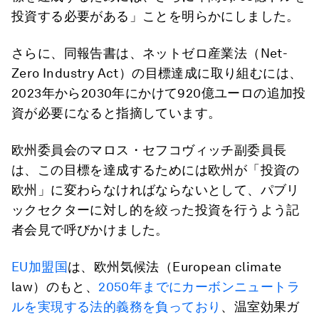
投資する必要がある」ことを明らかにしました。
さらに、同報告書は、ネットゼロ産業法（Net-
Zero Industry Act）の目標達成に取り組むには、
2023年から2030年にかけて920億ユーロの追加投
資が必要になると指摘しています。
欧州委員会のマロス・セフコヴィッチ副委員長
は、この目標を達成するためには欧州が「投資の
欧州」に変わらなければならないとして、パブリ
ックセクターに対し的を絞った投資を行うよう記
者会見で呼びかけました。
EU加盟国
は、欧州気候法（European climate
law）のもと、
2050年までにカーボンニュートラ
ルを実現する法的義務を負っており
、温室効果ガ