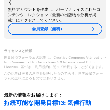
く
無料アカウントを作成し、パーソナライズされたコ
ンテンツコレクション（最新の出版物や分析が掲
載）にアクセスしてください。
会員登録（無料）
ライセンスと転載
世界経済フォーラムの記事は、Creative Commons Attribution-
NonCommercial-NoDerivatives 4.0 International Public
Licenseに基づき、利用規約に従って転載することができます。
この記事は著者の意見を反映したものであり、世界経済フォー
ラムの主張によるものではありません。
最新の情報をお届けします：
持続可能な開発目標13: 気候行動